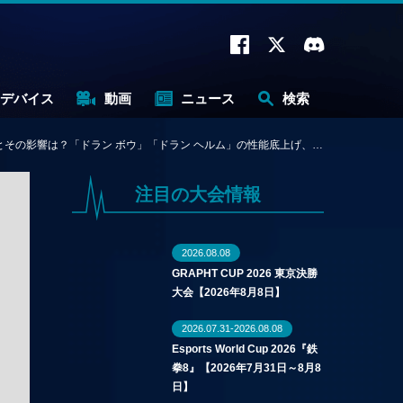
デバイス
動画
ニュース
検索
ウ」「ドラン ヘルム」の性能底上げ、『タンクガリオ』向きのユニークなバフに注目
注目の大会情報
2026.08.08
GRAPHT CUP 2026 東京決勝
大会【2026年8月8日】
2026.07.31-2026.08.08
Esports World Cup 2026『鉄
拳8』【2026年7月31日～8月8
日】