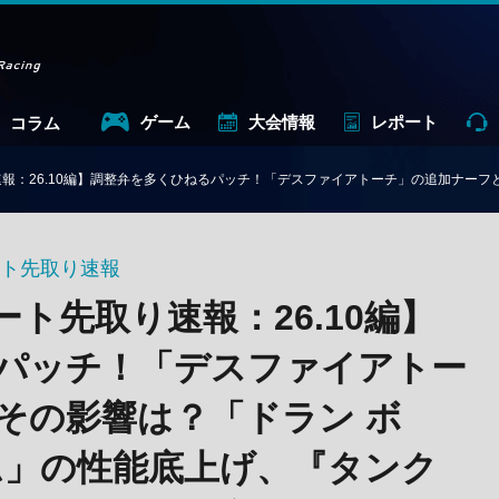
ゲーム
大会情報
レポート
コラム
6.10編】調整弁を多くひねるパッチ！「デスファイアトーチ」の追加ナーフとその影響は？「ドラン ボ
ート先取り速報
ート先取り速報：26.10編】
パッチ！「デスファイアトー
その影響は？「ドラン ボ
ム」の性能底上げ、『タンク