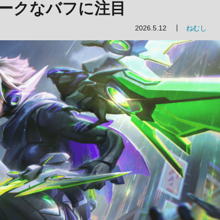
ークなバフに注目
2026.5.12
ねむし