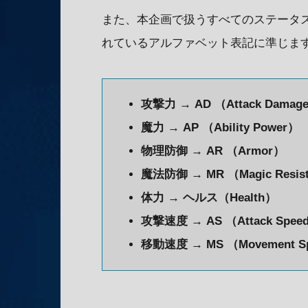
また、本企画で扱うすべてのステータ
れているアルファベット表記に準じま
攻撃力 → AD （Attack Damag
魔力 → AP （Ability Power）
物理防御 → AR （Armor）
魔法防御 → MR （Magic Resis
体力 → ヘルス（Health）
攻撃速度 → AS （Attack Spee
移動速度 → MS （Movement S