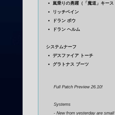
嵐乗りの勇躍（「魔道」キース
リッチベイン
ドラン ボウ
ドラン ヘルム
システムナーフ
デスファイア トーチ
グラトナス ブーツ
Full Patch Preview 26.10!
Systems
- New from yesterday are small