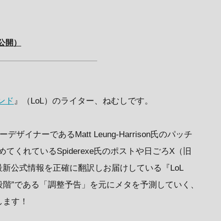
式公開）
ンド
』（LoL）のライター、ねむしです。
イナーであるMatt Leung-Harrison氏のパッチ
めてくれているSpiderexe氏のポストや日ごろX（旧
て最新公式情報を正確に翻訳しお届けしている『LoL
前段階”である「調整予告」を元にメタを予測していく、
します！