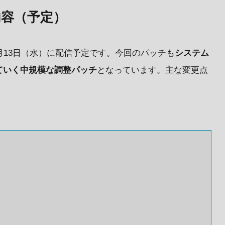
内容（予定）
年5月13日（水）に配信予定です。今回のパッチも
システム
ていく中規模な調整パッチ
となっています。主な変更点