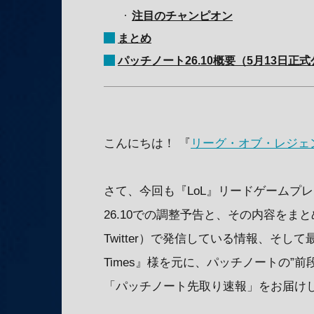
注目のチャンピオン
まとめ
パッチノート26.10概要（5月13日正
こんにちは！ 『
リーグ・オブ・レジェ
さて、今回も『LoL』リードゲームプレーデザ
26.10での調整予告と、その内容をまと
Twitter）で発信している情報、そし
Times』様を元に、パッチノートの”
「パッチノート先取り速報」をお届け