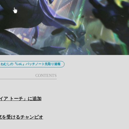
ねむしの『LoL』パッチノート先取り速報
イア トーチ」に追加
恵を受けるチャンピオ