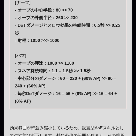
[ナーフ]
- オーブの中心半径：80 >> 70
- オーブの外側半径：260 >> 230
- DoTダメージとスロウ効果の持続時間：0.5秒 >> 0.25
秒
- 射程：1050 >>> 1000
[バフ]
- オーブの弾速：1000 >> 1100
- スネア持続時間：1.1 – 1.5秒 >> 1.5秒
- 中心部分のダメージ：60 – 220 + (60% AP) >> 60 –
240 + (60% AP)
- 毎秒DoTダメージ：16 – 56 + (8% AP) >> 16 – 64 +
(8% AP)
効果範囲が軒並み縮小しているため、設置型AoEスキルとし
ての性能は低下します。特に外側の範囲が狭まり、その箇所