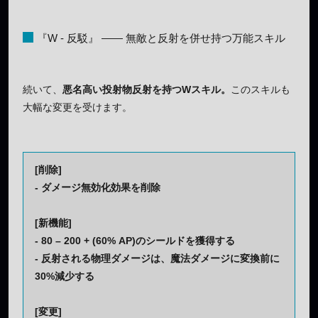
『W - 反駁』 ―― 無敵と反射を併せ持つ万能スキル
続いて、
悪名高い投射物反射を持つWスキル。
このスキルも
大幅な変更を受けます。
[削除]
- ダメージ無効化効果を削除
[新機能]
- 80 – 200 + (60% AP)のシールドを獲得する
- 反射される物理ダメージは、魔法ダメージに変換前に
30%減少する
[変更]