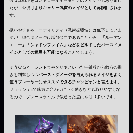
彼女は戦況をコントロールするタイプのメイジでもありまし
たが、今後は
よりキャリー気質のメイジとして再設計されま
す。
扱いやすさやユーティリティ（戦術拡張性）は低下していま
すが、総合ダメージは増加傾向であることから、
「ルーデン
エコー」「シャドウフレイム」などをビルドしたバースドメ
イジとしての運用も可能になる
ことでしょう。
そうなると、シンドラやタリヤといった中射程から敵方の動
きを制御しつつ
バーストダメージを与えられるメイジをよく
使うプレーヤーにオススメできるチャンピオンと言えます。
フラッシュEで味方に合わせにいく動きなども取りやすくな
るので、プレースタイルで似通った点はやはり多いです。