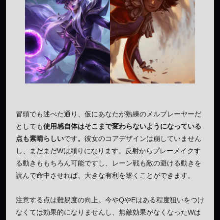
冒頭でも述べた通り、仮にあなたが熟練のメルプレーヤーだ
としても
使用感自体はそこまで変わらないようになっている
点も素晴らしい
です
。
彼女のコアデザインは崩していません
し、まだまだWは頼りになります。反射からプレーメイクす
る動きももちろん可能ですし、レーン戦も敵の避ける動きを
読んで命中させれば、大きな有利を築くことができます。
注意する点は難易度の向上。今やQやEはある程度狙いをつけ
なくては効果的になりませんし、無敵効果がなくなったWは