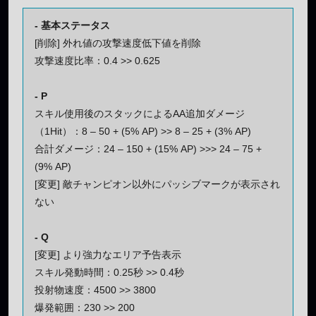
- 基本ステータス
[削除] 外れ値の攻撃速度低下値を削除
攻撃速度比率：0.4 >> 0.625
- P
スキル使用後のスタックによるAA追加ダメージ
（1Hit）：8 – 50 + (5% AP) >> 8 – 25 + (3% AP)
合計ダメージ：24 – 150 + (15% AP) >>> 24 – 75 +
(9% AP)
[変更] 敵チャンピオン以外にパッシブマークが表示され
ない
- Q
[変更] より強力なエリア予告表示
スキル発動時間：0.25秒 >> 0.4秒
投射物速度：4500 >> 3800
爆発範囲：230 >> 200