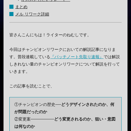
まとめ
メル リワーク詳細
皆さんこんにちは！ライターのねむしです。
今回はチャンピオンリワークにおいての解説記事になりま
す。普段連載している
『パッチノート先取り速報』
では解説
しきれない量のチャンピオンリワークについて解説を行って
いきます。
この記事を読むことで、
①チャンピオンの歴史──
どうデザインされたのか、何
が問題だったのか
②変更案────────
どう変更されるのか、狙い・意図
は何なのか