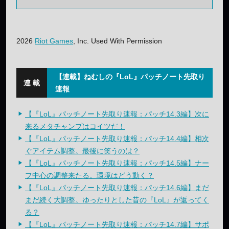
2026
Riot Games
, Inc. Used With Permission
【連載】ねむしの『LoL』パッチノート先取り
速報
【『LoL』パッチノート先取り速報：パッチ14.3編】次に
来るメタチャンプはコイツだ！
【『LoL』パッチノート先取り速報：パッチ14.4編】相次
ぐアイテム調整。最後に笑うのは？
【『LoL』パッチノート先取り速報：パッチ14.5編】ナー
フ中心の調整来たる。環境はどう動く？
【『LoL』パッチノート先取り速報：パッチ14.6編】まだ
まだ続く大調整。ゆったりとした昔の『LoL』が返ってく
る？
【『LoL』パッチノート先取り速報：パッチ14.7編】サポ