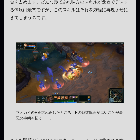
合を占めます。どんな形であれ味方のスキルが要因でデスす
る体験は最悪ですが、このスキルはそれを気軽に再現させに
きてしまうのです。
マオカイのRを跳ね返したところ。Rの影響範囲が広いことが最
悪の事態を招く……。