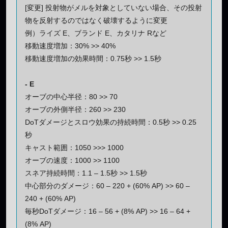
[変更] 投射物がメルを対象としていない場合、その投射
物を反射するのではなく破壊するように変更
例）ライズ E、ブランド E、カタリナ Rなど
移動速度増加：30% >> 40%
移動速度増加の効果時間：0.75秒 >> 1.5秒
- E
オーブの中心半径：80 >> 70
オーブの外側半径：260 >> 230
DoTダメージとスロウ効果の持続時間：0.5秒 >> 0.25
秒
キャスト範囲：1050 >>> 1000
オーブの速度：1000 >> 1100
スネア持続時間：1.1 – 1.5秒 >> 1.5秒
中心部分のダメージ：60 – 220 + (60% AP) >> 60 –
240 + (60% AP)
毎秒DoTダメージ：16 – 56 + (8% AP) >> 16 – 64 +
(8% AP)