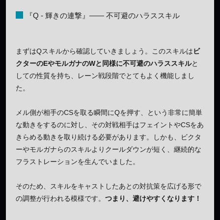
『Q - 輝きの連撃』―― 不可避のハラススキル
まずはQスキルから確認していきましょう。このスキルは
ビ
クターのEやモルガナのWと同様に不可避のハラススキル
と
しての性質を持ち、レーン戦段階でとてもよく機能しまし
た。
メル側が相手のCSを取る瞬間にQを押す、という非常に簡単
な動きをするのに対し、その対戦相手はフェイントやCSをあ
きらめる動きを取り続ける必要があります。しかも、ビクタ
ーやモルガナらのスキルよりクールダウンが短く、継続的な
フラストレーションを生んでいました。
そのため、スキルをキャストしたあとの対抗策を広げる形で
の調整が行われる模様です。
つまり、避けやすくなります！