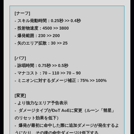
[ナーフ]
- スキル発動時間：0.25秒 >> 0.4秒
- 投射物速度：4500 >> 3800
- 爆発範囲：230 >> 200
- 矢のエリア拡散：30 >> 25
[バフ]
- 詠唱時間：0.75秒 >> 0.5秒
- マナコスト：70 – 110 >> 70 – 90
- ミニオンに対するダメージ補正：75% >> 100%
[変更]
- より強力なエリア予告表示
- ダメージタイプがDoT AoEに変更（ルーン「彗星」
のリセット効果を低下）
- 爆発が最初に命中した際に追加ダメージが発生するよ
うになり、その後の命中ダメージは低下する