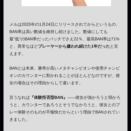
メルは2025年の1月24日にリリースされてからというもの、
BAN率は高い数値を維持し続けました。数値にしても
最”低”のBAN率だったパッチでさえ22％、最高BAN率は71%
と、異常なほど
プレーヤーから嫌われ続けた1年だった
と言
えます。
BANとは本来、勝率が高いメタチャンピオンや使用チャンピ
オンのカウンターに割かれることがほとんどなのですが、彼
女の場合はその理由からして違います。
言うなれば
『体験拒否型BAN』
――彼女が強かろうと弱かろ
うと、カウンターであろうとそうでなかろうと、彼女とのプ
レー体験そのものが不愉快だからという理由でBANされてい
きました。