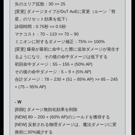
矢のエリア拡散：30 >> 25
[変更] ダメージタイプがDoT AoEに変更（ルーン「彗
星」のリセット効果を低下）
詠唱時間：0.75秒 >> 0.5秒
マナコスト：70 – 110 >> 70 – 90
ミニオンに対するダメージ補正：75% >> 100%
[変更] 爆発が最初に命中した際に追加ダメージが発生す
るようになり、その後の命中ダメージは低下する
初回命中ダメージ：55 – 155 + (50% AP)
その後の命中ダメージ：5 – 9 + (5% AP)
合計ダメージ：78 – 230 + (51 – 85% AP) >> 85 – 245
+ (75 – 95% AP)
- W
[削除] ダメージ無効化効果を削除
[NEW] 80 – 200 + (60% AP)のシールドを獲得する
[NEW] 反射される物理ダメージは、魔法ダメージに変
換前に30%減少する