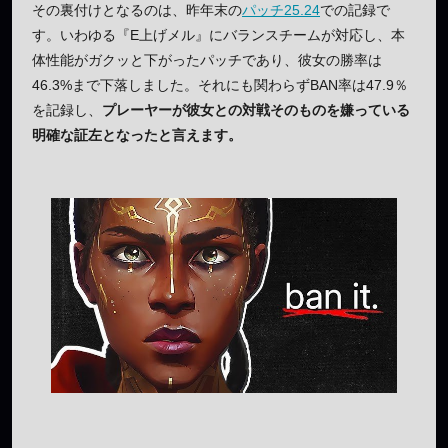
その裏付けとなるのは、昨年末の
パッチ25.24
での記録で
す。いわゆる『E上げメル』にバランスチームが対応し、本
体性能がガクッと下がったパッチであり、彼女の勝率は
46.3%まで下落しました。それにも関わらずBAN率は47.9％
を記録し、
プレーヤーが彼女との対戦そのものを嫌っている
明確な証左となったと言えます。