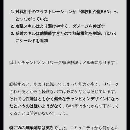
対戦相手のフラストレーションが『体験拒否型BAN』へ
とつながっていた
攻撃スキルはより避けやすく、ダメージを伸ばす
反射スキルは他機能すぎたので無敵機能を削除。代わり
にシールドを追加
以上がチャンピオンリワーク徹底解説：メル編になります！
総括すると、あまりに減ってしまった能力が多く、リワーク
されたあとからも軽微なバフは必要かなとは感じています。
それでも
性能はともかく健全なチャンピオンデザインになっ
たというのは疑いようがなく、
BAN率は少なからず下がって
くることは間違いないでしょう。
特にWの無敵削除は英断
でした。コミュニティから何かとい