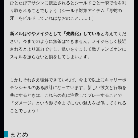
ひとたびアサシンに接近されるとシールドごと一瞬で命を刈
り取られることでしょう（シールド対策アイテム「毒蛇の
牙」をビルドしていればなおのこと……！）
新メルはややメイジとして『先鋭化』している
と考えてくだ
さい。今までのように無茶はできません。メイジらしく接近
されるとより無力ですし、狙いをすまして敵チャンピオンに
スキルを振らないと損をしてしまいます。
しかしそれさえ理解できていれば、今まで以上にキャリーポ
テンシャルのある設計になっています。新しい彼女と行動を
共にするときは、これらの点に注意してプレーすることで
『ダメージ』という形で今までにない魅力を提供してくれる
ことでしょう！
まとめ