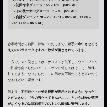
- 初回命中ダメージ：55 – 155 + (50% AP)
- その後の命中ダメージ：5 – 9 + (5% AP)
- 合計ダメージ：78 – 230 + (51 – 85% AP) >> 85 –
245 + (75 – 95% AP)
詠唱時間から範囲、弾速にいたるまで、
相手に命中させるう
えでのパラメータはすべて数値が落とされています。
一方で、メル側としてはマナコストが低下し、ウェーブクリ
ア性能も向上したので、ミニオンに対してはそこそこ気軽に
打てるようになりました。この形が大正解だろうと言いたく
なるほどいい調整です。
何より、不明瞭だった
効果範囲が表示されるようになったこ
とが大きい。『今の当たってるんだ……』という細かい落胆
がなくなるのは対戦相手のストレス軽減に寄与します。