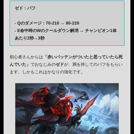
ゼド：バフ
- Qのダメージ：70-210 → 80-220
- E命中時のWのクールダウン解消 → チャンピオン1体
あたり2秒→3秒
初心者さんからは
「赤いバッテンがついたと思っていたら死
んでいた」
でおなじみの
ゼド
が、満を持してのバフをもらい
ます。しかもこれはかなりの強化です。