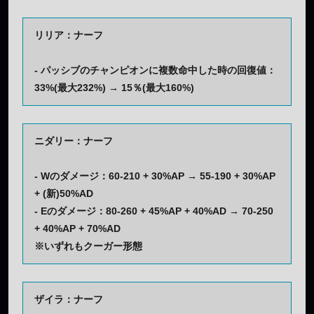
リリア：ナーフ
- パッシブのチャンピオンに複数命中した時の回復値：
33%(最大232%) → 15％(最大160%)
ニダリー：ナーフ
- Wのダメージ：60-210 + 30%AP → 55-190 + 30%AP
+ (新)50%AD
- Eのダメージ：80-260 + 45%AP + 40%AD → 70-250
+ 40%AP + 70%AD
※いずれもクーガー形態
ザイラ：ナーフ