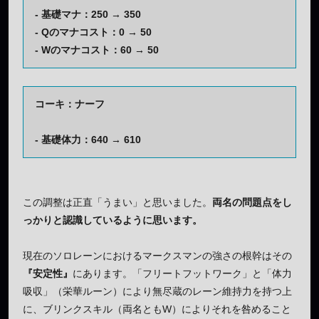
- 基礎マナ：250 → 350
- Qのマナコスト：0 → 50
- Wのマナコスト：60 → 50
コーキ：ナーフ
- 基礎体力：640 → 610
この調整は正直「うまい」と思いました。
両名の問題点をし
っかりと認識しているように思います。
現在のソロレーンにおけるマークスマンの強さの根幹はその
『安定性』
にあります。「フリートフットワーク」と「体力
吸収」（栄華ルーン）により無尽蔵のレーン維持力を持つ上
に、ブリンクスキル（両名ともW）によりそれを咎めること