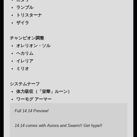
ランブル
トリスターナ
ザイラ
チャンピオン調整
オレリオン・ソル
ヘカリム
イレリア
ミリオ
システムナーフ
体力吸収（「栄華」ルーン）
ワーモグ アーマー
Full 14.14 Preview!
14.14 comes with Aurora and Swarm!! Get hype!!