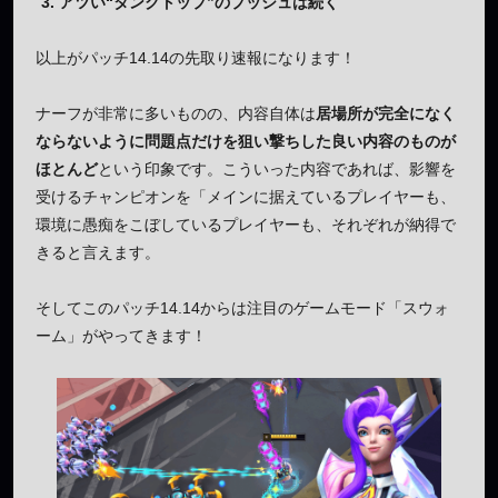
アツい“タンクトップ”のプッシュは続く
以上がパッチ14.14の先取り速報になります！
ナーフが非常に多いものの、内容自体は
居場所が完全になく
ならないように問題点だけを狙い撃ちした良い内容のものが
ほとんど
という印象です。こういった内容であれば、影響を
受けるチャンピオンを「メインに据えているプレイヤーも、
環境に愚痴をこぼしているプレイヤーも、それぞれが納得で
きると言えます。
そしてこのパッチ14.14からは注目のゲームモード「スウォ
ーム」がやってきます！