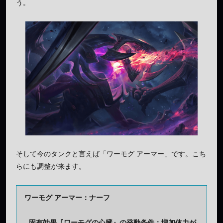
う。
そして今のタンクと言えば「ワーモグ アーマー」です。こち
らにも調整が来ます。
ワーモグ アーマー：ナーフ
- 固有効果『ワーモグの心臓』の発動条件：増加体力が