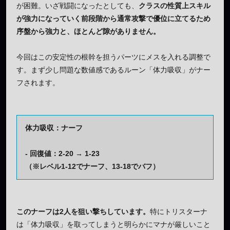
が困難。いざ戦闘になったとしても、
クラスの性質上スキル
が強力になっていく前段階から通常攻撃で優位に立てるため
序盤から強力と、ほとんど隙がありません。
今回はこの安定性の根幹を担うパーツにメスを入れる調整で
す。まず少し問題な数値感であるルーン「体力吸収」がナー
フされます。
体力吸収：ナーフ
- 回復値：2-20 → 1-23
（※レベル1-12でナーフ、13-18でバフ）
このナーフは2人を狙い撃ちしています。
特にトリスターナ
は「体力吸収」を取ってしまうと明らかにマナが厳しいこと