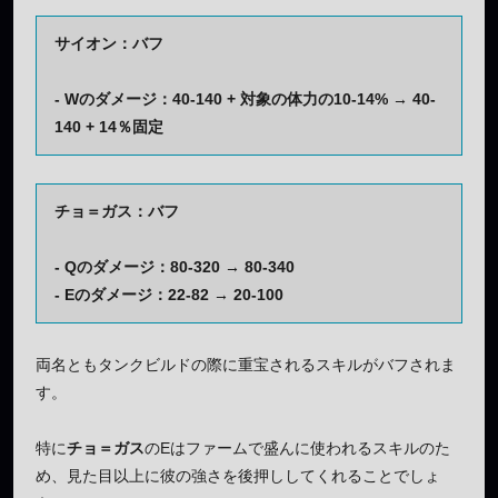
サイオン：バフ
- Wのダメージ：40-140 + 対象の体力の10-14% → 40-
140 + 14％固定
チョ＝ガス：バフ
- Qのダメージ：80-320 → 80-340
- Eのダメージ：22-82 → 20-100
両名ともタンクビルドの際に重宝されるスキルがバフされま
す。
特に
チョ＝ガス
のEはファームで盛んに使われるスキルのた
め、見た目以上に彼の強さを後押ししてくれることでしょ