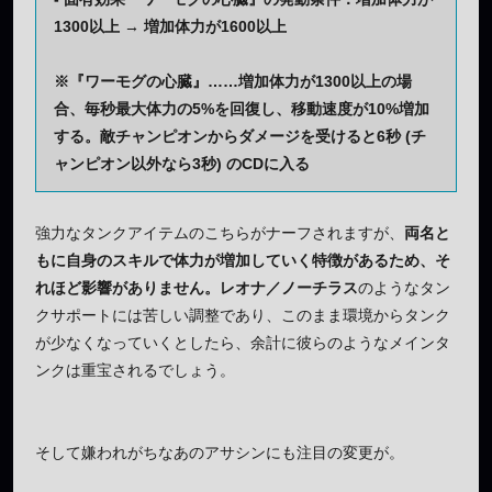
1300以上 → 増加体力が1600以上
※『ワーモグの心臓』……増加体力が1300以上の場
合、毎秒最大体力の5%を回復し、移動速度が10%増加
する。敵チャンピオンからダメージを受けると6秒 (チ
ャンピオン以外なら3秒) のCDに入る
強力なタンクアイテムのこちらがナーフされますが、
両名と
もに自身のスキルで体力が増加していく特徴があるため、そ
れほど影響がありません。レオナ／ノーチラス
のようなタン
クサポートには苦しい調整であり、このまま環境からタンク
が少なくなっていくとしたら、余計に彼らのようなメインタ
ンクは重宝されるでしょう。
そして嫌われがちなあのアサシンにも注目の変更が。