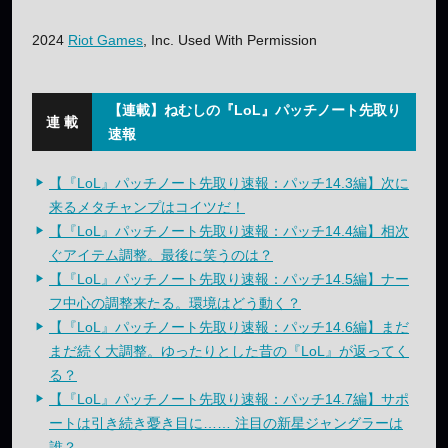
2024
Riot Games
, Inc. Used With Permission
【連載】ねむしの『LoL』パッチノート先取り
速報
【『LoL』パッチノート先取り速報：パッチ14.3編】次に
来るメタチャンプはコイツだ！
【『LoL』パッチノート先取り速報：パッチ14.4編】相次
ぐアイテム調整。最後に笑うのは？
【『LoL』パッチノート先取り速報：パッチ14.5編】ナー
フ中心の調整来たる。環境はどう動く？
【『LoL』パッチノート先取り速報：パッチ14.6編】まだ
まだ続く大調整。ゆったりとした昔の『LoL』が返ってく
る？
【『LoL』パッチノート先取り速報：パッチ14.7編】サポ
ートは引き続き憂き目に…… 注目の新星ジャングラーは
誰？