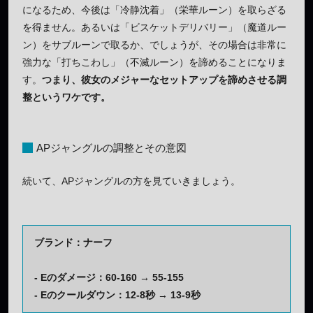
になるため、今後は「冷静沈着」（栄華ルーン）を取らざる
を得ません。あるいは「ビスケットデリバリー」（魔道ルー
ン）をサブルーンで取るか、でしょうが、その場合は非常に
強力な「打ちこわし」（不滅ルーン）を諦めることになりま
す。
つまり、彼女のメジャーなセットアップを諦めさせる調
整というワケです。
APジャングルの調整とその意図
続いて、APジャングルの方を見ていきましょう。
ブランド：ナーフ
- Eのダメージ：60-160 → 55-155
- Eのクールダウン：12-8秒 → 13-9秒