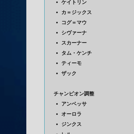
ケイトリン
カ＝ジックス
コグ＝マウ
シヴァーナ
スカーナー
タム・ケンチ
ティーモ
ザック
チャンピオン調整
アンベッサ
オーロラ
ジンクス