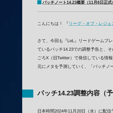
パッチノート14.23概要（11月6日正
こんにちは！ 『
リーグ・オブ・レジェ
さて、今回も『LoL』リードゲームプ
ているパッチ14.23での調整予告と、
ごろX（旧Twitter）で発信している
元にメタを予測していく、「パッチノ
パッチ14.23調整内容（
日本時間2024年11月20日（水）に配信