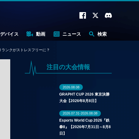
デバイス
動画
ニュース
検索
よりランクがストレスフリーに？
注目の大会情報
2026.08.08
GRAPHT CUP 2026 東京決勝
大会【2026年8月8日】
2026.07.31-2026.08.08
Esports World Cup 2026『鉄
拳8』【2026年7月31日～8月8
日】