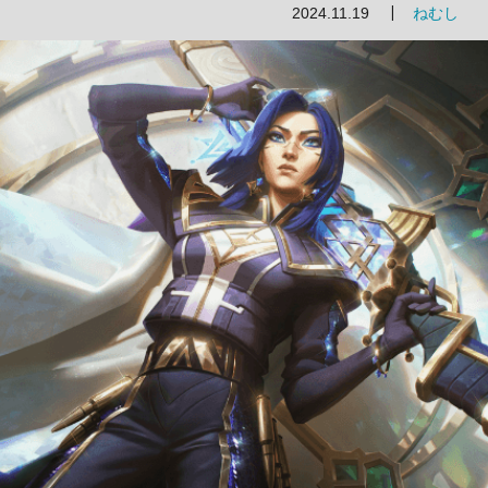
2024.11.19
ねむし