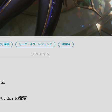
取り速報
リーグ・オブ・レジェンド
MOBA
テム
ステム」の変更