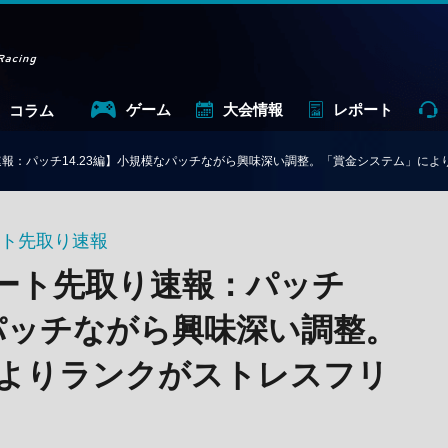
ゲーム
大会情報
レポート
コラム
速報：パッチ14.23編】小規模なパッチながら興味深い調整。「賞金システム」に
ート先取り速報
ノート先取り速報：パッチ
なパッチながら興味深い調整。
よりランクがストレスフリ