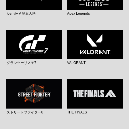
Identity V 第五人格
Apex Legends
グランツーリスモ7
VALORANT
ストリートファイター6
THE FINALS