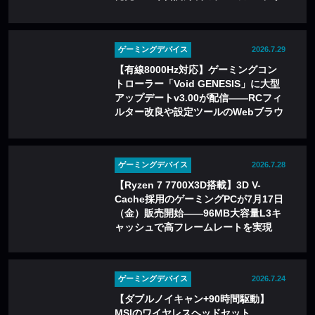
インを採用
ゲーミングデバイス
2026.7.29
【有線8000Hz対応】ゲーミングコン
トローラー「Void GENESIS」に大型
アップデートv3.00が配信——RCフィ
ルター改良や設定ツールのWebブラウ
ザ化も
ゲーミングデバイス
2026.7.28
【Ryzen 7 7700X3D搭載】3D V-
Cache採用のゲーミングPCが7月17日
（金）販売開始——96MB大容量L3キ
ャッシュで高フレームレートを実現
ゲーミングデバイス
2026.7.24
【ダブルノイキャン+90時間駆動】
MSIのワイヤレスヘッドセット