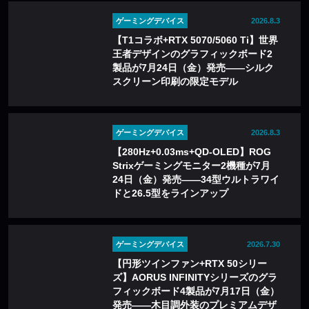
ゲーミングデバイス
2026.8.3
【T1コラボ+RTX 5070/5060 Ti】世界
王者デザインのグラフィックボード2
製品が7月24日（金）発売——シルク
スクリーン印刷の限定モデル
ゲーミングデバイス
2026.8.3
【280Hz+0.03ms+QD-OLED】ROG
Strixゲーミングモニター2機種が7月
24日（金）発売——34型ウルトラワイ
ドと26.5型をラインアップ
ゲーミングデバイス
2026.7.30
【円形ツインファン+RTX 50シリー
ズ】AORUS INFINITYシリーズのグラ
フィックボード4製品が7月17日（金）
発売——木目調外装のプレミアムデザ