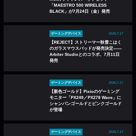
「MAESTRO 500 WIRELESS
BLACK」が7月24日（金）発売
ゲーミングデバイス
2026.7.17
【REJECT】ストリーマー秋雪こはく
のガラスマウスパッドが発売決定——
Arbiter Studioとのコラボ、7月11日
発売
ゲーミングデバイス
2026.7.17
【新色ゴールド】Pixioのゲーミング
モニター「PX249／PX278 Wave」に
シャンパンゴールドとピンクゴールド
が登場
ゲーミングデバイス
2026.7.17