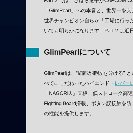
Part 2 では、さはら選手がCAPCO
「GlimPearl」への本音と、世界一
世界チャンピオン自らが「工場に行っ
いても明らかになります。Part 2 は
GlimPearlについて
GlimPearlは、“細部が勝敗を分け
べてにこだわったハイエンド・
レバー
「NAGORI®」天板、低ストローク高速
Fighting Board搭載、ボタン
の性能を提供します。