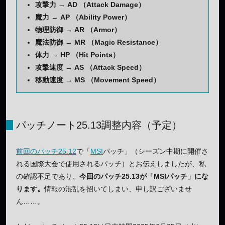
攻撃力 → AD （Attack Damage）
魔力 → AP （Ability Power）
物理防御 → AR （Armor）
魔法防御 → MR （Magic Resistance）
体力 → HP （Hit Points）
攻撃速度 → AS （Attack Speed）
移動速度 → MS （Movement Speed）
パッチノート25.13調整内容（予定）
前回のパッチ25.12
で「
MSI
パッチ」（シーズン中期に開催さ
れる国際大会で使用されるパッチ）とお伝えしましたが、私
の確認不足であり、
今回のパッチ25.13が「MSIパッチ」にな
ります。
情報の混乱を招いてしまい、申し訳ございませ
ん……。