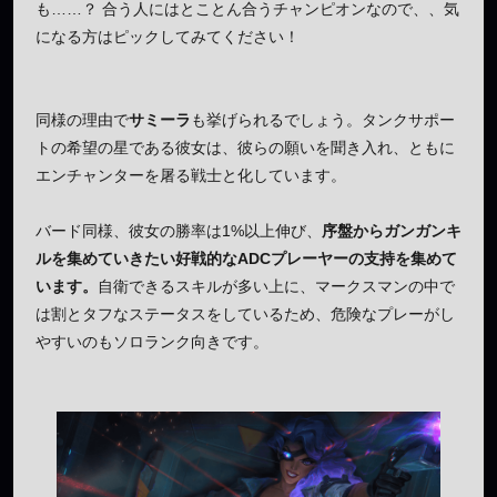
も……？ 合う人にはとことん合うチャンピオンなので、、気
になる方はピックしてみてください！
同様の理由で
サミーラ
も挙げられるでしょう。タンクサポー
トの希望の星である彼女は、彼らの願いを聞き入れ、ともに
エンチャンターを屠る戦士と化しています。
バード同様、彼女の勝率は1%以上伸び、
序盤からガンガンキ
ルを集めていきたい好戦的なADCプレーヤーの支持を集めて
います。
自衛できるスキルが多い上に、マークスマンの中で
は割とタフなステータスをしているため、危険なプレーがし
やすいのもソロランク向きです。