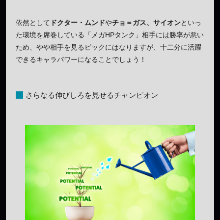
依然として
ドクター・ムンド
や
チョ＝ガス、サイオン
といっ
た環境を席巻している「メガHPタンク」相手には勝率が悪い
ため、やや相手を見るピックにはなりますが、十二分に活躍
できるキャラパワーになることでしょう！
さらなる伸びしろを見せるチャンピオン