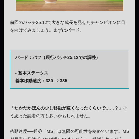
前回のパッチ25.12で大きな成長を見せたチャンピオンに目
を向けてみましょう。まずは
バード
。
バード：バフ（現行パッチ25.12での調整）
- 基本ステータス
基本移動速度：330 ⇒ 335
「たかだかほんの少し移動が速くなったくらいで……？」
そ
う思った読者の方も多いかもしれません。
移動速度──通称「MS」は無限の可能性を秘めています。MS