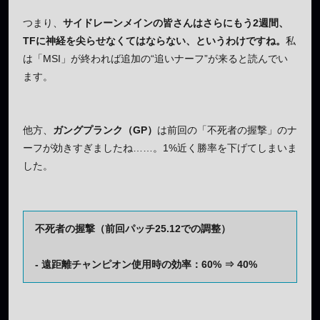
つまり、
サイドレーンメインの皆さんはさらにもう2週間、
TFに神経を尖らせなくてはならない、というわけですね。
私
は「MSI」が終われば追加の“追いナーフ”が来ると読んでい
ます。
他方、
ガングプランク（GP）
は前回の「不死者の握撃」のナ
ーフが効きすぎましたね……。1%近く勝率を下げてしまいま
した。
不死者の握撃（前回パッチ25.12での調整）
- 遠距離チャンピオン使用時の効率：60% ⇒ 40%