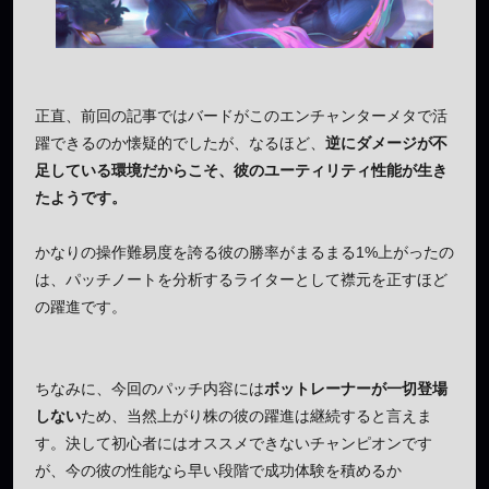
正直、前回の記事ではバードがこのエンチャンターメタで活
躍できるのか懐疑的でしたが、なるほど、
逆にダメージが不
足している環境だからこそ、彼のユーティリティ性能が生き
たようです。
かなりの操作難易度を誇る彼の勝率がまるまる1%上がったの
は、パッチノートを分析するライターとして襟元を正すほど
の躍進です。
ちなみに、今回のパッチ内容には
ボットレーナーが一切登場
しない
ため、当然上がり株の彼の躍進は継続すると言えま
す。決して初心者にはオススメできないチャンピオンです
が、今の彼の性能なら早い段階で成功体験を積めるか