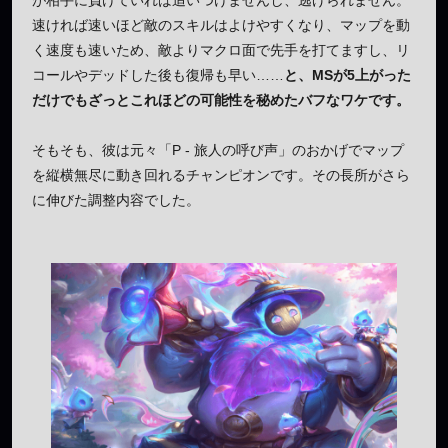
が相手に負けていれば追いつけませんし、逃げられません。
速ければ速いほど敵のスキルはよけやすくなり、マップを動
く速度も速いため、敵よりマクロ面で先手を打てますし、リ
コールやデッドした後も復帰も早い……
と、MSが5上がった
だけでもざっとこれほどの可能性を秘めたバフなワケです。
そもそも、彼は元々「P - 旅人の呼び声」のおかげでマップ
を縦横無尽に動き回れるチャンピオンです。その長所がさら
に伸びた調整内容でした。