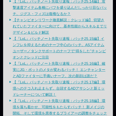
【『LoL』パッチノート先取り速報：パッチ25.14編】 攻
撃速度アイテム各種にバフを盛り込んだしっかり目なパッ
チ。ジグス・フィズは復権なるか？
【チャンピオンリワーク徹底解説：クレッド編】 切望さ
れていたファイターに向けて、基本性能からスキルまでリ
デザイン＆ビルド解説
【『LoL』パッチノート先取り速報：パッチ25.15編】イ
ンフレを抑えるためのナーフ中心のパッチ。ASアイテム
ユーザー／タンクサポートのナーフで“得をした”チャンピ
オンとクレッドに注目
【『LoL』パッチノート先取り速報：パッチ25.16編】 確
実にJG・ボットのメタが変わるパッチ！ エンチャンター
とADファイターに手痛いナーフ。次の新顔は誰だ？
【『LoL』パッチノート先取り速報：パッチ25.17編】 環
境へのテコ入れ止まらず。台頭するADアサシンと新ミッ
ドレーナーについて解説！
【『LoL』パッチノート先取り速報：パッチ25.18編】 環
境を落ち着かせ、可能性をもたらすパッチ！ 新メイジの
開拓、そして環境を席巻するブライアーの調整をチェック