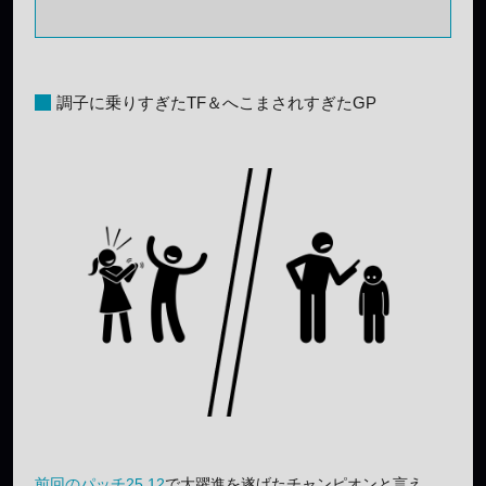
調子に乗りすぎたTF＆へこまされすぎたGP
前回のパッチ25.12
で大躍進を遂げたチャンピオンと言え