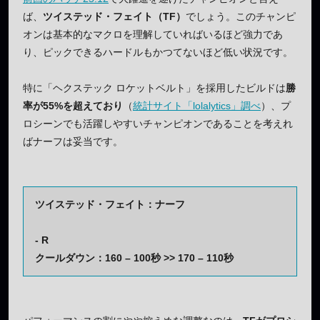
ば、
ツイステッド・フェイト（TF）
でしょう。このチャンピ
オンは基本的なマクロを理解していればいるほど強力であ
り、ピックできるハードルもかつてないほど低い状況です。
特に「ヘクステック ロケットベルト」を採用したビルドは
勝
率が55%を超えており
（
統計サイト「lolalytics」調べ
）、プ
ロシーンでも活躍しやすいチャンピオンであることを考えれ
ばナーフは妥当です。
ツイステッド・フェイト：ナーフ
- R
クールダウン：160 – 100秒 >> 170 – 110秒