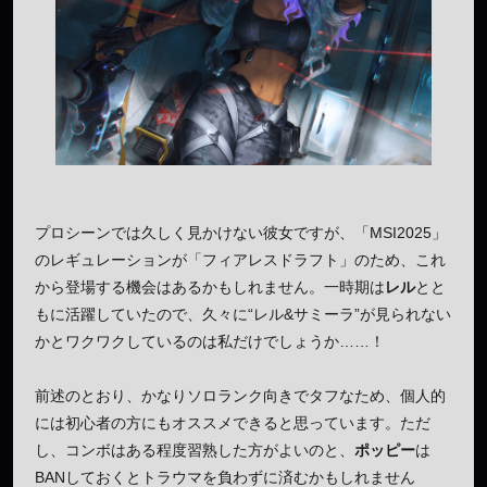
プロシーンでは久しく見かけない彼女ですが、「MSI2025」
のレギュレーションが「フィアレスドラフト」のため、これ
から登場する機会はあるかもしれません。一時期は
レル
とと
もに活躍していたので、久々に“レル&サミーラ”が見られない
かとワクワクしているのは私だけでしょうか……！
前述のとおり、かなりソロランク向きでタフなため、個人的
には初心者の方にもオススメできると思っています。ただ
し、コンボはある程度習熟した方がよいのと、
ポッピー
は
BANしておくとトラウマを負わずに済むかもしれません