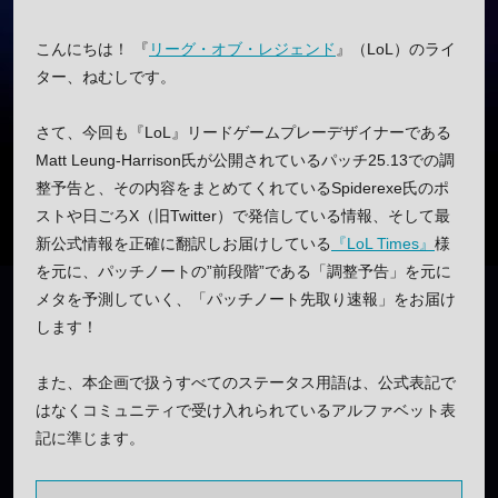
こんにちは！ 『
リーグ・オブ・レジェンド
』（LoL）のライ
ター、ねむしです。
さて、今回も『LoL』リードゲームプレーデザイナーである
Matt Leung-Harrison氏が公開されているパッチ25.13での調
整予告と、その内容をまとめてくれているSpiderexe氏のポ
ストや日ごろX（旧Twitter）で発信している情報、そして最
新公式情報を正確に翻訳しお届けしている
『LoL Times』
様
を元に、パッチノートの”前段階”である「調整予告」を元に
メタを予測していく、「パッチノート先取り速報」をお届け
します！
また、本企画で扱うすべてのステータス用語は、公式表記で
はなくコミュニティで受け入れられているアルファベット表
記に準じます。