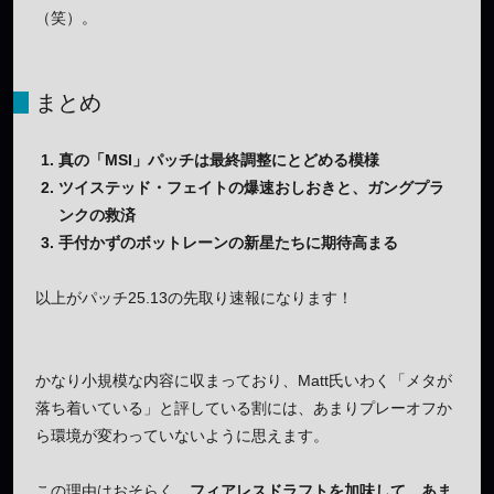
（笑）。
まとめ
真の「MSI」パッチは最終調整にとどめる模様
ツイステッド・フェイトの爆速おしおきと、ガングプラ
ンクの救済
手付かずのボットレーンの新星たちに期待高まる
以上がパッチ25.13の先取り速報になります！
かなり小規模な内容に収まっており、Matt氏いわく「メタが
落ち着いている」と評している割には、あまりプレーオフか
ら環境が変わっていないように思えます。
この理由はおそらく、
フィアレスドラフトを加味して、あま