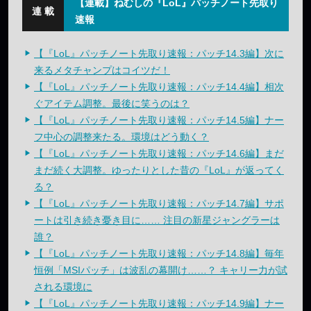
【連載】ねむしの『LoL』パッチノート先取り
速報
【『LoL』パッチノート先取り速報：パッチ14.3編】次に
来るメタチャンプはコイツだ！
【『LoL』パッチノート先取り速報：パッチ14.4編】相次
ぐアイテム調整。最後に笑うのは？
【『LoL』パッチノート先取り速報：パッチ14.5編】ナー
フ中心の調整来たる。環境はどう動く？
【『LoL』パッチノート先取り速報：パッチ14.6編】まだ
まだ続く大調整。ゆったりとした昔の『LoL』が返ってく
る？
【『LoL』パッチノート先取り速報：パッチ14.7編】サポ
ートは引き続き憂き目に…… 注目の新星ジャングラーは
誰？
【『LoL』パッチノート先取り速報：パッチ14.8編】毎年
恒例「MSIパッチ」は波乱の幕開け……？ キャリー力が試
される環境に
【『LoL』パッチノート先取り速報：パッチ14.9編】ナー