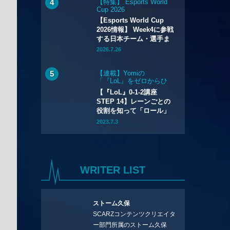
【特集】 Esports World
Cup 2026
【Esports World Cup
2026情報】 Week4に参戦
する日本チーム・選手ま
とめ
2026.7.26
【連載】Yomiの
「『LoL』をゼロからひ
とりでも始められるハウ
【『LoL』0-1-2講座
ツー講座」
STEP 14】レーンごとの
役割を知って「ロール」
を選ぼう
2023.7.3
WRITER LIST
ストーム久保
SCARZコンテンツクリエイタ
ー部門所属のストーム久保