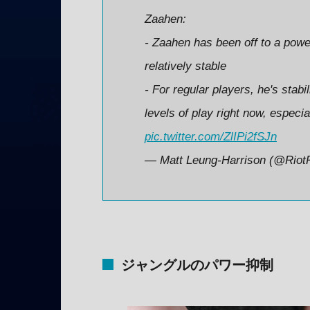
Zaahen:
- Zaahen has been off to a power
relatively stable
- For regular players, he's stabil
levels of play right now, especi
pic.twitter.com/ZlIPi2fSJn
— Matt Leung-Harrison (@Riot
ジャングルのパワー抑制