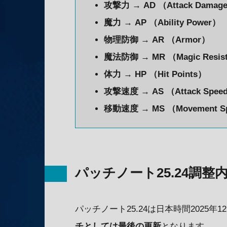
攻撃力 → AD （Attack Damag
魔力 → AP （Ability Power）
物理防御 → AR （Armor）
魔法防御 → MR （Magic Resis
体力 → HP （Hit Points）
攻撃速度 → AS （Attack Spee
移動速度 → MS （Movement S
パッチノート25.24調整
パッチノート25.24は日本時間2025
チとしては最後の更新
となります。