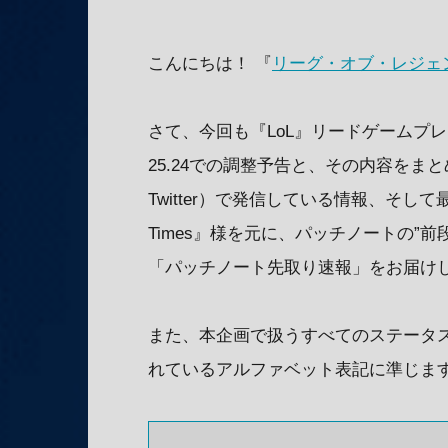
こんにちは！ 『
リーグ・オブ・レジェ
さて、今回も『LoL』リードゲームプレーデザ
25.24での調整予告と、その内容をまと
Twitter）で発信している情報、そし
Times』様を元に、パッチノートの”
「パッチノート先取り速報」をお届け
また、本企画で扱うすべてのステータ
れているアルファベット表記に準じま