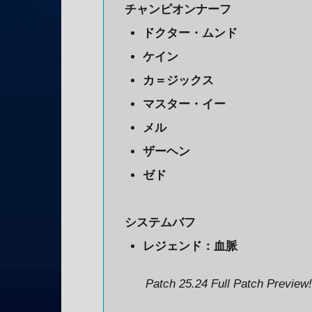
チャンピオンナーフ
ドクター・ムンド
ケイン
カ＝ジックス
マスター・イー
メル
ザーヘン
ゼド
システムバフ
レジェンド：血脈
Patch 25.24 Full Patch Preview!