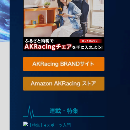
連載・特集