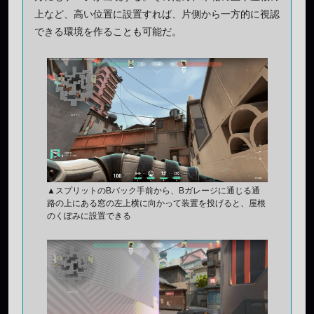
上など、高い位置に設置すれば、片側から一方的に視認
できる環境を作ることも可能だ。
▲スプリットのBバック手前から、Bガレージに通じる通
路の上にある窓の左上横に向かって装置を投げると、屋根
のくぼみに設置できる