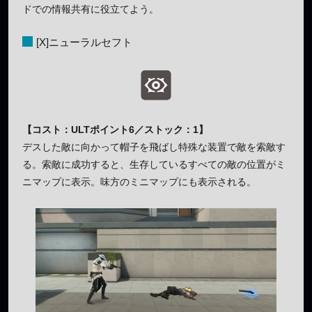
ドでの情報共有に役立てよう。
[X]ニューラルセフト
【コスト：ULTポイント6／ストック：1】
デスした敵に向かって帽子を飛ばし特殊な装置で敵を索敵す
る。索敵に成功すると、生存しているすべての敵の位置がミ
ニマップに表示。味方のミニマップにも表示される。