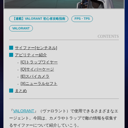
【連載】VALORANT 初心者攻略指南
FPS・TPS
VALORANT
サイファー[センチネル]
アビリティー紹介
[C]トラップワイヤー
[Q]サイバーケージ
[E]スパイカメラ
[X]ニューラルセフト
まとめ
『
VALORANT
』（ヴァロラント）で使用できるさまざまなエ
ージェント。今回は、カメラやトラップで敵の情報を収集す
るサイファーについて紹介していこう。