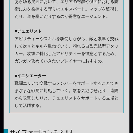
あらゆる局面において、エリアの封鎖や側面における防
衛に力を発揮する守りのエキスパート。マップを監視し
たり、道を塞いだりするのが得意なエージェント。
■デュエリスト
アビリティーやスキルを駆使しながら、敵と素早く交戦
して次々とキルを重ねていく、頼れる自己完結型アタッ
カー。攻撃に特化したアビリティーを得意とするため、
ガンガン攻めていきたいプレイヤーにおすすめ。
■イニシエーター
戦闘エリアで交戦するメンバーをサポートすることでさ
まざまな戦局に対処していく。敵を気絶させたり、遠隔
から攻撃したりと、デュエリストをサポートする立場と
して活躍する。
サイファー[センチネル]