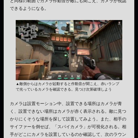
と同様の範囲でカメラ作動音が敵にも聞こえ、カメラが視認
できるようになる。
▲敵側からはカメラが起動すると作動音が聞こえ、赤いランプ
で光っているカメラを確認できる。見つけ次第破壊しよう
カメラは設置モーション中、設置できる場所はカメラが青
く、設置できない場所はカメラが赤く表示される。敵に見つ
かりにくそうな場所を探して設置してみよう。また、相手の
サイファーを倒せば、「スパイカメラ」が可視化される。相
手がどこにカメラを設置しているのか確認して、次のラウン