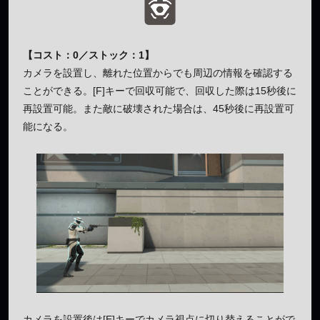
【コスト：0／ストック：1】
カメラを設置し、離れた位置からでも周辺の情報を確認する
ことができる。[F]キーで回収可能で、回収した際は15秒後に
再設置可能。また敵に破壊された場合は、45秒後に再設置可
能になる。
カメラを設置後は[E]キーでカメラ視点に切り替えることがで