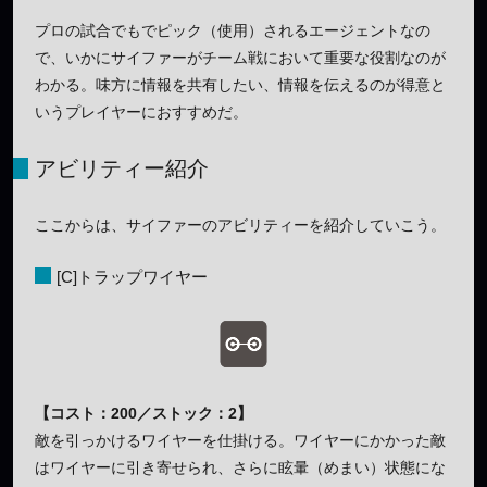
プロの試合でもでピック（使用）されるエージェントなの
で、いかにサイファーがチーム戦において重要な役割なのが
わかる。味方に情報を共有したい、情報を伝えるのが得意と
いうプレイヤーにおすすめだ。
アビリティー紹介
ここからは、サイファーのアビリティーを紹介していこう。
[C]トラップワイヤー
【コスト：200／ストック：2】
敵を引っかけるワイヤーを仕掛ける。ワイヤーにかかった敵
はワイヤーに引き寄せられ、さらに眩暈（めまい）状態にな