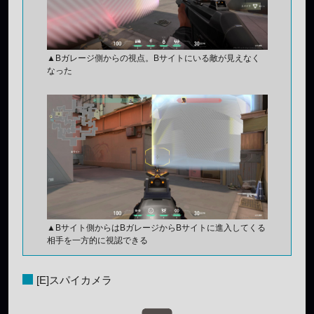
▲Bガレージ側からの視点。Bサイトにいる敵が見えなく
なった
▲Bサイト側からはBガレージからBサイトに進入してくる
相手を一方的に視認できる
[E]スパイカメラ