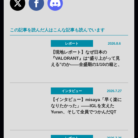
この記事を読んだ人はこんな記事も読んでいます
レポート
2026.8.6
【現地レポート】なぜ日本の
『VALORANT』は“盛り上がって見
える”のか——全盛期の1/10の箱と、
熱狂の裏に見えてきた課題
インタビュー
2026.7.27
【インタビュー】misaya「早く楽に
なりたかった」——IGLを支えた
Yuran、そして全員でつかんだQT
DIG∞悲願の日本一