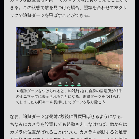
きる。この状態で敵を見つけた場合、照準を合わせて左クリ
ックで追跡ダーツを飛ばすことができる。
▲追跡ダーツをつけられると、約2秒おきに自身の居場所が相手
のミニマップに表示されることになる。追跡ダーツをつけられ
てしまったら[F]キーを長押ししてダーツを取り除こう
なお、追跡ダーツは発射7秒後に再度飛ばせるようになる。
ちなみにカメラを設置しても起動さえしなければ、敵からは
カメラの位置がばれることはない。カメラを起動すると足音