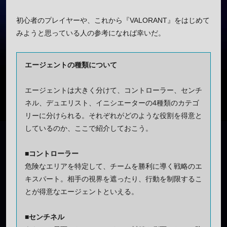
初心者のプレイヤーや、これから『VALORANT』をはじめて
みようと思っている人の参考になれば幸いだ。
エージェントの種類について
エージェントは大きく分けて、コントローラー、センチ
ネル、デュエリスト、イニシエーターの4種類のカテゴ
リーに分けられる。それぞれがどのような役割を得意と
しているのか、ここで紹介しておこう。
■コントローラー
危険なエリアを特定して、チームを勝利に導く戦略のエ
キスパート。相手の視界を遮ったり、行動を制限するこ
とが得意なエージェントといえる。
■センチネル