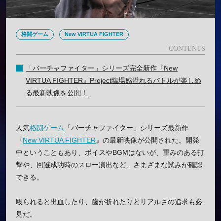
格闘ゲーム
New VIRTUA FIGHTER
「バーチャファイター」シリーズ完全新作『New
VIRTUA FIGHTER』Project臨場感溢れるバトルが楽しめ
る最新映像を公開！
人気
格闘ゲーム
「バーチャファイター」シリーズ最新作
『
New VIRTUA FIGHTER
』の最新映像が公開された。開発
中ということもあり、ボイスやBGMはないが、重みのある打
撃や、回避成功時のスロー演出など、さまざまな試みが確認
できる。
殴られると出血したり、歯が折れたりとリアルさの追求も必
見だ。