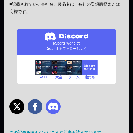
■記載されている会社名、製品名は、各社の登録商標または
商標です。
eSports World の
Discord をフォローしよう
SALE
チーム
他にも
大会
この記事を読んだ人はこんな記事も読んでいます