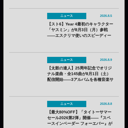
ニュース
2026.8.5
【スト6】Year 4最初のキャラクター
「ヤスミン」が8月3日（月）参戦
——エスクリマ使いのスピーディー
な接近戦キャラ
ニュース
2026.8.9
【太鼓の達人】25周年記念でオリジ
ナル楽曲・全145曲が8月1日（土）
配信開始——3アルバムを各種音楽サ
イトで
ニュース
2026.8.8
【最大80%OFF】「タイトーサマー
セール2026第2弾」開催——『スペ
ースインベーダー フォーエバー』が