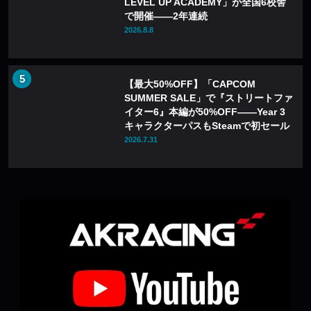
LEVEL UP ACADEMY」が全国6校舎
で開催——2年連続
2026.8.8
【最大50%OFF】「CAPCOM
SUMMER SALE」で『ストリートファ
イター6』本編が50%OFF——Year 3
キャラクターパスもSteamで初セール
2026.7.31