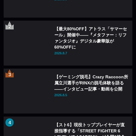
【最大80%OFF】アトラス「サマーセ
ール」開催中——『メタファー：リフ
ァンタジオ』デジタル豪華版が
60%OFFに
2026.8.7
【ゲーミング脱毛】Crazy Raccoon所
属立川選手がRINXの脱毛体験を語る
——インタビュー記事・動画を公開
2026.8.5
【スト6】現役トッププレイヤーが直
接指導する「STREET FIGHTER 6