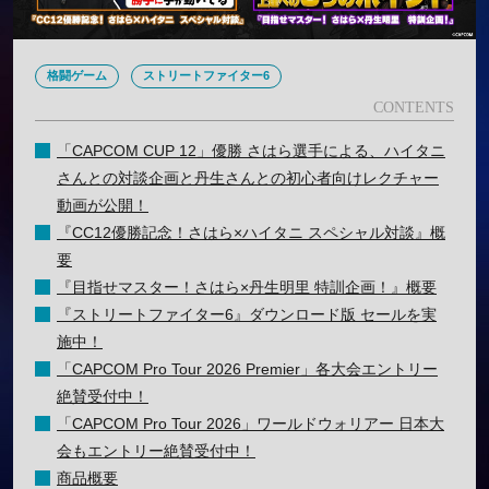
格闘ゲーム
ストリートファイター6
「CAPCOM CUP 12」優勝 さはら選手による、ハイタニ
さんとの対談企画と丹生さんとの初心者向けレクチャー
動画が公開！
『CC12優勝記念！さはら×ハイタニ スペシャル対談』概
要
『目指せマスター！さはら×丹生明里 特訓企画！』概要
『ストリートファイター6』ダウンロード版 セールを実
施中！
「CAPCOM Pro Tour 2026 Premier」各大会エントリー
絶賛受付中！
「CAPCOM Pro Tour 2026」ワールドウォリアー 日本大
会もエントリー絶賛受付中！
商品概要