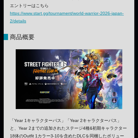
エントリーはこちら
https://www.start.gg/tournament/world-warrior-2026-japan-
2/details
商品概要
「Year 1キャラクターパス」「Year 2キャラクターパス」
と、Year 2までの追加されたステージ4種&初期キャラクター
18体のOutfit 1カラー3-10を含めたDLCを同梱したボリュー