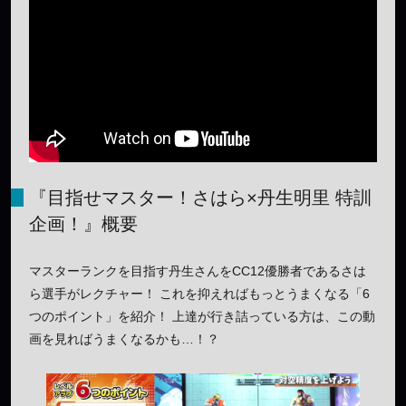
『目指せマスター！さはら×丹生明里 特訓
企画！』概要
マスターランクを目指す丹生さんをCC12優勝者であるさは
ら選手がレクチャー！ これを抑えればもっとうまくなる「6
つのポイント」を紹介！ 上達が行き詰っている方は、この動
画を見ればうまくなるかも…！？