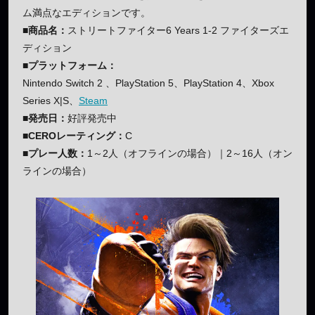
ム満点なエディションです。
■商品名：
ストリートファイター6 Years 1-2 ファイターズエ
ディション
■プラットフォーム：
Nintendo Switch 2 、PlayStation 5、PlayStation 4、Xbox
Series X|S、
Steam
■発売日：
好評発売中
■CEROレーティング：
C
■プレー人数：
1～2人（オフラインの場合）｜2～16人（オン
ラインの場合）