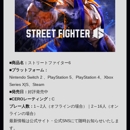
■商品名：
ストリートファイター6
■プラットフォーム：
Nintendo Switch 2 、PlayStation 5、PlayStation 4、Xbox
Series X|S、Steam
■発売日：
好評発売中
■CEROレーティング：
C
プレー人数：
1～2人（オフラインの場合）｜2～16人（オン
ラインの場合）
最新情報は公式サイト・公式SNSにて随時お知らせいたしま
す。