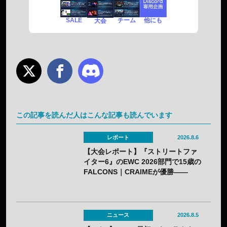
SALE
チーム
他にも
大会
この記事を読んだ人はこんな記事も読んでいます
レポート
2026.8.6
【大会レポート】『ストリートファ
イター6』のEWC 2026部門で15歳の
FALCONS｜CRAIMEが優勝——
「CAPCOM CUP 13」出場権を獲得
ニュース
2026.8.5