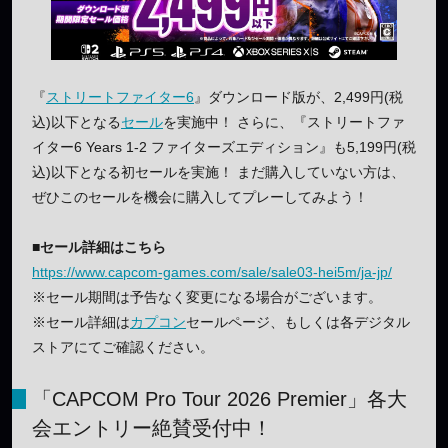
『
ストリートファイター6
』ダウンロード版が、2,499円(税
込)以下となる
セール
を実施中！ さらに、『ストリートファ
イター6 Years 1-2 ファイターズエディション』も5,199円(税
込)以下となる初セールを実施！ まだ購入していない方は、
ぜひこのセールを機会に購入してプレーしてみよう！
■セール詳細はこちら
https://www.capcom-games.com/sale/sale03-hei5m/ja-jp/
※セール期間は予告なく変更になる場合がございます。
※セール詳細は
カプコン
セールページ、もしくは各デジタル
ストアにてご確認ください。
「CAPCOM Pro Tour 2026 Premier」各大
会エントリー絶賛受付中！