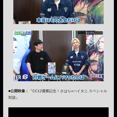
■公開映像：
『CC12優勝記念！さはら×ハイタニ スペシャル
対談』