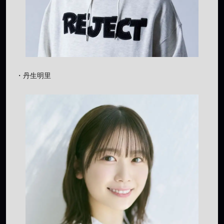
・丹生明里