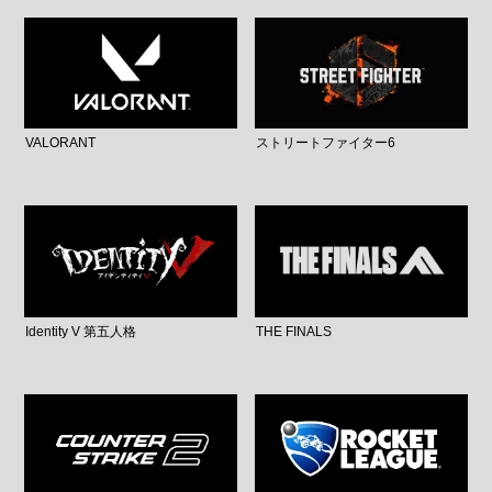
VALORANT
ストリートファイター6
Identity V 第五人格
THE FINALS