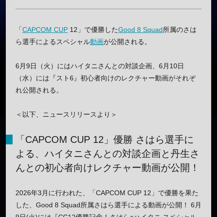
「
CAPCOM CUP
12」で優勝した
Good 8 Squad
所属のさは
ら選手によるスペシャル
動画
が公開される。
6月9日（火）にはハイタニさんとの対談企画、6月10日
（水）には『スト6』初心者向けのレクチャー動画がそれぞ
れ公開される。
＜以下、ニュースリリースより＞
「CAPCOM CUP 12」優勝 さはら選手に
よる、ハイタニさんとの対談企画と丹生さ
んとの初心者向けレクチャー動画が公開！
2026年3月に行われた、「CAPCOM CUP 12」で優勝を果た
した、Good 8 Squad所属さはら選手による動画が公開！ 6月
9日(火)には『CC12優勝記念！さはら×ハイタニ スペシャル