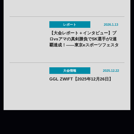
レポート
2026.1.13
【大会レポート＋インタビュー】プ
ロvsアマの真剣勝負でSK選手が2連
覇達成！——東京eスポーツフェスタ
presents パズドラオープンカップ
2025
大会情報
2025.12.22
GGL ZWIFT【2025年12月26日】