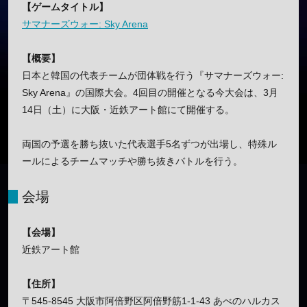
【ゲームタイトル】
サマナーズウォー: Sky Arena
【概要】
日本と韓国の代表チームが団体戦を行う『サマナーズウォー:
Sky Arena』の国際大会。4回目の開催となる今大会は、3月
14日（土）に大阪・近鉄アート館にて開催する。
両国の予選を勝ち抜いた代表選手5名ずつが出場し、特殊ル
ールによるチームマッチや勝ち抜きバトルを行う。
会場
【会場】
近鉄アート館
【住所】
〒545-8545 大阪市阿倍野区阿倍野筋1-1-43 あべのハルカス