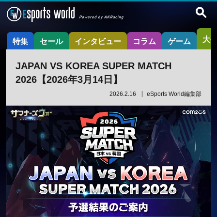
大
特集
セール
インタビュー
コラム
ゲーム
JAPAN VS KOREA SUPER MATCH
2026【2026年3月14日】
2026.2.16
eSports World編集部