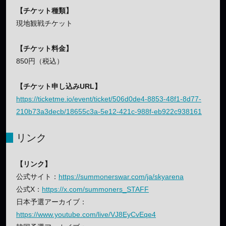
【チケット種類】
現地観戦チケット
【チケット料金】
850円（税込）
【チケット申し込みURL】
https://ticketme.io/event/ticket/506d0de4-8853-48f1-8d77-
210b73a3decb/18655c3a-5e12-421c-988f-eb922c938161
リンク
【リンク】
公式サイト：
https://summonerswar.com/ja/skyarena
公式X：
https://x.com/summoners_STAFF
日本予選アーカイブ：
https://www.youtube.com/live/VJ8EyCvEqe4