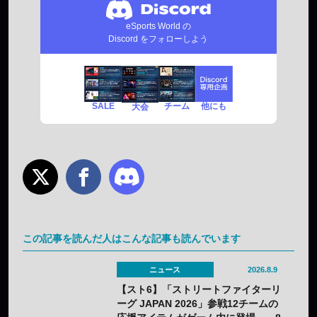
eSports World の
Discord をフォローしよう
SALE
チーム
他にも
大会
この記事を読んだ人はこんな記事も読んでいます
ニュース
2026.8.9
【スト6】「ストリートファイターリ
ーグ JAPAN 2026」参戦12チームの