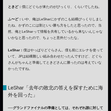
ときど：
僕にどぐらが来たのがびっくり、くらいでしたね。
ふ〜ど：
いや、俺はLeSharにかずのこも結構びっくりしまし
たね、かずのこには割といい勝ち方をしたと思ったので。当
然、俺とLeSharって情報を共有しているから来ないんじゃな
いかなと思ったので、ちょっと意外だったな。
LeShar：
僕はやっぱりどぐらさん。僕も前にエレナを使って
いて、JPは結構難しい組み合わせだったんですけど、どぐら
さんがちゃんと準備してときどさんに勝ったのは考えていな
かったですね。
LeShar「去年の敗北の答えを探すために海
外を回った」
──グランドファイナルの準備としては、それぞれ誰に対して