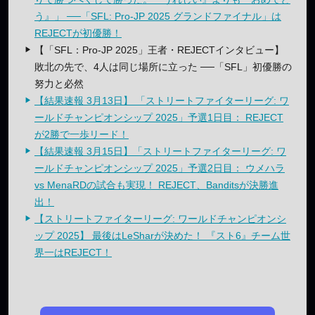
う』」 ──「SFL: Pro-JP 2025 グランドファイナル」は
REJECTが初優勝！
【「SFL：Pro-JP 2025」王者・REJECTインタビュー】
敗北の先で、4人は同じ場所に立った ──「SFL」初優勝の
努力と必然
【結果速報 3月13日】 「ストリートファイターリーグ: ワ
ールドチャンピオンシップ 2025」予選1日目： REJECT
が2勝で一歩リード！
【結果速報 3月15日】「ストリートファイターリーグ: ワ
ールドチャンピオンシップ 2025」予選2日目： ウメハラ
vs MenaRDの試合も実現！ REJECT、Banditsが決勝進
出！
【ストリートファイターリーグ: ワールドチャンピオンシ
ップ 2025】 最後はLeSharが決めた！ 『スト6』チーム世
界一はREJECT！