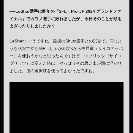
──LeShar選手は昨年の「SFL：Pro-JP 2024 グランドファ
イナル」でカワノ選手に敗れましたが、今日そのことが頭を
よぎったりしましたか？
LeShar：
そうですね。最後のShuto選手との試合で、同じよ
うな状況で立ち弱P→しゃがみ弱Kから中昇竜（サイコアッパ
ー）を使おうかなと思ったんですけど、中ブリッツ（サイコ
ブリッツ）に変えた時は、やっぱりその思い出が頭に浮かび
ました。逆の選択肢を使ってよかったですね。