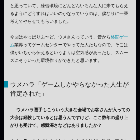
と思っていて、練習環境にどんどんいろんな人に来てもらえ
るようにどうすればいいのかなっていうのは、僕なりに一番
考えてやらせてもらいました。
今回はやっぱりふ〜ど、ウメさんっていう、昔から
格闘ゲー
ム
業界ってゲームセンターでやってた人たちなので、そこは
僕がいちから伝えるというよりは空気感があったし、スムー
ズにそういった環境作りができたと思います。
ウメハラ「ゲームしかやらなかった人生が
肯定された」
──ウメハラ選手もこういう大きな会場でお客さんが入っての
大会は経験しているとは思うんですけど、ここ数年の盛り上
がりも受けて、感慨深さなどはありましたか？