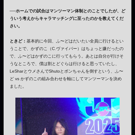
──ホームでの試合はマンツーマン体制とのことでしたが、ど
ういう考えからキャラマッチングに至ったのかを教えてくだ
さい。
ときど：
基本的に今回、ふ〜どはだいたい全員に行けるとい
うことで、かずのこ（C.ヴァイパー）はちょっと嫌だったの
で、ふ〜どはかずのこに行ってもらう。あとは自分が行けそ
うなところで、僕は割とどぐらは行けると思っていたし、
LeSharとウメさんでShutoとボンちゃんを倒すという、ふ〜
ど vs かずのこの組み合わせを軸にしてマンツーマンを決め
ました。