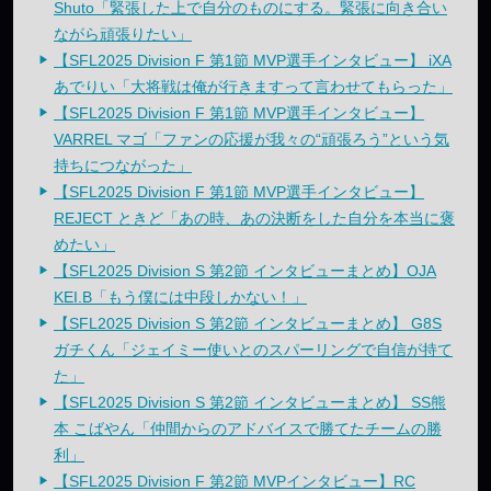
Shuto「緊張した上で自分のものにする。緊張に向き合い
ながら頑張りたい」
【SFL2025 Division F 第1節 MVP選手インタビュー】 iXA
あでりい「大将戦は俺が行きますって言わせてもらった」
【SFL2025 Division F 第1節 MVP選手インタビュー】
VARREL マゴ「ファンの応援が我々の“頑張ろう”という気
持ちにつながった」
【SFL2025 Division F 第1節 MVP選手インタビュー】
REJECT ときど「あの時、あの決断をした自分を本当に褒
めたい」
【SFL2025 Division S 第2節 インタビューまとめ】OJA
KEI.B「もう僕には中段しかない！」
【SFL2025 Division S 第2節 インタビューまとめ】 G8S
ガチくん「ジェイミー使いとのスパーリングで自信が持て
た」
【SFL2025 Division S 第2節 インタビューまとめ】 SS熊
本 こばやん「仲間からのアドバイスで勝てたチームの勝
利」
【SFL2025 Division F 第2節 MVPインタビュー】RC