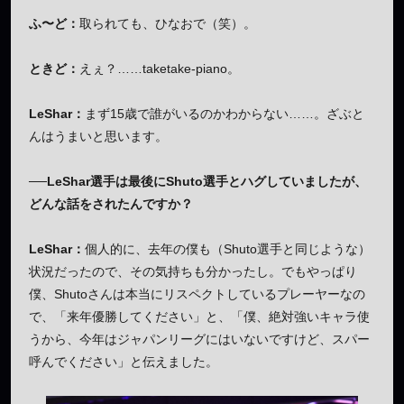
ふ〜ど：
取られても、ひなおで（笑）。
ときど：
えぇ？……taketake-piano。
LeShar：
まず15歳で誰がいるのかわからない……。ざぶと
んはうまいと思います。
──LeShar選手は最後にShuto選手とハグしていましたが、
どんな話をされたんですか？
LeShar：
個人的に、去年の僕も（Shuto選手と同じような）
状況だったので、その気持ちも分かったし。でもやっぱり
僕、Shutoさんは本当にリスペクトしているプレーヤーなの
で、「来年優勝してください」と、「僕、絶対強いキャラ使
うから、今年はジャパンリーグにはいないですけど、スパー
呼んでください」と伝えました。