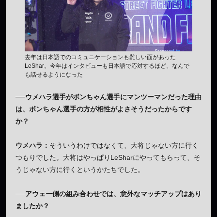
去年は日本語でのコミュニケーションも難しい面があった
LeShar。今年はインタビューも日本語で応対するほど、なんで
も話せるようになった
──ウメハラ選手がボンちゃん選手にマンツーマンだった理由
は、ボンちゃん選手の方が相性がよさそうだったからです
か？
ウメハラ：
そういうわけではなくて、大将じゃない方に行く
つもりでした。大将はやっぱりLeSharにやってもらって、そ
うじゃない方に行くというかたちでした。
──アウェー側の組み合わせでは、意外なマッチアップはあり
ましたか？