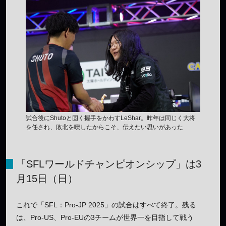
試合後にShutoと固く握手をかわすLeShar。昨年は同じく大将
を任され、敗北を喫したからこそ、伝えたい思いがあった
「SFLワールドチャンピオンシップ」は3
月15日（日）
これで「SFL：Pro-JP 2025」の試合はすべて終了。残る
は、Pro-US、Pro-EUの3チームが世界一を目指して戦う