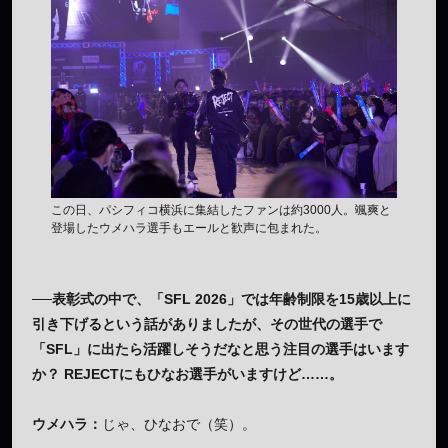
この日、パシフィコ横浜に集結したファンは約3000人。颯爽と
登場したウメハラ選手もエールと歓声に包まれた。
──表彰式の中で、「SFL 2026」では年齢制限を15歳以上に
引き下げるという話がありましたが、その世代の選手で
「SFL」に出たら活躍しそうだなと思う注目の選手はいます
か？ REJECTにもひなお選手がいますけど……。
ウメハラ：
じゃ、ひなおで（笑）。