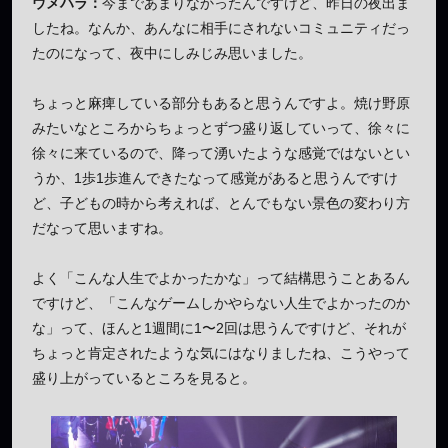
ウメハラ：
今まであまりなかったんですけど、昨日の夜出ま
したね。なんか、あんなに相手にされないコミュニティだっ
たのになって、夜中にしみじみ思いました。
ちょっと麻痺している部分もあると思うんですよ。焼け野原
みたいなところからちょっとずつ盛り返していって、徐々に
徐々に来ているので、降って湧いたような感覚ではないとい
うか、1歩1歩進んできたなって感覚があると思うんですけ
ど、子どもの時から考えれば、とんでもない景色の変わり方
だなって思いますね。
よく「こんな人生でよかったかな」って結構思うことあるん
ですけど、「こんなゲームしかやらない人生でよかったのか
な」って、ほんと1週間に1〜2回は思うんですけど、それが
ちょっと肯定されたような気にはなりましたね、こうやって
盛り上がっているところを見ると。