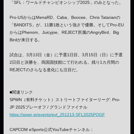
「SFL：ワールドチャンピオンシップ2025」のみとなった。
Pro-USからはMenaRD、Caba、Boocee、Chris Tatarianの
「BANDITS」が、11勝1敗という強さで優勝。そしてPro-EU
からはPhenom、Juicyjoe、REJECT所属のAngryBird、Big
Birdが来日する。
試合は、3月13日（金）に予選1日目、3月15日（日）に予選
2日目と決勝を、両国国技館にて行われる。残り1カ月間の
REJECTのさらなる進化にも注目だ。
■関連リンク
SPWN（有料チケット）ストリートファイターリーグ: Pro-
JP 2025プレーオフ / グランドファイナル
https://spwn.jp/events/evt_251213-SFL2025POGF
CAPCOM eSports公式YouTubeチャンネル：