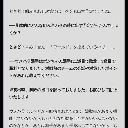
ときど：
組み合わせ次第では、ケンも出す予定でしたね。
──具体的にどんな組み合わせの時に出す予定だったんでしょ
うか？
ときど：
すみません、「ワールド」を控えているので……。
──ウメハラ選手はボンちゃん選手に1巡目で敗北、3巡目で
勝利となりました。
対戦前のチームの会話や対策したポイン
トがあれば教えてください。
※初出時、勝敗の巡目を誤っておりました。お詫びして訂正
いたします
ウメハラ：
ふ〜どから結構言われたのは、波動拳があまり機
能していないからもっと別な行動をした方がいいんじゃない
のかなとか、あとは相手があまり手を出してこないから、も