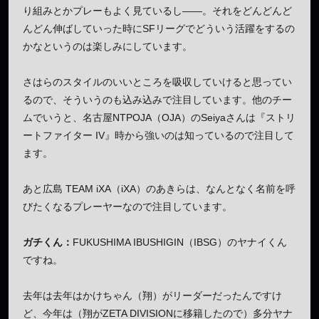
り組みとかプレーもよく見ているし——。それをどんどんど
んどん伸ばしていった時にSFリーグでどういう活躍をするの
かなというのは楽しみにしています。
さはらのスタイルのいいところを吸収していけると思ってい
るので、そういうのも込み込みで注目しています。他のチー
ムでいうと、名古屋NTPOJA（OJA）のSeiyaさんは『ストリ
ートファイター IV』時から強いのは知っているので注目して
ます。
あと広島 TEAM iXA（iXA）のあきらは、なんとなく名前を呼
びたくなるプレーヤーなので注目しています。
ガチくん：
FUKUSHIMA IBUSHIGIN（IBSG）のヤナイくん
ですね。
去年は去年はかけちゃん（翔）がリーダーだったんですけ
ど、今年は（翔がZETA DIVISIONに移籍したので）多分ヤナ