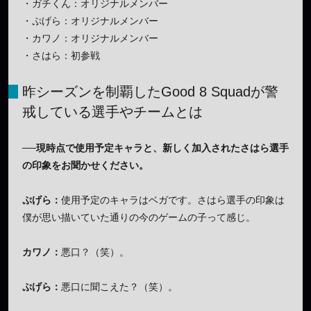
・ガチくん：オリジナルメンバー
・ぷげら：オリジナルメンバー
・カワノ：オリジナルメンバー
・さはら：初参戦
昨シーズンを制覇したGood 8 Squadが警
戒している選手やチームとは
──現時点で使用予定キャラと、新しく加入されたさはら選手
の印象をお聞かせください。
ぷげら：
使用予定のキャラはベガです。さはら選手の印象は
僕が思い描いていた通りの今のゲームの子って感じ。
カワノ：
悪口？（笑）。
ぷげら：
悪口に聞こえた？（笑）。