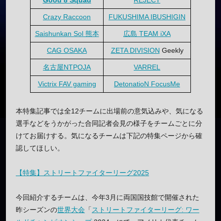
Crazy Raccoon
FUKUSHIMA IBUSHIGIN
Saishunkan Sol 熊本
広島 TEAM iXA
CAG OSAKA
ZETA DIVISION
Geekly
名古屋NTPOJA
VARREL
Victrix FAV gaming
DetonatioN FocusMe
本特集記事では全12チームに出場前の意気込みや、気になる
選手などをうかがった合同記者会見の様子をチームごとに分
けてお届けする。気になるチームは下記の特集ページから確
認してほしい。
【特集】ストリートファイターリーグ2025
今回紹介するチームは、今年3月に両国国技館で開催された
昨シーズンの
世界大会
「
ストリートファイターリーグ: ワー