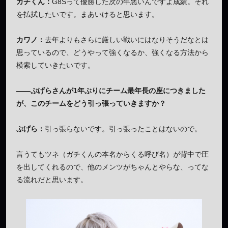
ガチくん：
G8Sって優勝した次の年悪いんですよ成績。それ
を払拭したいです。まあいけると思います。
カワノ：
去年よりもさらに厳しい戦いにはなりそうだなとは
思っているので、どうやって強くなるか、強くなる方法から
模索していきたいです。
——ぷげらさんが1年ぶりにチーム最年長の座につきました
が、このチームをどう引っ張っていきますか？
ぷげら：
引っ張らないです。引っ張ったことはないので。
言うてもツネ（ガチくんの本名からくる呼び名）が背中で圧
を出してくれるので、他のメンツがちゃんとやらな、ってな
る流れだと思います。