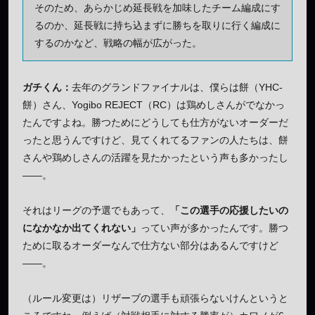
そのため、あらかじめ延長戦を加味したチーム編成にす
るのか、延長戦に持ち込まずに勝ちを取りに行く編成に
するのかなど、戦略の幅が広がった。
ガチくん：
去年のグランドファイナルは、僕らは餅（YHC-
餅）さん、Yogibo REJECT（RC）は鶏めしさんがでなかっ
たんですよね。勝つためにどうしても仕方がないオーダーだ
ったと思うんですけど、見てくれてるファンの人たちは、餅
さんや鶏めしさんの活躍を見たかったという声も多かったし
——。
それはリーグの予選でもあって、
「この選手の応援したいの
になかなか出てくれない」
ってい声が多かったんです。勝つ
ために取るオーダーなんで仕方ない部分はあるんですけど
——。
（ルール変更は）リザーブの選手も頑張らないけんというと