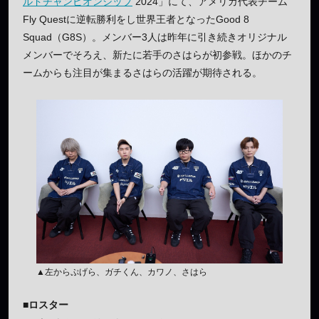
ルドチャンピオンシップ
2024」にて、アメリカ代表チーム
Fly Questに逆転勝利をし世界王者となったGood 8
Squad（G8S）。メンバー3人は昨年に引き続きオリジナル
メンバーでそろえ、新たに若手のさはらが初参戦。ほかのチ
ームからも注目が集まるさはらの活躍が期待される。
▲左からぷげら、ガチくん、カワノ、さはら
■ロスター