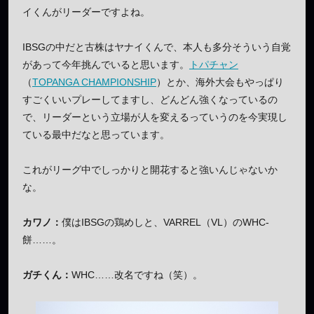
イくんがリーダーですよね。
IBSGの中だと古株はヤナイくんで、本人も多分そういう自覚
があって今年挑んでいると思います。
トパチャン
（
TOPANGA CHAMPIONSHIP
）とか、海外大会もやっぱり
すごくいいプレーしてますし、どんどん強くなっているの
で、リーダーという立場が人を変えるっていうのを今実現し
ている最中だなと思っています。
これがリーグ中でしっかりと開花すると強いんじゃないか
な。
カワノ：
僕はIBSGの鶏めしと、VARREL（VL）のWHC-
餅……。
ガチくん：
WHC……改名ですね（笑）。