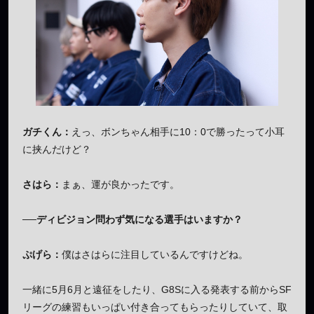
ガチくん：
えっ、ボンちゃん相手に10：0で勝ったって小耳
に挟んだけど？
さはら：
まぁ、運が良かったです。
──ディビジョン問わず気になる選手はいますか？
ぷげら：
僕はさはらに注目しているんですけどね。
一緒に5月6月と遠征をしたり、G8Sに入る発表する前からSF
リーグの練習もいっぱい付き合ってもらったりしていて、取