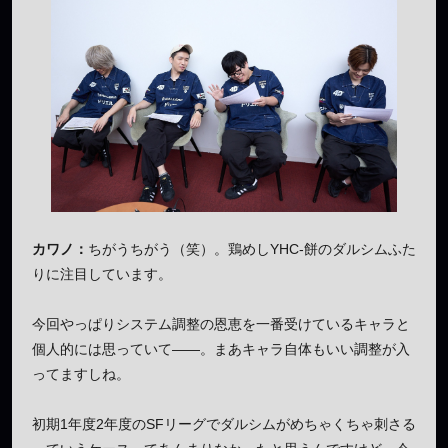
カワノ：
ちがうちがう（笑）。鶏めしYHC-餅のダルシムふた
りに注目しています。
今回やっぱりシステム調整の恩恵を一番受けているキャラと
個人的には思っていて——。まあキャラ自体もいい調整が入
ってますしね。
初期1年度2年度のSFリーグでダルシムがめちゃくちゃ刺さる