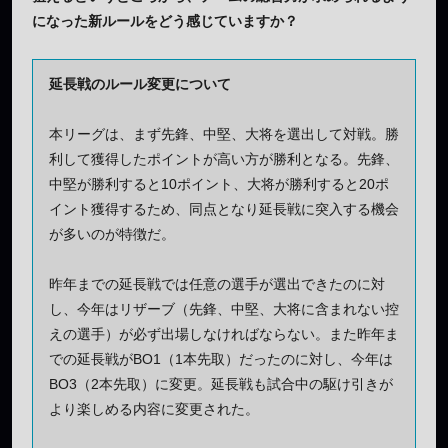
になった新ルールをどう感じていますか？
延長戦のルール変更について
本リーグは、まず先鋒、中堅、大将を選出して対戦。勝
利して獲得したポイントが高い方が勝利となる。先鋒、
中堅が勝利すると10ポイント、大将が勝利すると20ポ
イント獲得するため、同点となり延長戦に突入する機会
が多いのが特徴だ。
昨年までの延長戦では任意の選手が選出できたのに対
し、今年はリザーブ（先鋒、中堅、大将に含まれない控
えの選手）が必ず出場しなければならない。また昨年ま
での延長戦がBO1（1本先取）だったのに対し、今年は
BO3（2本先取）に変更。延長戦も試合中の駆け引きが
より楽しめる内容に変更された。