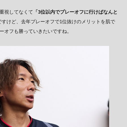
に重視してなくて
「3位以内でプレーオフに行けばなんと
ですけど、去年プレーオフで1位抜けのメリットを肌で
レーオフも勝っていきたいですね。