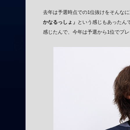
去年は予選時点での1位抜けをそんな
かなるっしょ」
という感じもあったん
感じたんで、今年は予選から1位でプ