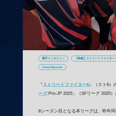
選手インタビュー
【特集】ストリートファイターリ
Crazy Raccoon
『
ストリートファイター6
』（スト6）
ーグ
:Pro-JP 2025」（SFリーグ 2
8シーズン目となる本リーグは、昨年同