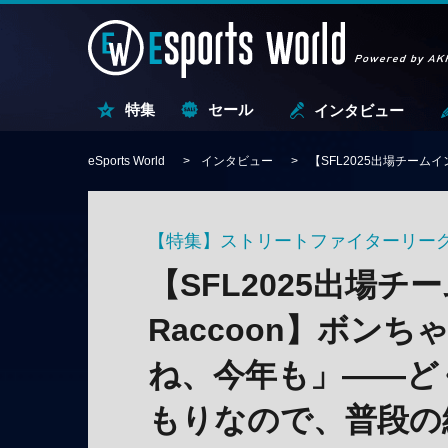
特集
セール
インタビュー
eSports World
インタビュー
【SFL2025出場チームイ
【特集】ストリートファイターリーグ Pro
【SFL2025出場チー
Raccoon】ボン
ね、今年も」——ど
もりなので、普段の