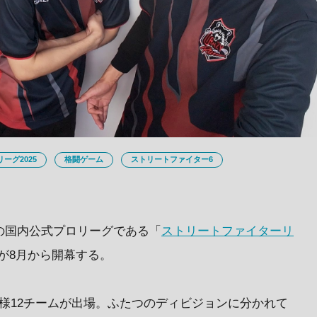
ーグ2025
格闘ゲーム
ストリートファイター6
の国内公式プロリーグである「
ストリートファイターリ
025）が8月から開幕する。
様12チームが出場。ふたつのディビジョンに分かれて