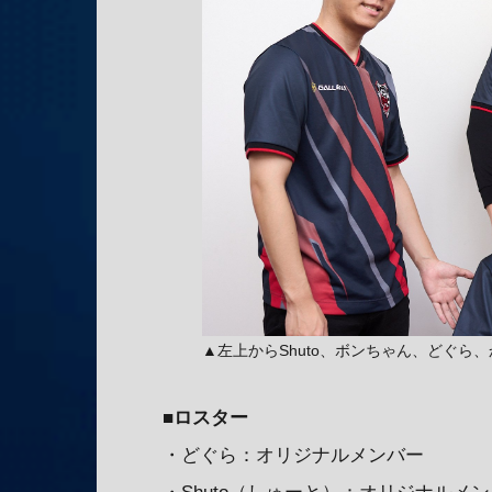
▲左上からShuto、ボンちゃん、どぐら
■ロスター
・どぐら：オリジナルメンバー