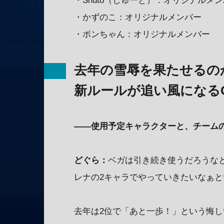
・Shuto（しゅーと）：オリジナルメ
・かずのこ：オリジナルメンバー
・ボンちゃん：オリジナルメンバー
去年の雪辱を果たせるの
新ルールが追い風になる
——使用予定キャラクターと、チーム
どぐら：
ベガは引き続き使うだろうな
レナの2キャラでやっていきたいなぁ
去年は2位で「あと一歩！」という悔し