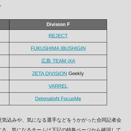
。
Division F
REJECT
FUKUSHIMA IBUSHIGIN
広島 TEAM iXA
ZETA DIVISION
Geekly
VARREL
DetonatioN FocusMe
意気込みや、気になる選手などをうかがった合同記者会
する。気になるチームは下記の特集ページから確認して