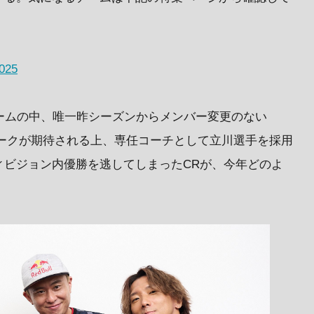
25
ームの中、唯一昨シーズンからメンバー変更のない
チームワークが期待される上、専任コーチとして立川選手を採用
ィビジョン内優勝を逃してしまったCRが、今年どのよ