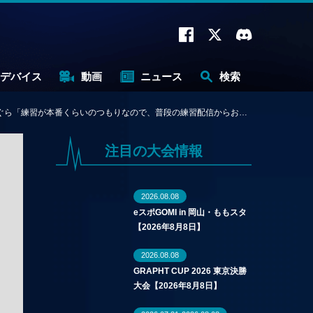
デバイス
動画
ニュース
検索
ら「練習が本番くらいのつもりなので、普段の練習配信からお見逃しなく！」
注目の大会情報
2026.08.08
eスポGOMI in 岡山・ももスタ
【2026年8月8日】
2026.08.08
GRAPHT CUP 2026 東京決勝
大会【2026年8月8日】