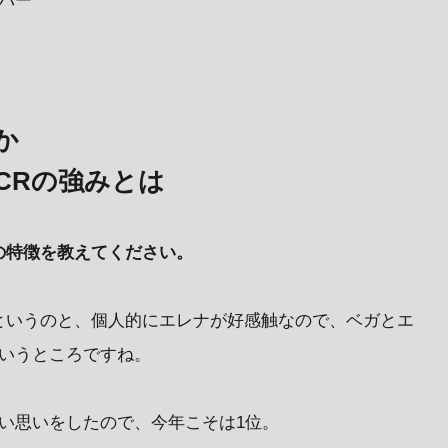
ンバー
か
CRの強みとは
の特徴を教えてください。
というのと、個人的にエレナが好感触なので、ベガとエ
というところですね。
い思いをしたので、今年こそは1位。