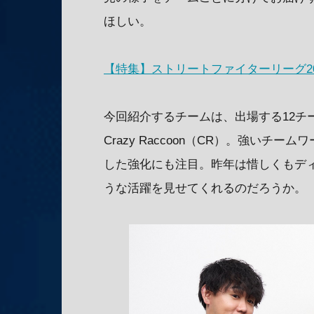
ほしい。
【特集】ストリートファイターリーグ20
今回紹介するチームは、出場する12チ
Crazy Raccoon（CR）。強い
した強化にも注目。昨年は惜しくもデ
うな活躍を見せてくれるのだろうか。