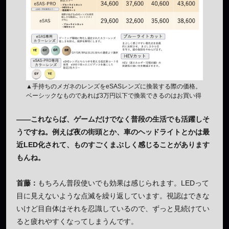
▲手持ちのメガネのレンズをeSASレンズに換装する際の価格。
ベーシックなものであれば3万円以下で換装できるのはお買い得
——これならば、ゲームだけでなく普段の生活でも活躍しそ
うですね。例えば夜の街頭とか、車のヘッドライトとかは最
近LED化されて、ものすごくまぶしく感じることがあります
もんね。
首藤：
もちろん普段使いでも効果は感じられます。LEDって
目に見えないような点滅を繰り返しています。視認はできな
いけど目自体はそれを忍識しているので、ずっと見続けてい
ると疲れやすくなってしまうんです。