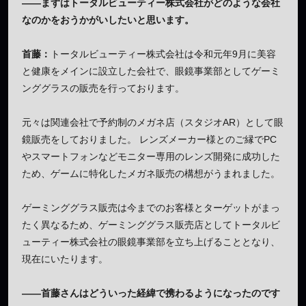
——まずはトータルビューティー株式会社がどのような会社
なのかをおうかがいしたいと思います。
首藤：
トータルビューティー株式会社は令和元年9月に美容
と健康をメインに設立した会社で、眼鏡事業部としてゲーミ
ンググラスの販売を行っております。
元々は関連会社で予約制のメガネ店（スタジオAR）として眼
鏡販売をしておりました。 レンズメーカー様とのご縁でPC
やスマートフォンなどモニター専用のレンズ開発に成功した
ため、ゲームに特化したメガネ販売の構想がうまれました。
ゲーミンググラス販売は今までのお客様とターゲットがまっ
たく異なるため、ゲーミンググラス販売店としてトータルビ
ューティー株式会社の眼鏡事業部を立ち上げることとなり、
現在にいたります。
——首藤さんはどういった経緯で携わるようになったのです