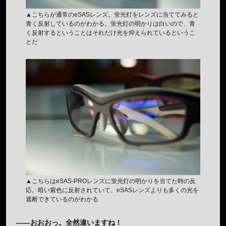
▲こちらが通常のeSASレンズ。蛍光灯をレンズに当ててみると
青く反射しているのがわかる。蛍光灯の明かりは白いので、青
く反射するということはそれだけ光を抑えられているというこ
とだ
▲こちらはeSAS-PROレンズに蛍光灯の明かりを当てた時の反
応。暗い紫色に反射されていて、eSASレンズよりも多くの光を
遮断できているのがわかる
——おおおっ。全然違いますね！