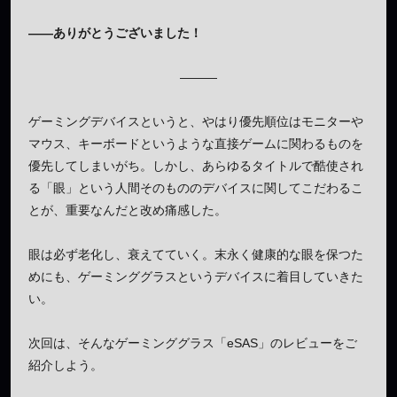
——ありがとうございました！
———
ゲーミングデバイスというと、やはり優先順位はモニターや
マウス、キーボードというような直接ゲームに関わるものを
優先してしまいがち。しかし、あらゆるタイトルで酷使され
る「眼」という人間そのもののデバイスに関してこだわるこ
とが、重要なんだと改め痛感した。
眼は必ず老化し、衰えてていく。末永く健康的な眼を保つた
めにも、ゲーミンググラスというデバイスに着目していきた
い。
次回は、そんなゲーミンググラス「eSAS」のレビューをご
紹介しよう。