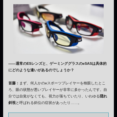
——通常のESレンズと、ゲーミンググラスのeSASは具体的
にどのような違いがあるのでしょうか？
首藤：
まず、何人かのeスポーツプレイヤーを検眼したとこ
ろ、眼の状態が悪いプレイヤーが非常に多かったんです。自
分では自覚がなくても、視力が落ちていたり、いわゆる
隠れ
斜視
と呼ばれる斜位の症状があったり……。