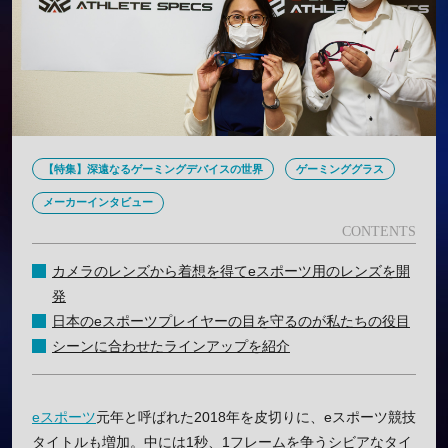
【特集】深遠なるゲーミングデバイスの世界
ゲーミンググラス
メーカーインタビュー
カメラのレンズから着想を得てeスポーツ用のレンズを開
発
日本のeスポーツプレイヤーの目を守るのが私たちの役目
シーンに合わせたラインアップを紹介
eスポーツ
元年と呼ばれた2018年を皮切りに、eスポーツ競技
タイトルも増加。中には1秒、1フレームを争うシビアなタイ