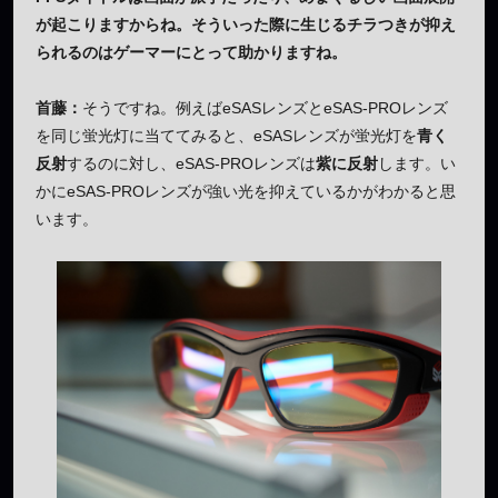
が起こりますからね。そういった際に生じるチラつきが抑え
られるのはゲーマーにとって助かりますね。
首藤：
そうですね。例えばeSASレンズとeSAS-PROレンズ
を同じ蛍光灯に当ててみると、eSASレンズが蛍光灯を
青く
反射
するのに対し、eSAS-PROレンズは
紫に反射
します。い
かにeSAS-PROレンズが強い光を抑えているかがわかると思
います。