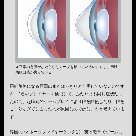
▲正常の角膜がなだらかなカーブを描いているのに対し、円錐
角膜は先が尖っている
円錐角膜になる原因はまだはっきりと判明していないのです
が、2名のプレイヤーを検眼して、ふたりとも同じ症状だっ
たので、超時間のゲームプレイにより眼を酷使したり、眼を
こすりすぎてしまったのが原因なのではないかと考えていま
す。
韓国のeスポーツプレイヤーといえば、英才教育でゲームに