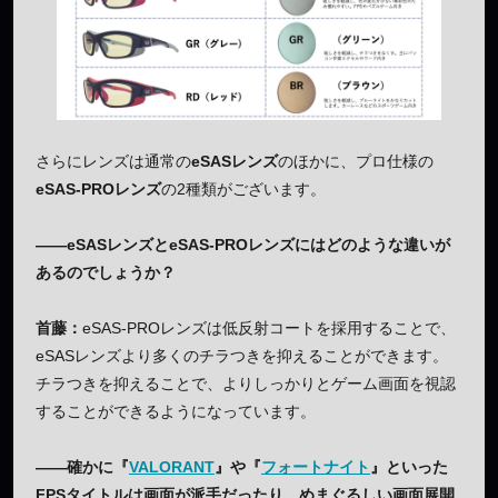
さらにレンズは通常の
eSASレンズ
のほかに、プロ仕様の
eSAS-PROレンズ
の2種類がございます。
——eSASレンズとeSAS-PROレンズにはどのような違いが
あるのでしょうか？
首藤：
eSAS-PROレンズは低反射コートを採用することで、
eSASレンズより多くのチラつきを抑えることができます。
チラつきを抑えることで、よりしっかりとゲーム画面を視認
することができるようになっています。
——確かに『
VALORANT
』や『
フォートナイト
』といった
FPSタイトルは画面が派手だったり、めまぐるしい画面展開