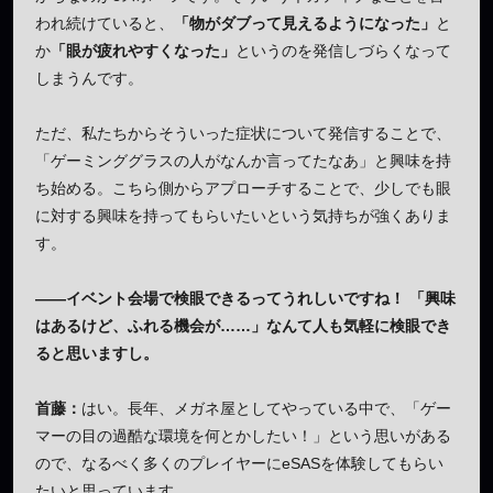
われ続けていると、
「物がダブって見えるようになった」
と
か
「眼が疲れやすくなった」
というのを発信しづらくなって
しまうんです。
ただ、私たちからそういった症状について発信することで、
「ゲーミンググラスの人がなんか言ってたなあ」と興味を持
ち始める。こちら側からアプローチすることで、少しでも眼
に対する興味を持ってもらいたいという気持ちが強くありま
す。
——イベント会場で検眼できるってうれしいですね！ 「興味
はあるけど、ふれる機会が……」なんて人も気軽に検眼でき
ると思いますし。
首藤：
はい。長年、メガネ屋としてやっている中で、「ゲー
マーの目の過酷な環境を何とかしたい！」という思いがある
ので、なるべく多くのプレイヤーにeSASを体験してもらい
たいと思っています。