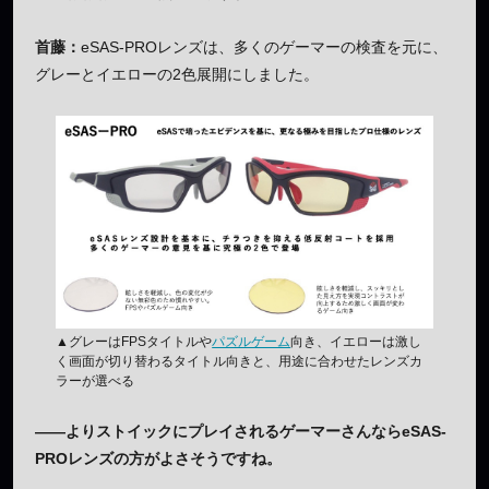
首藤：
eSAS-PROレンズは、多くのゲーマーの検査を元に、
グレーとイエローの2色展開にしました。
▲グレーはFPSタイトルや
パズルゲーム
向き、イエローは激し
く画面が切り替わるタイトル向きと、用途に合わせたレンズカ
ラーが選べる
——よりストイックにプレイされるゲーマーさんならeSAS-
PROレンズの方がよさそうですね。