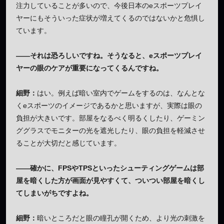
注力していることが多いので、今後日本のeスポーツプレイ
ヤーにもそういった症状が増えてくるのではないかと危惧し
ています。
——それは恐ろしいですね。そうなると、eスポーツプレイ
ヤーの眼のケアが重要になってくるんですね。
細野：
はい。例えば暗い室内でゲームをするのは、なんとな
くeスポーツのイメージであるかと思いますが、実際は眼の
負担が大きいです。部屋をなるべく明るくしたり、ゲーミン
ググラスでモニターの光を遮光したり、眼の負担を軽減させ
ることが大切だと感じています。
——確かに、FPSやTPSといったシューティングゲームは部
屋を暗くした方が画面が見やすくて、ついつい部屋を暗くし
てしまいがちですよね。
細野：
暗いところだと眼の瞳孔が開くため、より光の刺激を