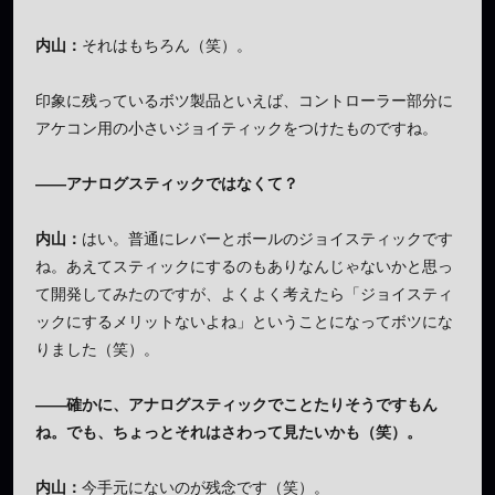
内山：
それはもちろん（笑）。
印象に残っているボツ製品といえば、コントローラー部分に
アケコン用の小さいジョイティックをつけたものですね。
——アナログスティックではなくて？
内山：
はい。普通にレバーとボールのジョイスティックです
ね。あえてスティックにするのもありなんじゃないかと思っ
て開発してみたのですが、よくよく考えたら「ジョイスティ
ックにするメリットないよね」ということになってボツにな
りました（笑）。
——確かに、アナログスティックでことたりそうですもん
ね。でも、ちょっとそれはさわって見たいかも（笑）。
内山：
今手元にないのが残念です（笑）。