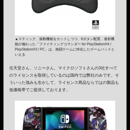
▲スティック、振動機能をカットしつつ、6ボタン配置、連射機
能が備わった「ファイティングコマンダー for PlayStation®4 /
PlayStation®3 / PC」は、格闘ゲームに特化したゲームパッドと
いえる
任天堂さん、ソニーさん、マイクロソフトさんの3社すべて
のライセンスを取得しているのは国内では弊社のみです。そ
ういった強みも生かして、ライセンス商品ならではの製品も
低価格帯でご提供しております。