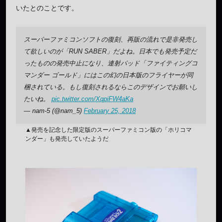
いたとのことです。
スーパーファミコンソフトの復刻、再販の流れで是非発売し
て欲しいのが「RUN SABER」だよね。日本でも発売予定だ
ったものの発売中止になり、連射パッド「ファイティングコ
マンダー ゴールド」にはこの幻の日本版のフライヤーが同
梱されている。もし復刻されるならこのデザインでお願いし
たいね。
pic.twitter.com/XqpiFW4aKa
— nam-5 (@nam_5)
February 25, 2018
▲発売を記念した限定版のスーパーファミコン版の「ホリコマ
ンダー」も発売していたようだ