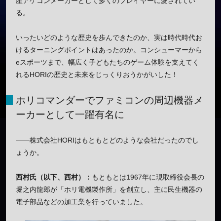
産アケコンメーカーとして多くのプレイヤーに愛されてい
る。
いったいどのような歴史を歩んできたのか、実は時代時代お
けるターニングポイントはあったのか。コンシューマーから
eスポーツまで、幅広く子どもたちのゲーム体験を支えてく
れるHORIの歴史と未来をじっくりおうかがいした！
ホリコマンダーでファミコンの周辺機器メ
ーカーとして一躍有名に
——株式会社HORIはもともとどのような会社だったのでし
ょうか。
西村氏（以下、西村）：
もともとは1967年に現取締役会長の
堀之内龍郎が「ホリ電機製作所」を創立し、主に民生機器の
電子部品などの加工業を行っていました。