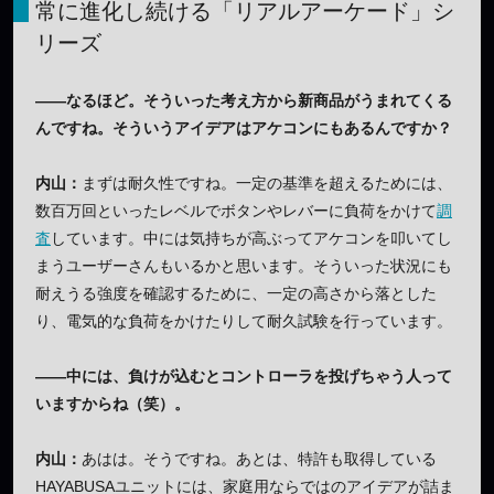
常に進化し続ける「リアルアーケード」シ
リーズ
——なるほど。そういった考え方から新商品がうまれてくる
んですね。そういうアイデアはアケコンにもあるんですか？
内山：
まずは耐久性ですね。一定の基準を超えるためには、
数百万回といったレベルでボタンやレバーに負荷をかけて
調
査
しています。中には気持ちが高ぶってアケコンを叩いてし
まうユーザーさんもいるかと思います。そういった状況にも
耐えうる強度を確認するために、一定の高さから落とした
り、電気的な負荷をかけたりして耐久試験を行っています。
——中には、負けが込むとコントローラを投げちゃう人って
いますからね（笑）。
内山：
あはは。そうですね。あとは、特許も取得している
HAYABUSAユニットには、家庭用ならではのアイデアが詰ま