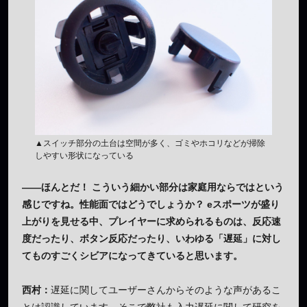
▲スイッチ部分の土台は空間が多く、ゴミやホコリなどが掃除
しやすい形状になっている
——ほんとだ！ こういう細かい部分は家庭用ならではという
感じですね。性能面ではどうでしょうか？ eスポーツが盛り
上がりを見せる中、プレイヤーに求められるものは、反応速
度だったり、ボタン反応だったり、いわゆる「遅延」に対し
てものすごくシビアになってきていると思います。
西村：
遅延に関してユーザーさんからそのような声があるこ
とは認識しています。そこで弊社も入力遅延に関して研究を