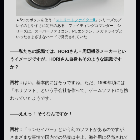
▲6つのボタンを使う「
ストリートファイターII
」シリーズのプ
レイのしやすさに定評のある「ファイティングコマンダー」シ
リーズは、スーパーファミコン、PCエンジン、メガドライブと
いったさまざまなハードで発売されていた
——私たちの認識では、HORIさん＝周辺機器メーカーとい
うイメージですが、HORIさん自身もそのような認識です
か？
西村：
はい。基本的にはそうですね。ただ、1990年頃には
「ホリソフト」という子会社を作って、ゲームソフトにも携
わっていたようです。
——ええっ！ そうなんですか！
西村：
「ランセイバー」という幻のソフトがあるのですが、
さまざまな事情で国内での発売は中止。海外用に発売されて