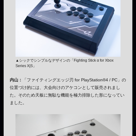
▲シックでシンプルなデザインの「Fighting Stick α for Xbox
Series X|S」
内山：
「ファイティングエッジ刃 for PlayStation®4 / PC」の
位置づけ的には、大会向けのアケコンとして販売されまし
た。そのため天板に無駄な機能を極力排除した形になってい
ました。