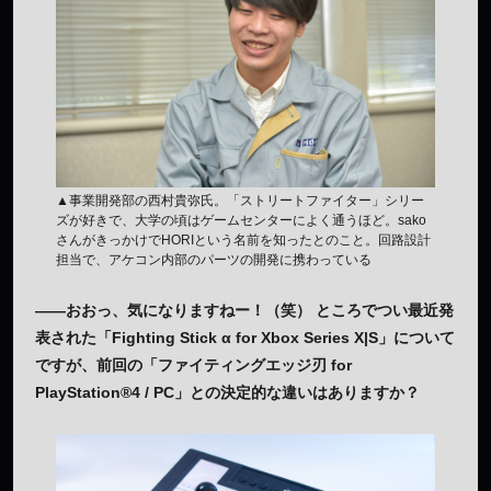
▲事業開発部の西村貴弥氏。「ストリートファイター」シリー
ズが好きで、大学の頃はゲームセンターによく通うほど。sako
さんがきっかけでHORIという名前を知ったとのこと。回路設計
担当で、アケコン内部のパーツの開発に携わっている
——おおっ、気になりますねー！（笑） ところでつい最近発
表された「Fighting Stick α for Xbox Series X|S」について
ですが、前回の「ファイティングエッジ刃 for
PlayStation®4 / PC」との決定的な違いはありますか？