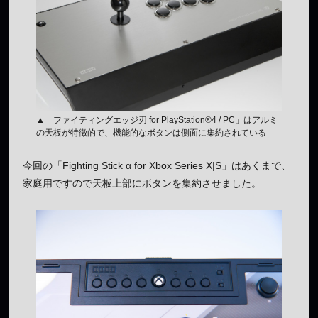
▲「ファイティングエッジ刃 for PlayStation®4 / PC」はアルミ
の天板が特徴的で、機能的なボタンは側面に集約されている
今回の「Fighting Stick α for Xbox Series X|S」はあくまで、
家庭用ですので天板上部にボタンを集約させました。