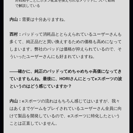
対戦相手ごとにボタン配置を換えられるメリットについて動画
で解説している
内山：
需要は十分ありますね。
西村：
パッドって消耗品ととらえられているユーザーさんも
多くて、純正品だと買い換えするための価格も高めになって
しまいます。弊社のパッドは価格が抑えられているので、そ
ういったユーザーさんにも好まれていますね。
——確かに、純正のパッドってめちゃめちゃ高価になってき
ていますもんね。最後に、HORIさんにとってeスポーツの波
というのはどう感じていますか？
内山：
eスポーツの流れはもちろん感じてはいますが、我々
はあくまでゲームをプレイされているユーザーさん全員に向
けて製品を開発しているので、eスポーツに特化したという
ことは正直していません。