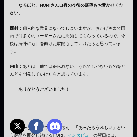
——なるほど。HORIさん自身の今後の展望もお聞かせくだ
さい。
西村：
個人的な意見になってしまいますが、おかげさまで国
内では多くのユーザーさんに周知してもらっているので、今
後は海外にも目を向けた展開もしていけたらと思っていま
す。
内山：
あとは、他では得られない、うちでしかないものをど
んどん開発していけたらと思っています。
——ありがとうございました！
———
日々ユーザー目線で物事を考え、
「あったらうれしい」
とい
う製品を開発し続けるHORI。
インタビュー
の翌日には、