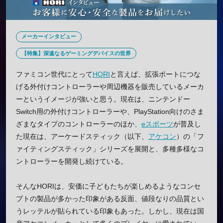
メーカーインタビュー
【特集】深遠なるゲーミングデバイスの世界
ファミコン世代にとって
HORI
と言えば、拡張ポートにつな
げる外付けコントローラーや周辺機器を販売しているメーカ
ーというイメージが強いと思う。現在は、ニンテンドー
Switch用の外付けコントローラーや、PlayStation向けのさま
ざまなタイプのコントローラーのほか、
eスポーツ
が普及し
た現在は、アーケードスティック（以下、
アケコン
）の「フ
ァイティングスティック」シリーズを展開と、多種多様なコ
ントローラーを開発し続けている。
そんなHORIは、安価に子どもたちが楽しめるようなコンセ
プトの製品が多かった印象がある反面、値段なりの品質とい
うレッテルが貼られている印象もあった。しかし、現在は国