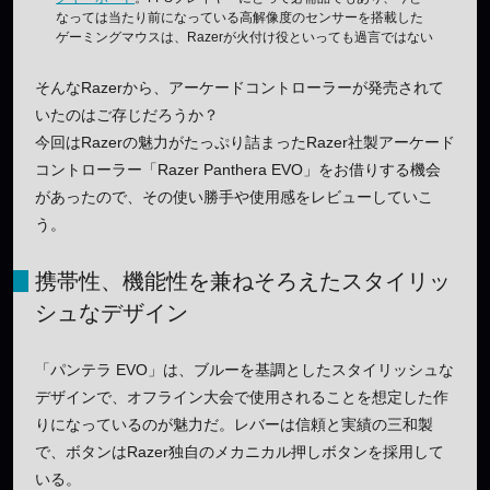
なっては当たり前になっている高解像度のセンサーを搭載した
ゲーミングマウスは、Razerが火付け役といっても過言ではない
そんなRazerから、アーケードコントローラーが発売されて
いたのはご存じだろうか？
今回はRazerの魅力がたっぷり詰まったRazer社製アーケード
コントローラー「Razer Panthera EVO」をお借りする機会
があったので、その使い勝手や使用感をレビューしていこ
う。
携帯性、機能性を兼ねそろえたスタイリッ
シュなデザイン
「パンテラ EVO」は、ブルーを基調としたスタイリッシュな
デザインで、オフライン大会で使用されることを想定した作
りになっているのが魅力だ。レバーは信頼と実績の三和製
で、ボタンはRazer独自のメカニカル押しボタンを採用して
いる。