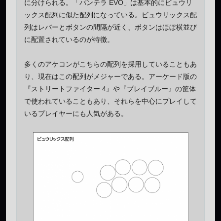
に分けられる。「パンテラ EVO」は基本的にビュウリ
ックス配列に似た配列になっている。ビュウリックス配
列はレバーとボタンの間隔が近く、ボタンはほぼ横並び
に配置されているのが特徴。
多くのアケコンがこちらの配列を採用していることもあ
り、現在はこの配列がメジャーである。アーケード版の
『ストリートファイター 4』や『ブレイブルー』の筐体
で使われていることもあり、それらを中心にプレイして
いるプレイヤーにも人気がある。