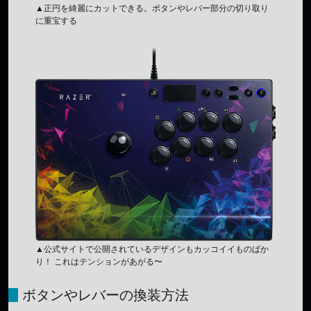
▲正円を綺麗にカットできる。ボタンやレバー部分の切り取り
に重宝する
▲公式サイトで公開されているデザインもカッコイイものばか
り！ これはテンションがあがる〜
ボタンやレバーの換装方法