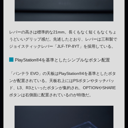
レバーの高さは標準的な21mm。長くもなく短くもなくちょ
うどいいグリップ感だ。先述したとおり、レバーは三和製で
ジョイスティックレバー「JLF-TP-8YT」を採用している。
PlayStation®4を基準としたシンプルなボタン配置
「パンテラ EVO」の天板はPlayStation®4を基準としたボタ
ンが配置されている。天板右上にはPSボタンやタッチパッ
ド、L3、R3といったボタンが集約され、OPTIONやSHARE
ボタンは右側面に配置されているのが特徴だ。