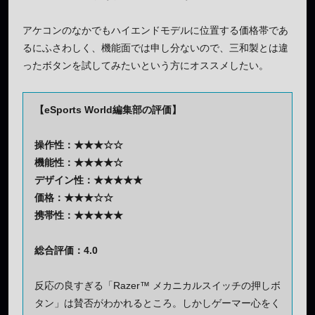
アケコンのなかでもハイエンドモデルに位置する価格帯であ
るにふさわしく、機能面では申し分ないので、三和製とは違
ったボタンを試してみたいという方にオススメしたい。
【eSports World編集部の評価】
操作性：★★★☆☆
機能性：★★★★☆
デザイン性：★★★★★
価格：★★★☆☆
携帯性：★★★★★
総合評価：4.0
反応の良すぎる「Razer™ メカニカルスイッチの押しボ
タン」は賛否がわかれるところ。しかしゲーマー心をく