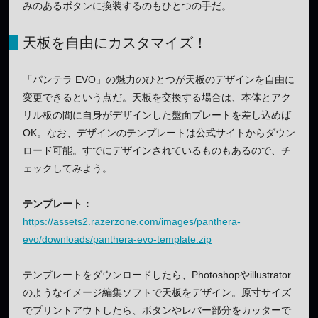
みのあるボタンに換装するのもひとつの手だ。
天板を自由にカスタマイズ！
「パンテラ EVO」の魅力のひとつが天板のデザインを自由に
変更できるという点だ。天板を交換する場合は、本体とアク
リル板の間に自身がデザインした盤面プレートを差し込めば
OK。なお、デザインのテンプレートは公式サイトからダウン
ロード可能。すでにデザインされているものもあるので、チ
ェックしてみよう。
テンプレート：
https://assets2.razerzone.com/images/panthera-
evo/downloads/panthera-evo-template.zip
テンプレートをダウンロードしたら、Photoshopやillustrator
のようなイメージ編集ソフトで天板をデザイン。原寸サイズ
でプリントアウトしたら、ボタンやレバー部分をカッターで