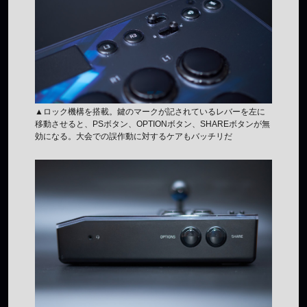
▲ロック機構を搭載。鍵のマークが記されているレバーを左に
移動させると、PSボタン、OPTIONボタン、SHAREボタンが無
効になる。大会での誤作動に対するケアもバッチリだ