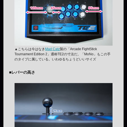
▲こちらは今はなき
Mad Catz
製の「Arcade FightStick
Tournament Edition 2」通称TE2の寸法だ。「MoNo」もこの手
のタイプに属している。いわゆるちょうどいいサイズ
■レバーの高さ