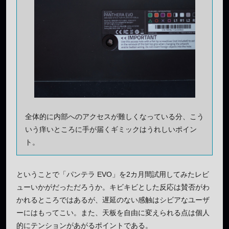
全体的に内部へのアクセスが難しくなっている分、こう
いう痒いところに手が届くギミックはうれしいポイン
ト。
ということで「パンテラ EVO」を2カ月間試用してみたレビ
ューいかがだっただろうか。キビキビとした反応は賛否がわ
かれるところではあるが、遅延のない感触はシビアなユーザ
ーにはもってこい。また、天板を自由に変えられる点は個人
的にテンションがあがるポイントである。