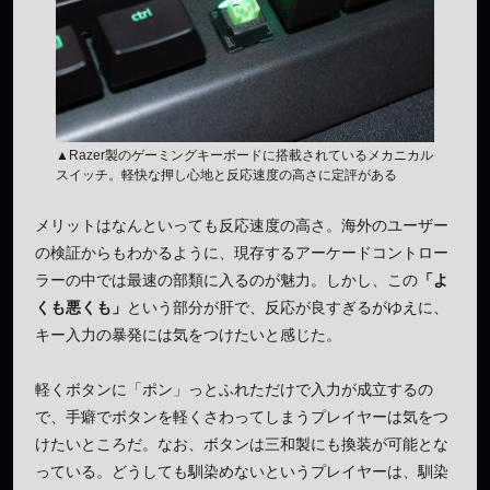
▲Razer製のゲーミングキーボードに搭載されているメカニカル
スイッチ。軽快な押し心地と反応速度の高さに定評がある
メリットはなんといっても反応速度の高さ。海外のユーザー
の検証からもわかるように、現存するアーケードコントロー
ラーの中では最速の部類に入るのが魅力。しかし、この
「よ
くも悪くも」
という部分が肝で、反応が良すぎるがゆえに、
キー入力の暴発には気をつけたいと感じた。
軽くボタンに「ポン」っとふれただけで入力が成立するの
で、手癖でボタンを軽くさわってしまうプレイヤーは気をつ
けたいところだ。なお、ボタンは三和製にも換装が可能とな
っている。どうしても馴染めないというプレイヤーは、馴染