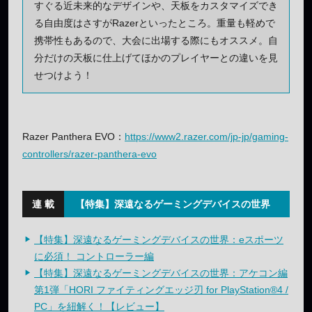
すぐる近未来的なデザインや、天板をカスタマイズでき
る自由度はさすがRazerといったところ。重量も軽めで
携帯性もあるので、大会に出場する際にもオススメ。自
分だけの天板に仕上げてほかのプレイヤーとの違いを見
せつけよう！
Razer Panthera EVO：
https://www2.razer.com/jp-jp/gaming-
controllers/razer-panthera-evo
【特集】深遠なるゲーミングデバイスの世界
【特集】深遠なるゲーミングデバイスの世界：eスポーツ
に必須！ コントローラー編
【特集】深遠なるゲーミングデバイスの世界：アケコン編
第1弾「HORI ファイティングエッジ刃 for PlayStation®4 /
PC」を紐解く！【レビュー】