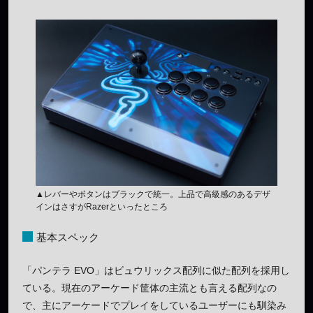
▲レバーやボタンはブラックで統一。上品で高級感のあるデザ
インはさすがRazerといったところ
基本スペック
「パンテラ EVO」はビュウリックス配列に似た配列を採用し
ている。現在のアーケード筐体の主流とも言える配列なの
で、主にアーケードでプレイをしているユーザーにも馴染み