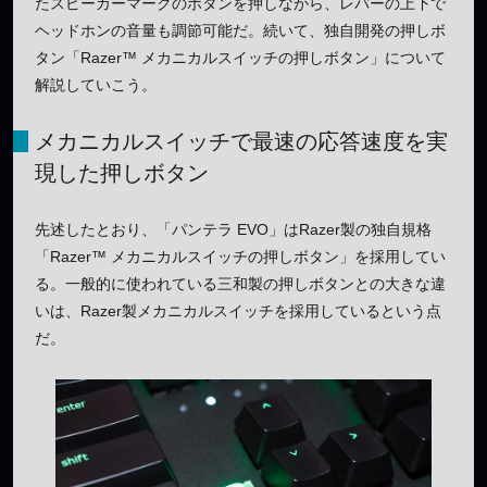
たスピーカーマークのボタンを押しながら、レバーの上下で
ヘッドホンの音量も調節可能だ。続いて、独自開発の押しボ
タン「Razer™ メカニカルスイッチの押しボタン」について
解説していこう。
メカニカルスイッチで最速の応答速度を実
現した押しボタン
先述したとおり、「パンテラ EVO」はRazer製の独自規格
「Razer™ メカニカルスイッチの押しボタン」を採用してい
る。一般的に使われている三和製の押しボタンとの大きな違
いは、Razer製メカニカルスイッチを採用しているという点
だ。