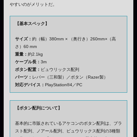
やすいのがメリットだ。
【基本スペック】
サイズ：
約（幅）380mm × （奥行き）260mm×（高
さ）60 mm
重量：
約2.1kg
ケーブル長：
3m
ボタン配置：
ビュウリックス配列
パーツ：
レバー（三和製）／ボタン（Razer製）
対応デバイス：
PlayStation®4／PC
【ボタン配列について】
基本的に市販されているアケコンのボタン配列は、ブラ
スト配列、ノアール配列、ビュウリックス配列の3種類