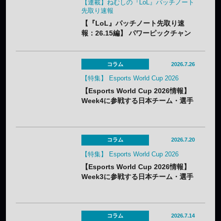
【連載】ねむしの『LoL』パッチノート
先取り速報
【『LoL』パッチノート先取り速
報：26.15編】 パワーピックチャン
ピオンに加え、「なんでも屋」がつ
いにナーフ。「バスティオンブレイ
カー」はやり過ぎバフでメタアイテ
コラム
2026.7.26
ム必至？
【特集】 Esports World Cup 2026
【Esports World Cup 2026情報】
Week4に参戦する日本チーム・選手
まとめ
コラム
2026.7.20
【特集】 Esports World Cup 2026
【Esports World Cup 2026情報】
Week3に参戦する日本チーム・選手
まとめ
コラム
2026.7.14