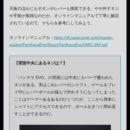
天板のほかにもボタンやレバーも換装できる。やや外すネジ
や手順が複雑なのだが、オンラインマニュアルで丁寧に解説
されているので、そちらを参考にしてみよう。
オンラインマニュアル：
https://dl.razerzone.com/master-
guides/PantheraEvo/RazerPantheraEvoOMG-JAP.pdf
【背面中央にあるネジは？】
「パンテラ EVO」の背面には中央にカバーで覆われた
ネジがある。実はこれレバーのシャフト。ゲームをプレ
イ中にレバーボールが緩んで外れそうになってしまった
ことはゲーマーあるあるのひとつだが、ここから簡単に
シャフトにアクセスできるので、ボールをきつく閉め直
すことができるのだ。