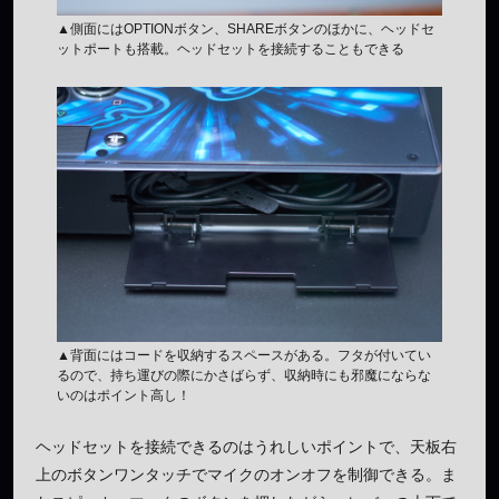
▲側面にはOPTIONボタン、SHAREボタンのほかに、ヘッドセ
ットポートも搭載。ヘッドセットを接続することもできる
▲背面にはコードを収納するスペースがある。フタが付いてい
るので、持ち運びの際にかさばらず、収納時にも邪魔にならな
いのはポイント高し！
ヘッドセットを接続できるのはうれしいポイントで、天板右
上のボタンワンタッチでマイクのオンオフを制御できる。ま