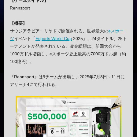
【ゲームタイトル】
Rennsport
【概要】
サウジアラビア・リヤドで開催される、世界最大の
eスポー
ツ
イベント「
Esports World Cup
2025」。24タイトル、25ト
ーナメントが発表されている。賞金総額は、前回大会から
1000万ドル増額し、eスポーツ史上最高の7000万ドル超（約
100憶円）。
『Rennsport』は9チームが出場し、2025年7月8日～11日に
アリーナ4にて行われる。