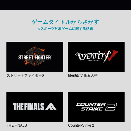
ゲームタイトルからさがす
eスポーツ対象ゲームに関する話題
ストリートファイター6
Identity V 第五人格
THE FINALS
Counter-Strike 2