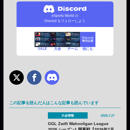
eSports World の
Discord をフォローしよう
SALE
チーム
他にも
大会
この記事を読んだ人はこんな記事も読んでいます
大会情報
2026.7.27
GGL Zwift Wahooligan League
2026 シーズン1 開幕戦【2026年7月