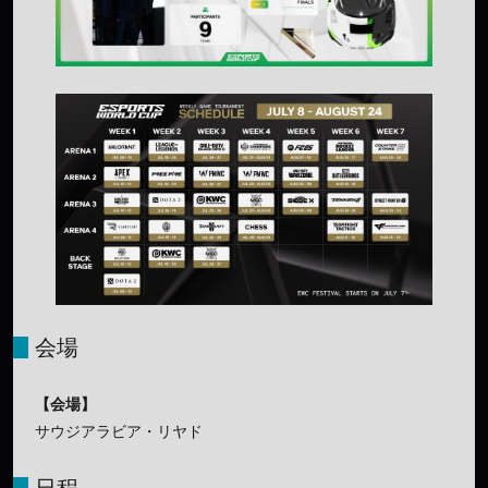
会場
【会場】
サウジアラビア・リヤド