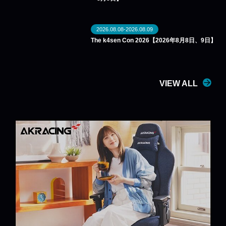
2026.08.08-2026.08.09
The k4sen Con 2026【2026年8月8日、9日】
VIEW ALL