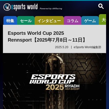
大
特集
セール
インタビュー
コラム
ゲーム
Esports World Cup 2025
Rennsport【2025年7月8日～11日】
2025.5.20
eSports World編集部