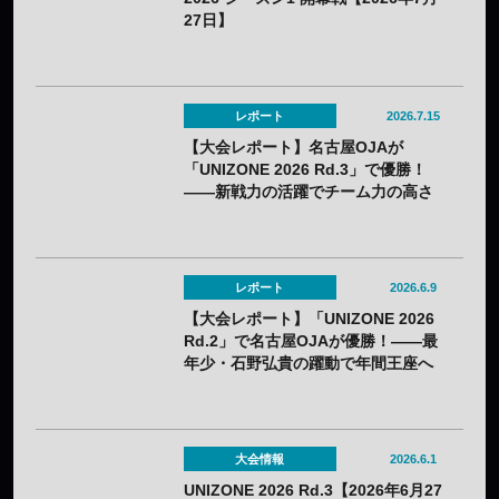
27日】
レポート
2026.7.15
【大会レポート】名古屋OJAが
「UNIZONE 2026 Rd.3」で優勝！
——新戦力の活躍でチーム力の高さ
を証明
レポート
2026.6.9
【大会レポート】「UNIZONE 2026
Rd.2」で名古屋OJAが優勝！——最
年少・石野弘貴の躍動で年間王座へ
弾み
大会情報
2026.6.1
UNIZONE 2026 Rd.3【2026年6月27