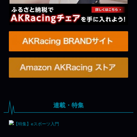
連載・特集