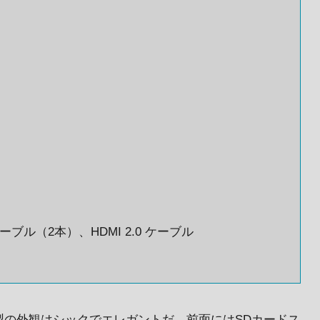
.0 ケーブル（2本）、HDMI 2.0 ケーブル
製の外観はシックでエレガントだ。前面にはSDカードス