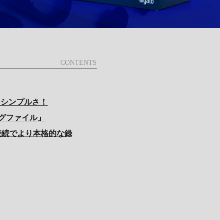
るシンプルさ！
グファイル」
接続でより本格的な録