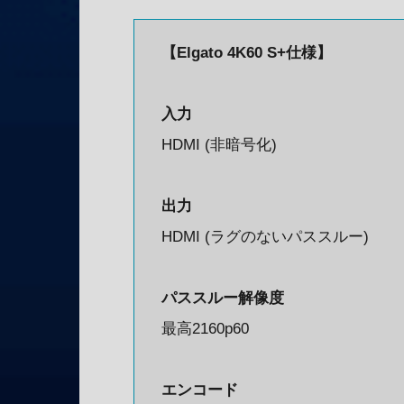
【Elgato 4K60 S+仕様】
入力
HDMI (非暗号化)
出力
HDMI (ラグのないパススルー)
パススルー解像度
最高2160p60
エンコード