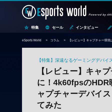
特集
セール
インタビュー
eSports World
コラム
【レビュー】キャプチャー環境は持ち
【特集】深遠なるゲーミングデバイ
【レビュー】キャプ
に！4k60fpsのHD
ャプチャーデバイス「El
てみた