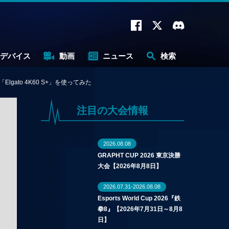
デバイス
動画
ニュース
検索
gato 4K60 S+」を使ってみた
注目の大会情報
2026.08.08
GRAPHT CUP 2026 東京決勝
大会【2026年8月8日】
2026.07.31-2026.08.08
Esports World Cup 2026『鉄
拳8』【2026年7月31日～8月8
日】