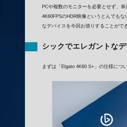
PCや複数のモニターを必要とせず、
4K60FPSのHDR映像というとんで
なデバイスを今回お借りすることがで
シックでエレガントなデ
まずは「Elgato 4K60 S+」の仕様