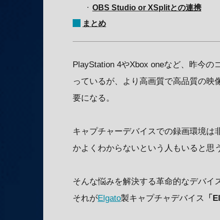
OBS Studio or XSplitとの連携
まとめ
PlayStation 4やXbox one
っているが、より高画質で高品質の映
要になる。
キャプチャーデバイスでの録画環境は
かよくわからないという人もいると思
そんな悩みを解決する革命的なデバイ
それが
Elgato
製キャプチャデバイス
「El