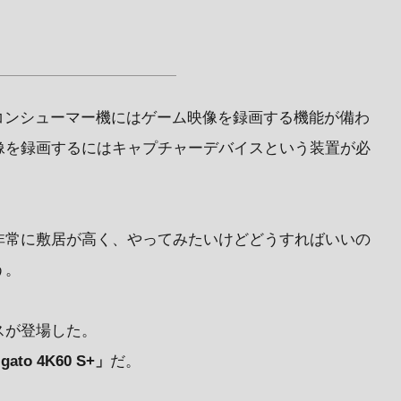
など、昨今のコンシューマー機にはゲーム映像を録画する機能が備わ
像を録画するにはキャプチャーデバイスという装置が必
非常に敷居が高く、やってみたいけどどうすればいいの
う。
スが登場した。
gato 4K60 S+」
だ。