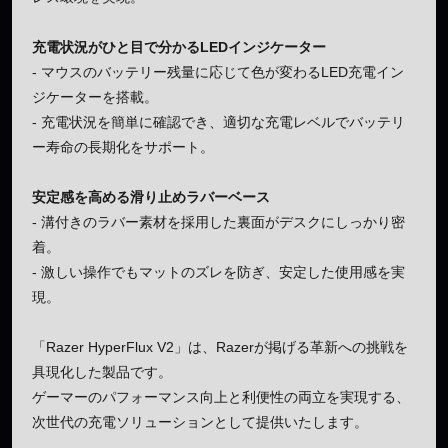
充電状況がひと目で分かるLEDインジケーター
- マウスのバッテリー残量に応じて色が変わるLED充電イン
ジケーターを搭載。
- 充電状況を簡単に確認でき、適切な充電レベルでバッテリ
ー寿命の長期化をサポート。
安定感を高める滑り止めラバーベース
- 溝付きのラバー素材を採用した裏面がデスクにしっかり密
着。
- 激しい操作でもマットのズレを防ぎ、安定した使用感を実
現。
「Razer HyperFlux V2」は、Razerが掲げる革新への挑戦を
具現化した製品です。
ゲーマーのパフォーマンス向上と利便性の両立を実現する、
次世代の充電ソリューションとして提供いたします。