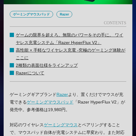
ゲーミングマウスパッド
Razer
ゲームの限界を超えろ。無限のパワーをその手に。 ワイ
ヤレス充電システム「Razer HyperFlux V2」
高性能 × 手軽なワイヤレス充電 -究極のゲーミング体験が
ここに
2種類の表面仕様をラインアップ
Razerについて
ゲーミングギアブランド
Razer
より、置くだけでマウスが充
電できる
ゲーミングマウスパッド
「Razer HyperFlux V2」が
発売中。参考価格は19,980円。
対応のワイヤレス
ゲーミングマウス
とペアリングすること
で、マウスパッド自体が充電システムに早変わり。また対応