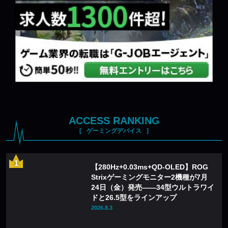
ACCESS RANKING
ゲーミングデバイス
【280Hz+0.03ms+QD-OLED】ROG
Strixゲーミングモニター2機種が7月
24日（金）発売——34型ウルトラワイ
ドと26.5型をラインアップ
2026.8.3