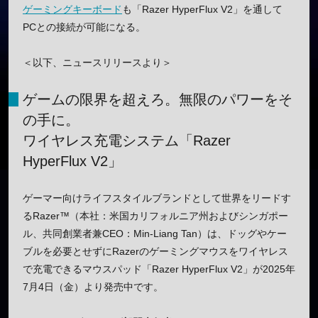
ゲーミングキーボード
も「Razer HyperFlux V2」を通して
PCとの接続が可能になる。
＜以下、ニュースリリースより＞
ゲームの限界を超えろ。無限のパワーをそ
の手に。
ワイヤレス充電システム「Razer
HyperFlux V2」
ゲーマー向けライフスタイルブランドとして世界をリードす
るRazer™（本社：米国カリフォルニア州およびシンガポー
ル、共同創業者兼CEO：Min-Liang Tan）は、ドッグやケー
ブルを必要とせずにRazerのゲーミングマウスをワイヤレス
で充電できるマウスパッド「Razer HyperFlux V2」が2025年
7月4日（金）より発売中です。