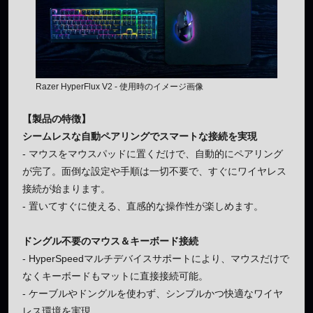
Razer HyperFlux V2 - 使用時のイメージ画像
【製品の特徴】
シームレスな自動ペアリングでスマートな接続を実現
- マウスをマウスパッドに置くだけで、自動的にペアリング
が完了。面倒な設定や手順は一切不要で、すぐにワイヤレス
接続が始まります。
- 置いてすぐに使える、直感的な操作性が楽しめます。
ドングル不要のマウス＆キーボード接続
- HyperSpeedマルチデバイスサポートにより、マウスだけで
なくキーボードもマットに直接接続可能。
- ケーブルやドングルを使わず、シンプルかつ快適なワイヤ
レス環境を実現。