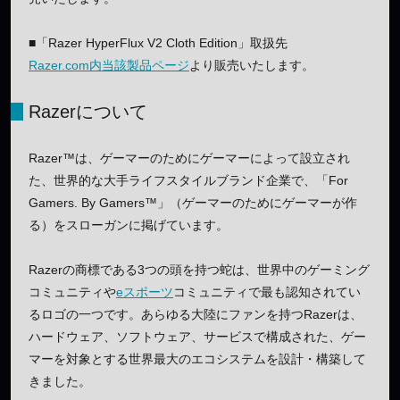
■「Razer HyperFlux V2 Cloth Edition」取扱先
Razer.com内当該製品ページ
より販売いたします。
Razerについて
Razer™は、ゲーマーのためにゲーマーによって設立され
た、世界的な大手ライフスタイルブランド企業で、「For
Gamers. By Gamers™」（ゲーマーのためにゲーマーが作
る）をスローガンに掲げています。
Razerの商標である3つの頭を持つ蛇は、世界中のゲーミング
コミュニティや
eスポーツ
コミュニティで最も認知されてい
るロゴの一つです。あらゆる大陸にファンを持つRazerは、
ハードウェア、ソフトウェア、サービスで構成された、ゲー
マーを対象とする世界最大のエコシステムを設計・構築して
きました。