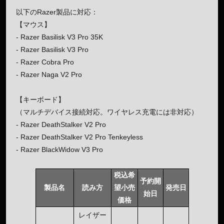
以下のRazer製品に対応：
【マウス】
- Razer Basilisk V3 Pro 35K
- Razer Basilisk V3 Pro
- Razer Cobra Pro
- Razer Naga V2 Pro
【キーボード】
（マルチデバイス接続対応。ワイヤレス充電には非対応）
- Razer DeathStalker V2 Pro
- Razer DeathStalker V2 Pro Tenkeyless
- Razer BlackWidow V3 Pro
税込希
予約開
製品名
読み方
望小売
発売日
始日
価格
レイザー