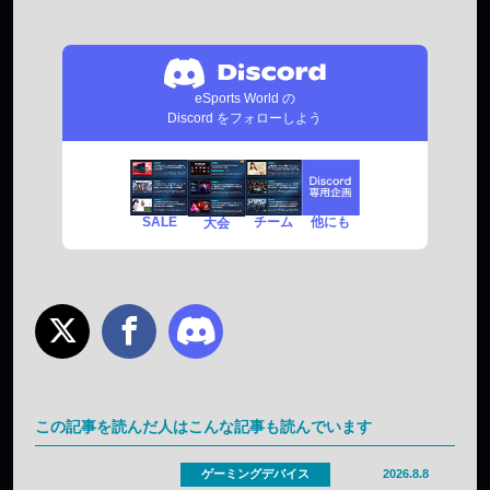
eSports World の
Discord をフォローしよう
SALE
チーム
他にも
大会
この記事を読んだ人はこんな記事も読んでいます
ゲーミングデバイス
2026.8.8