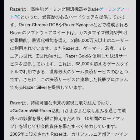
Razerは、高性能ゲーミング周辺機器やBlade
ゲーミングノー
トPC
といった、受賞歴のあるハードウェアを提供していま
す。Razer Chroma RGBやRazer Synapseなどで構成される
Razerのソフトウェアスイートは、カスタマイズ機能や照明
効果機能、最適化機能を備え、2億5,000万人以上のユーザー
に利用されています。またRazerは、ゲーマー、若者、ミレ
ニアル世代、Z世代向けに、Razer Goldを使用した決済サー
ビスを提供しています。これは、68,000を超えるゲームタイ
トルで利用できる、世界最大のゲーム決済サービスのひとつ
です。さらに、この決済サービスに連動した報酬プログラム
であるRazer Silverを提供しています。
Razerは、持続可能な未来の実現に取り組んでおり、
#GoGreenWithRazer活動（さまざまな取り組みを通じて環
境への影響を最小限に抑えるための、10年間のロードマッ
プ）を通じて社会的責任を果たすべく努力しています。
2005年に設立されたRazerは、カリフォルニア州アーバイン