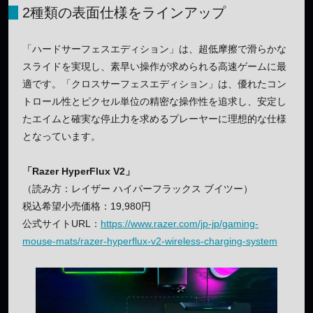
2種類の表面仕様をラインアップ
「ハードサーフェスエディション」は、超低摩擦で滑らかな
スライドを実現し、素早い操作が求められる高速ゲームに最
適です。「クロスサーフェスエディション」は、優れたコン
トロール性とピクセル単位の精密な操作性を追求し、安定し
たエイムと確実な停止力を求めるプレーヤーに理想的な仕様
となっています。
「Razer HyperFlux V2」
（読み方：レイザー ハイパーフラックス ブイツー）
税込希望小売価格：19,980円
公式サイトURL：
https://www.razer.com/jp-jp/gaming-
mouse-mats/razer-hyperflux-v2-wireless-charging-system