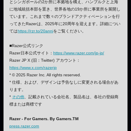
とシンガポールの2か所に本拠地を構え、ハンブルクと上海
に地域統括本部を置き、世界各地の19か所に事業所を展開し
ています。これまで数々のブランドアクティベーションを行
ってきたRazerは、2025年に20周年を迎えます。詳細につい
ては
https://rzr.to/20anni
をご覧ください。
■Razer公式リンク
Razer日本公式サイト：
https://www.razer.com/jp-jp/
Razer JP X (旧：Twitter) アカウント：
https://www.x.com/razerjp
* © 2025 Razer Inc. All rights reserved.
* 仕様、および、デザインは予告なしに変更される場合があ
ります。
*
その他
、記載されている会社名、製品名は、各社の登録商
標または商標です
Razer - For Gamers. By Gamers.TM
press.razer.com