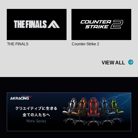
THE FINALS
Counter-Strike 2
VIEW ALL