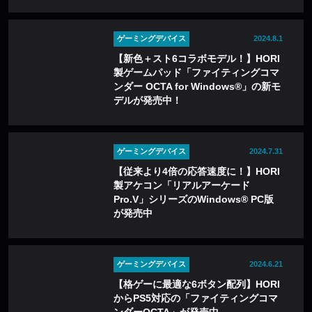
ゲーミングデバイス
2024.8.1
【新色＋スト6コラボモデル！】HORI
製ゲームパッド「ファイティングコマ
ンダー OCTA for Windows®」の新モ
デルが発売中！
ゲーミングデバイス
2024.7.31
【従来より4倍の応答速度に！】HORI
製アケコン「リアルアーケード
Pro.V」シリーズのWindows® PC版
が発売中
ゲーミングデバイス
2024.6.21
【格ゲーに最適な6ボタン配列】HORI
からPS5対応の「ファイティングコマ
ンダーOCTA」が発売中