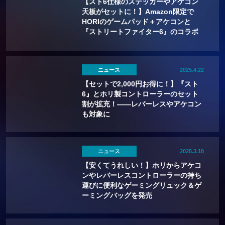
【スト6仕様のステッカーやアケコン
天板がセットに！】Amazon限定で
HORIのゲームパッド＋アケコンと
『ストリートファイター6』のコラボ
セットが発売！
ニュース
2025.4.22
【セットで2,000円お得に！】『スト
6』とホリ製コントローラーのセット
割が拡充！——レバーレスやアケコン
も対象に
ニュース
2025.3.18
【安くてうれしい！】ホリからアケコ
ンやレバーレスコントローラーの持ち
運びに便利なゲーミングリュック＆ゲ
ーミングバッグを発売