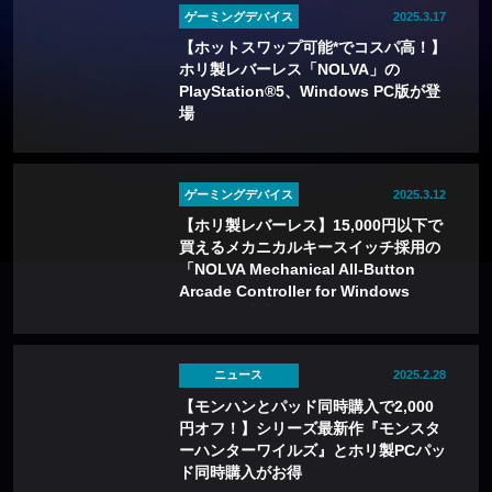
ゲーミングデバイス
2025.3.17
【ホットスワップ可能*でコスパ高！】
ホリ製レバーレス「NOLVA」の
PlayStation®5、Windows PC版が登
場
ゲーミングデバイス
2025.3.12
【ホリ製レバーレス】15,000円以下で
買えるメカニカルキースイッチ採用の
「NOLVA Mechanical All-Button
Arcade Controller for Windows
PC」が発売中
ニュース
2025.2.28
【モンハンとパッド同時購入で2,000
円オフ！】シリーズ最新作『モンスタ
ーハンターワイルズ』とホリ製PCパッ
ド同時購入がお得