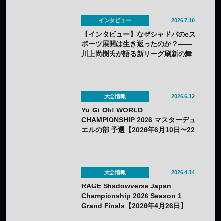
インタビュー
2026.7.10
【インタビュー】なぜシャドバのeス
ポーツ展開は生き返ったのか？——
川上尚樹氏が語る新リーグ刷新の舞
台裏
大会情報
2026.6.12
Yu-Gi-Oh! WORLD
CHAMPIONSHIP 2026 マスターデュ
エルの部 予選【2026年6月10日〜22
日】
大会情報
2026.4.14
RAGE Shadowverse Japan
Championship 2026 Season 1
Grand Finals【2026年4月26日】