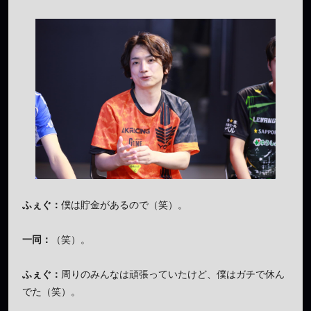
ふぇぐ：
僕は貯金があるので（笑）。
一同：
（笑）。
ふぇぐ：
周りのみんなは頑張っていたけど、僕はガチで休ん
でた（笑）。