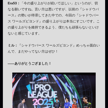
Era53：
「今の盛り上がりが続いてほしい」というのが、切
なる願いですね。言い方は悪いですが、以前の『シャドウバ
ース』の勢いが停滞してきた中での、今回の『シャドウバー
ス ワールズビヨンド』の盛り上がりは本当にすごいです。こ
の盛り上がりを維持できるよう、僕たちも頑張らないといけ
ないと感じています。
ミル：
『シャドウバース ワールズビヨンド』めっちゃ面白い
んで、まだやってない方はぜひ！
——ありがとうござました！