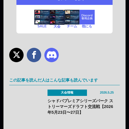
SALE
チーム
他にも
大会
この記事を読んだ人はこんな記事も読んでいます
大会情報
2026.5.25
シャドバプレミアシリーズパーク ス
トリーマーズドラフト交流戦【2026
年5月23日〜27日】