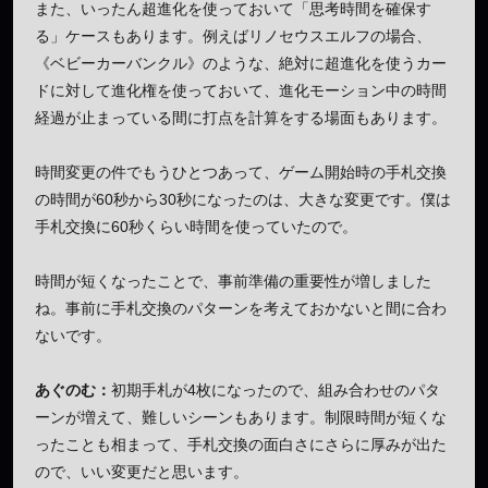
また、いったん超進化を使っておいて「思考時間を確保す
る」ケースもあります。例えばリノセウスエルフの場合、
《ベビーカーバンクル》のような、絶対に超進化を使うカー
ドに対して進化権を使っておいて、進化モーション中の時間
経過が止まっている間に打点を計算をする場面もあります。
時間変更の件でもうひとつあって、ゲーム開始時の手札交換
の時間が60秒から30秒になったのは、大きな変更です。僕は
手札交換に60秒くらい時間を使っていたので。
時間が短くなったことで、事前準備の重要性が増しました
ね。事前に手札交換のパターンを考えておかないと間に合わ
ないです。
あぐのむ：
初期手札が4枚になったので、組み合わせのパタ
ーンが増えて、難しいシーンもあります。制限時間が短くな
ったことも相まって、手札交換の面白さにさらに厚みが出た
ので、いい変更だと思います。