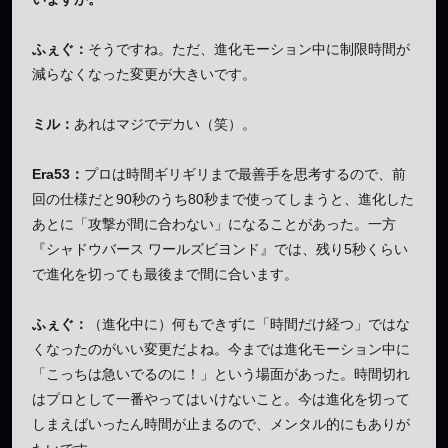
ふぇぐ：
そうですね。ただ、進化モーション中に制限時間が
減らなくなった変更が大きいです。
ミル：
あれはマジでデカい（笑）。
Era53：
プロは時間ギリギリまで最善手を思考するので、前
回の仕様だと90秒のうち80秒まで使ってしまうと、進化した
あとに「攻撃が間に合わない」になることがあった。一方
『シャドウバース ワールズビヨンド』では、残り5秒くらい
で進化を切っても最後まで間に合います。
ふぇぐ：
（進化中に）何もできずに「時間だけ経つ」ではな
くなったのがいい変更だよね。今までは進化モーション中に
「こっちは急いでるのに！」という場面があった。時間切れ
はプロとして一番やってはいけないこと。今は進化を切って
しまえばいったん時間が止まるので、メンタル的にもありが