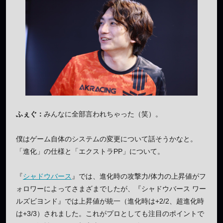
ふぇぐ：
みんなに全部言われちゃった（笑）。
僕はゲーム自体のシステムの変更について話そうかなと。
「進化」の仕様と「エクストラPP」について。
『
シャドウバース
』では、進化時の攻撃力/体力の上昇値がフ
ォロワーによってさまざまでしたが、『シャドウバース ワー
ルズビヨンド』では上昇値が統一（進化時は+2/2、超進化時
は+3/3）されました。これがプロとしても注目のポイントで