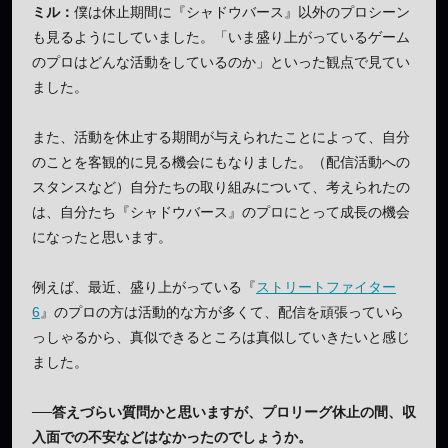
ミル：
僕は休止期間に『シャドウバース』以外のプロシーン
も見るようにしていました。「いま盛り上がっているゲーム
のプロはどんな活動をしているのか」といった観点で見てい
ました。
また、活動を休止する期間が与えられたことによって、自分
のことを客観的に見る機会にもなりました。（配信活動への
スタンスなど）自分たちの取り組みについて、考えられたの
は、自分たち『シャドウバース』のプロにとって成長の機会
になったと思います。
例えば、最近、盛り上がっている『
ストリートファイター
6
』のプロの方は活動的な方が多くて、配信を頑張っていら
っしゃるから、真似できるところは真似していきたいと感じ
ました。
──答えづらい質問かと思いますが、プロリーグ休止の間、収
入面での不安などはなかったのでしょうか。