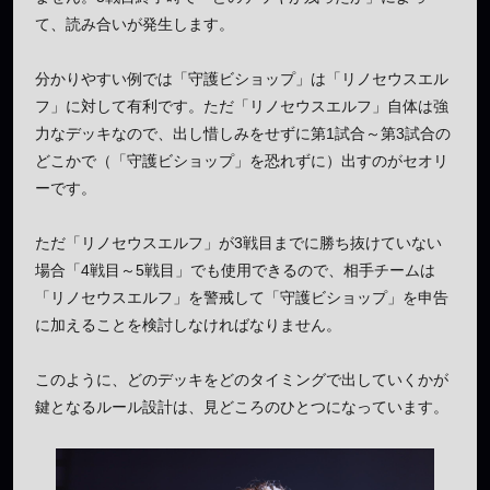
て、読み合いが発生します。
分かりやすい例では「守護ビショップ」は「リノセウスエル
フ」に対して有利です。ただ「リノセウスエルフ」自体は強
力なデッキなので、出し惜しみをせずに第1試合～第3試合の
どこかで（「守護ビショップ」を恐れずに）出すのがセオリ
ーです。
ただ「リノセウスエルフ」が3戦目までに勝ち抜けていない
場合「4戦目～5戦目」でも使用できるので、相手チームは
「リノセウスエルフ」を警戒して「守護ビショップ」を申告
に加えることを検討しなければなりません。
このように、どのデッキをどのタイミングで出していくかが
鍵となるルール設計は、見どころのひとつになっています。