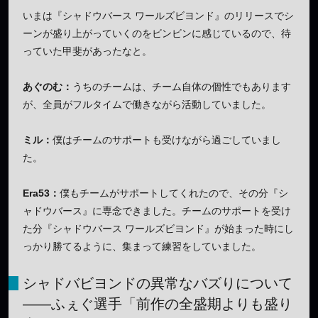
いまは『シャドウバース ワールズビヨンド』のリリースでシ
ーンが盛り上がっていくのをビンビンに感じているので、待
っていた甲斐があったなと。
あぐのむ：
うちのチームは、チーム自体の個性でもあります
が、全員がフルタイムで働きながら活動していました。
ミル：
僕はチームのサポートも受けながら過ごしていまし
た。
Era53：
僕もチームがサポートしてくれたので、その分『シ
ャドウバース』に専念できました。チームのサポートを受け
た分『シャドウバース ワールズビヨンド』が始まった時にし
っかり勝てるように、集まって練習をしていました。
シャドバビヨンドの異常なバズりについて
——ふぇぐ選手「前作の全盛期よりも盛り