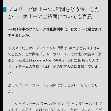
プロリーグ休止中の1年間をどう過ごした
か——休止中の金銭面についても言及
──約1年半のプロリーグ休止期間中は、どのように過ごされ
てきましたか。
ふぇぐ：
たしかにプロリーグの活動は1年半ほどありません
でしたが、この間も『シャドウバース』での地方大会や「最
強チーム決定戦 powered by RAGE」は月に1回あったんで
す。全チームのプロたちは、その地方大会に参加していまし
た。
よって『シャドウバース』自体はずっとプレーしていまし
た。
「（シャドウバース ワールズビヨンド）早くリリースされて
くれ！」と思うことはもちろんありましたが、プロとしてゲ