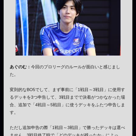
あぐのむ：
今回のプロリーグのルールが面白いと感じまし
た。
変則的なBO5でして、まず事前に「1戦目～3戦目」に使用す
るデッキを3つ申告して、3戦目までで決着がつかなかった場
合、追加で「4戦目～5戦目」に使うデッキをふたつ申告しま
す。
ただし追加申告の際「1戦目～3戦目」で勝ったデッキは選べ
ません。3戦目終了時で「どのデッキが残ったか」によっ