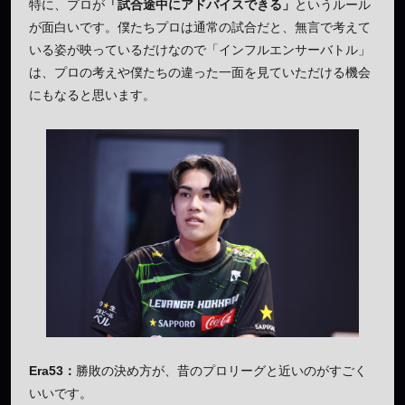
特に、プロが
「試合途中にアドバイスできる」
というルール
が面白いです。僕たちプロは通常の試合だと、無言で考えて
いる姿が映っているだけなので「インフルエンサーバトル」
は、プロの考えや僕たちの違った一面を見ていただける機会
にもなると思います。
Era53：
勝敗の決め方が、昔のプロリーグと近いのがすごく
いいです。