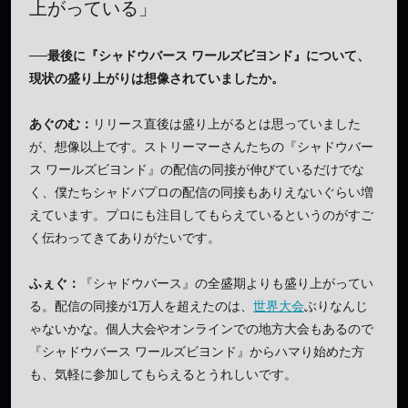
上がっている」
──最後に『シャドウバース ワールズビヨンド』について、
現状の盛り上がりは想像されていましたか。
あぐのむ：
リリース直後は盛り上がるとは思っていました
が、想像以上です。ストリーマーさんたちの『シャドウバー
ス ワールズビヨンド』の配信の同接が伸びているだけでな
く、僕たちシャドバプロの配信の同接もありえないぐらい増
えています。プロにも注目してもらえているというのがすご
く伝わってきてありがたいです。
ふぇぐ：
『シャドウバース』の全盛期よりも盛り上がってい
る。配信の同接が1万人を超えたのは、
世界大会
ぶりなんじ
ゃないかな。個人大会やオンラインでの地方大会もあるので
『シャドウバース ワールズビヨンド』からハマり始めた方
も、気軽に参加してもらえるとうれしいです。