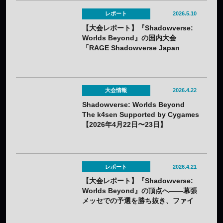
レポート
2026.5.10
【大会レポート】『Shadowverse:
Worlds Beyond』の国内大会
「RAGE Shadowverse Japan
Championship 2026 Season 1」に
てかさ選手が優勝！
大会情報
2026.4.22
Shadowverse: Worlds Beyond
The k4sen Supported by Cygames
【2026年4月22日〜23日】
レポート
2026.4.21
【大会レポート】『Shadowverse:
Worlds Beyond』の頂点へ——幕張
メッセでの予選を勝ち抜き、ファイ
ナリスト8人が決定！