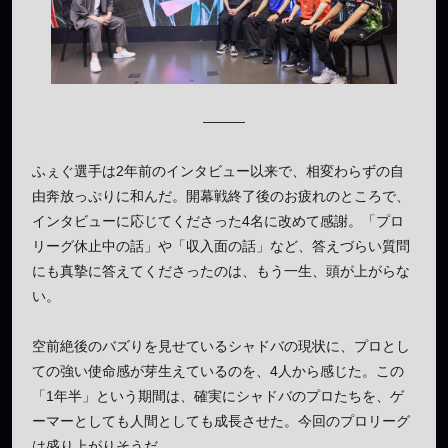
———
ふぇぐ選手は2年前のインタビュー以来で、相変わらずの自
由奔放っぷりに和んだ。開幕戦終了後のお疲れのところで、
インタビューに応じてくださった4名に改めて感謝。「プロ
リーグ休止中の話」や「収入面の話」など、答えづらい質問
にも真摯に答えてくださったのは、もう一生、頭が上がらな
い。
空前絶後のバズりを見せているシャドバの現状に、プロとし
ての強い使命感が芽生えているのを、4人から感じた。この
「1年半」という期間は、確実にシャドバのプロたちを、ゲ
ーマーとしても人間としても成長させた。今回のプロリーグ
は盛り上がりそうだ。