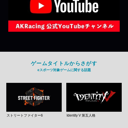
ゲームタイトルからさがす
eスポーツ対象ゲームに関する話題
ストリートファイター6
Identity V 第五人格