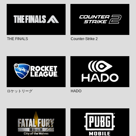
THE FINALS
Counter-Strike 2
ロケットリーグ
HADO