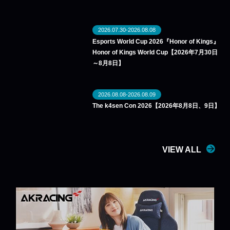
2026.07.30-2026.08.08
Esports World Cup 2026『Honor of Kings』
Honor of Kings World Cup【2026年7月30日
～8月8日】
2026.08.08-2026.08.09
The k4sen Con 2026【2026年8月8日、9日】
VIEW ALL