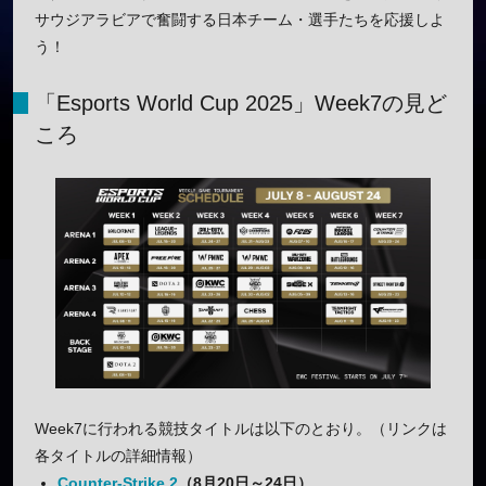
サウジアラビアで奮闘する日本チーム・選手たちを応援しよ
う！
「Esports World Cup 2025」Week7の見ど
ころ
Week7に行われる競技タイトルは以下のとおり。（リンクは
各タイトルの詳細情報）
Counter-Strike 2
（8月20日～24日）