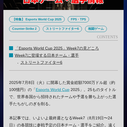
【特集】 Esports World Cup 2025
FPS・TPS
Counter-Strike 2
ストリートファイター6
格闘ゲーム
「Esports World Cup 2025」Week7の見どころ
Week7に登場する日本チーム・選手
ストリートファイター6
2025年7月8日（火）に開幕した賞金総額7000万ドル超（約
100憶円）の「
Esports World Cup
2025」。25ものタイトル
で、世界各国から招待されたチームや予選を勝ち上がった選
手たちがしのぎを削る。
本記事では、いよいよ最終週となるWeek7（8月19日〜24
日）の各競技に参戦予定の日本チーム・選手をご紹介。遠く