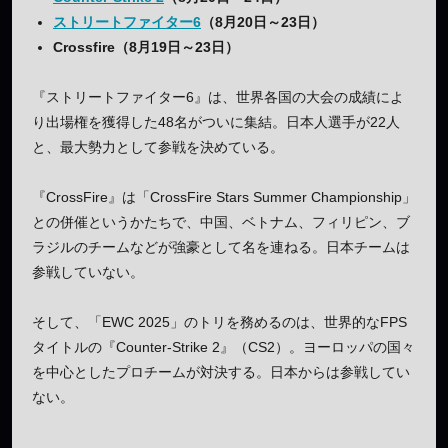
ストリートファイター6
（8月20日～23日）
Crossfire（8月19日～23日）
『ストリートファイター6』は、世界各国の大会の成績によ
り出場権を獲得した48名がついに集結。日本人選手が22人
と、最大勢力として参戦を決めている。
『CrossFire』は「CrossFire Stars Summer Championship」
との併催というかたちで、中国、ベトナム、フィリピン、ブ
ラジルのチームなどが強豪として名を連ねる。日本チームは
参戦していない。
そして、「EWC 2025」のトリを務めるのは、世界的なFPS
タイトルの『Counter-Strike 2』（CS2）。ヨーロッパの国々
を中心としたプロチームが対決する。日本からは参戦してい
ない。