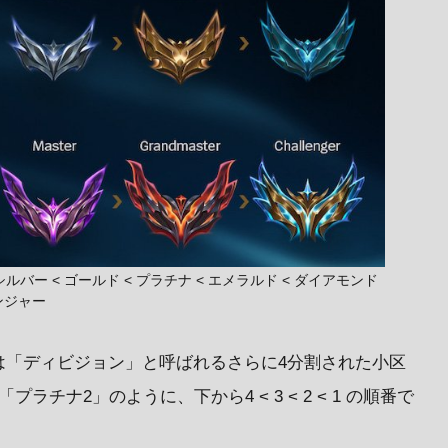
ルバー < ゴールド < プラチナ < エメラルド < ダイアモンド
レンジャー
は「ディビジョン」と呼ばれるさらに4分割された小区
チナ2」のように、下から4 < 3 < 2 < 1 の順番で