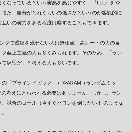
くなっているという実感を感じやすく、『LoL』をや
。また、自分がどれくらいの強さだというのが客観的に
お互いの実力をある程度は察することもできます。
ランクで成績を残せない人は無価値、高レートの人の言
ンク至上主義の人も多くみられます。そのため、「ラン
べて練習だ」と考える人も多いです。
の「ブラインドピック」）やARAM（ランダムミッ
記の考えにとらわれる必要はありません。しかし、ラン
り、試合のコール（今すぐバロンを倒したい！ のような
ん。