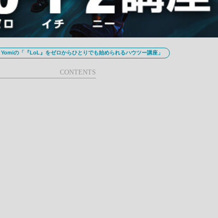
Yomiの「『LoL』をゼロからひとりでも始められるハウツー講座」