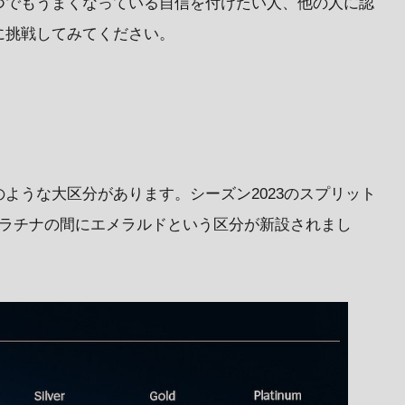
つでもうまくなっている自信を付けたい人、他の人に認
に挑戦してみてください。
ような大区分があります。シーズン2023のスプリット
プラチナの間にエメラルドという区分が新設されまし