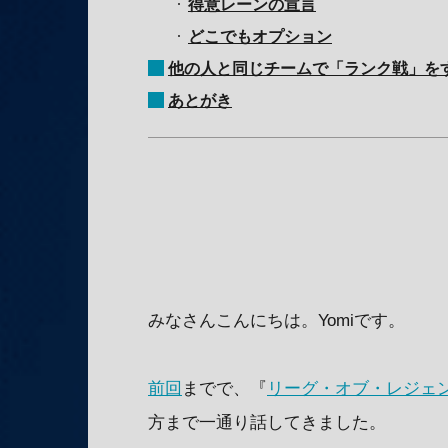
得意レーンの宣言
どこでもオプション
他の人と同じチームで「ランク戦」を
あとがき
みなさんこんにちは。Yomiです。
前回
までで、『
リーグ・オブ・レジェ
方まで一通り話してきました。