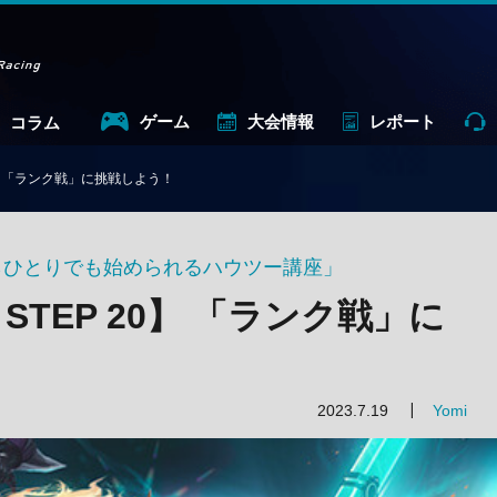
ゲーム
大会情報
レポート
コラム
 20】 「ランク戦」に挑戦しよう！
からひとりでも始められるハウツー講座」
座 STEP 20】 「ランク戦」に
2023.7.19
Yomi