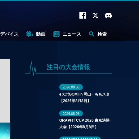
デバイス
動画
ニュース
検索
注目の大会情報
2026.08.08
eスポGOMI in 岡山・ももスタ
【2026年8月8日】
2026.08.08
GRAPHT CUP 2026 東京決勝
大会【2026年8月8日】