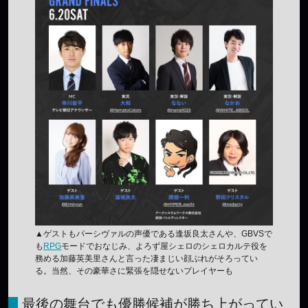
▲ゲストもパーシヴァルの声優である逢坂良太さんや、GBVSで
も
RPG
モードでおなじみ、よろず屋シェロのシェロカルテ役を
務める加藤英美里さんと言った凄まじい顔ぶれがそろってい
る。当然、その豪華さに緊張を隠せないプレイヤーも
最後の舞台でも優勝候補が勝ち上がってい