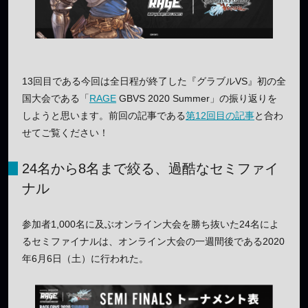
13回目である今回は全日程が終了した『グラブルVS』初の全
国大会である「
RAGE
GBVS 2020 Summer」の振り返りを
しようと思います。前回の記事である
第12回目の記事
と合わ
せてご覧ください！
24名から8名まで絞る、過酷なセミファイ
ナル
参加者1,000名に及ぶオンライン大会を勝ち抜いた24名によ
るセミファイナルは、オンライン大会の一週間後である2020
年6月6日（土）に行われた。