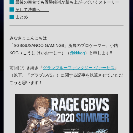
最後の舞台でも優勝候補が勝ち上がっていくストーリー
そして決勝へ……
まとめ
みなさまこんにちは！
「SG8/SUSANOO GAMING8」所属のプロゲーマー、小路
KOG（こうじ けいおーじー）（
@kkkog
）と申します!!
前回に引き続き『
グランブルーファンタジー ヴァーサス
』
（以下、『グラブルVS』）に関する記事を執筆させていただ
こうと思います！