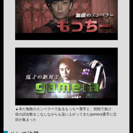
▲未だ無敗のエンペラーであるもっちー選手と、初戦で負け、
倍の試合数をこなしながらも這い上がってきたgamera選手に注
目が集まった