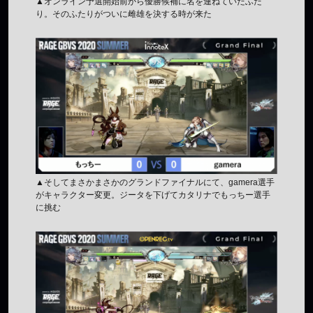
▲オンライン予選開始前から優勝候補に名を連ねていたふた
り。そのふたりがついに雌雄を決する時が来た
▲そしてまさかまさかのグランドファイナルにて、gamera選手
がキャラクター変更。ジータを下げてカタリナでもっちー選手
に挑む