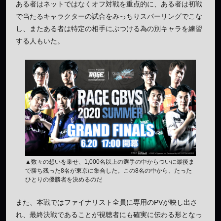
ある者はネットではなくオフ対戦を重点的に、ある者は初戦
で当たるキャラクターの試合をみっちりスパーリングでこな
し、またある者は特定の相手にぶつける為の別キャラを練習
する人もいた。
▲数々の想いを乗せ、1,000名以上の選手の中からついに最後ま
で勝ち残った8名が東京に集合した。この8名の中から、たった
ひとりの優勝者を決めるのだ
また、本戦ではファイナリスト全員に専用のPVが映し出さ
れ、最終決戦であることが視聴者にも確実に伝わる形となっ