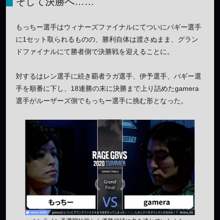
そして決勝へ……
もっちー選手はウィナーズファイナルにてついにバギー選手
に1セット取られるものの、勝利自体は渡さぬまま、グラン
ドファイナルにて勝者側で決勝戦を迎えることに。
対するはレン選手に続き覇者ラガ選手、伊予選手、バギー選
手を順番に下し、18連勝の末に決勝まで上り詰めたgamera
選手がルーザーズ側でもっちー選手に挑む形となった。