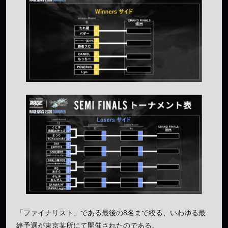
「ファイナリスト」である最後の8名まで絞る、いわゆる最
終予選が東京某所にて開催されたのである。