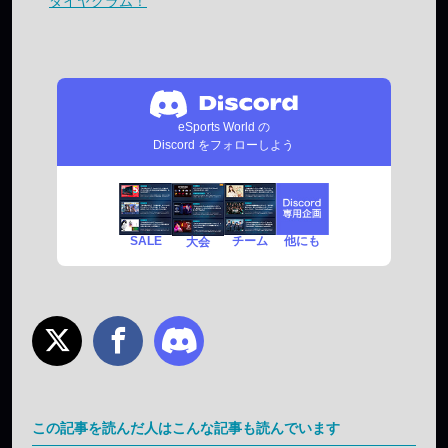
ダイヤグラム！
eSports World の
Discord をフォローしよう
SALE
チーム
他にも
大会
この記事を読んだ人はこんな記事も読んでいます