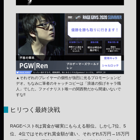
▲それぞれのプレイヤーの個性が強烈に光るプロモーションビ
デオ。ちなみに筆者のキャッチコピーは「浪速の投げキャラ職
人」でした。ファイナリスト唯一の関西勢だから間違いないで
すな!!
ヒリつく最終決戦
RAGEベスト8は賞金が確実にもらえる順位。しかし7位、5
位、4位ではそれぞれ賞金額が違い、それぞれ5万円→15万円