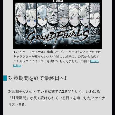
▲なんと、ファイナルに進出したプレイヤーは8人ともそれぞれ
キャラクターが被らないという珍しい結果に。公式からものす
ごくカッコイイイラストを書いてもらえました（出典：
GBVS
twitter
）
対策期間を経て最終日へ!!
対戦相手がわかっている状態での2週間という、いわゆる
「対策期間」が長く設けられている日々を過ごしたファイナ
リスト8名。