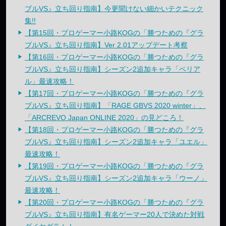
ブルVS』立ち回り指南】今更聞けない細かいテクニック
集!!
【第15回・プロゲーマー小路KOGの「勝つための『グラ
ブルVS』立ち回り指南】Ver 2.01アップデート考察
【第16回・プロゲーマー小路KOGの「勝つための『グラ
ブルVS』立ち回り指南】シーズン2追加キャラ「ベリア
ル」最速攻略！
【第17回・プロゲーマー小路KOGの「勝つための『グラ
ブルVS』立ち回り指南】「RAGE GBVS 2020 winter」、
「ARCREVO Japan ONLINE 2020」の見どころ！
【第18回・プロゲーマー小路KOGの「勝つための『グラ
ブルVS』立ち回り指南】シーズン2追加キャラ「ユエル」
最速攻略！
【第19回・プロゲーマー小路KOGの「勝つための『グラ
ブルVS』立ち回り指南】シーズン2追加キャラ「ウーノ」
最速攻略！
【第20回・プロゲーマー小路KOGの「勝つための『グラ
ブルVS』立ち回り指南】有名ゲーマー20人で決めた対戦