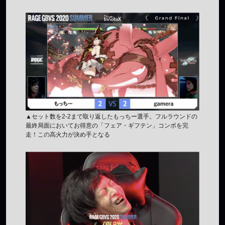
▲セット数を2-2まで取り返したもっちー選手。フルラウンドの
最終局面においてお得意の「フェア・ギフテン」コンボを完
走！この高火力が決め手となる