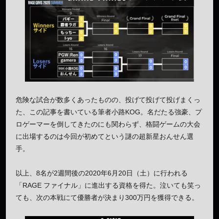
危険な試合が数多くあったものの、投げて投げて投げまくっ
た、この記事を書いている筆者小路KOG。名だたる強豪、プ
ロゲーマーを倒してきたのにも関わらず、格闘ゲームの大会
に出場するのは今回が初めてという謎の超新星おんせん選
手。
以上、8名が2週間後の2020年6月20日（土）に行われる
「RAGE ファイナル」に進出する資格を得た。泣いても笑っ
ても、次の本戦にて優勝者が決まり300万円を獲得できる。