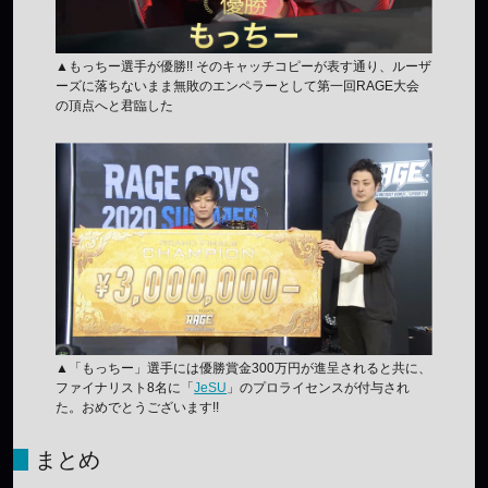
▲もっちー選手が優勝!! そのキャッチコピーが表す通り、ルーザ
ーズに落ちないまま無敗のエンペラーとして第一回RAGE大会
の頂点へと君臨した
▲「もっちー」選手には優勝賞金300万円が進呈されると共に、
ファイナリスト8名に「
JeSU
」のプロライセンスが付与され
た。おめでとうございます!!
まとめ