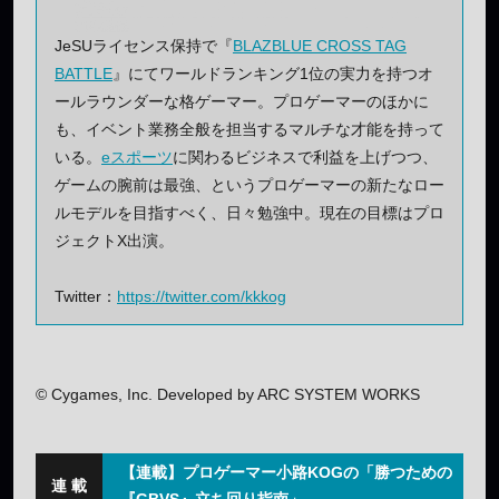
JeSUライセンス保持で『
BLAZBLUE CROSS TAG
BATTLE
』にてワールドランキング1位の実力を持つオ
ールラウンダーな格ゲーマー。プロゲーマーのほかに
も、イベント業務全般を担当するマルチな才能を持って
いる。
eスポーツ
に関わるビジネスで利益を上げつつ、
ゲームの腕前は最強、というプロゲーマーの新たなロー
ルモデルを目指すべく、日々勉強中。現在の目標はプロ
ジェクトX出演。
Twitter：
https://twitter.com/kkkog
© Cygames, Inc. Developed by ARC SYSTEM WORKS
【連載】プロゲーマー小路KOGの「勝つための