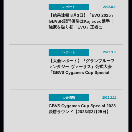
レポート
2025.8.4
【結果速報 8月3日】「EVO 2025」
GBVSR部門優勝はKojicoco選手！
強豪を破り初「EVO」王者に
レポート
2023.3.8
【大会レポート】『グランブルーフ
ァンタジー ヴァーサス』公式大会
「GBVS Cygames Cup Special
2023」とろろ選手が悲願の優勝を果
たし賞金100万円を獲得！
大会情報
2023.2.11
GBVS Cygames Cup Special 2023
決勝ラウンド【2023年2月25日】