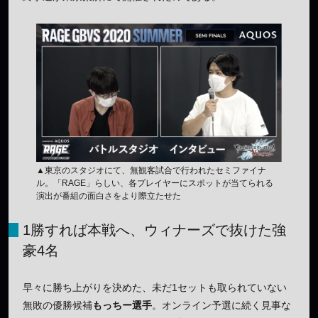
▲東京のスタジオにて、無観客試合で行われたセミファイナ
ル。「RAGE」らしい、各プレイヤーにスポットが当てられる
演出が番組の面白さをより際立たせた
1勝すれば本戦へ、ウィナーズで抜けた強
豪4名
早々に勝ち上がりを決めた、未だ1セットも取られていない
無敗の優勝候補
もっちー選手
。オンライン予選に続く見事な