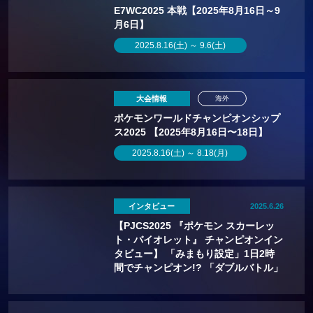
E7WC2025 本戦【2025年8月16日～9
月6日】
2025.8.16(土) ～ 9.6(土)
大会情報
海外
ポケモンワールドチャンピオンシップ
ス2025 【2025年8月16日〜18日】
2025.8.16(土) ～ 8.18(月)
インタビュー
2025.6.26
【PJCS2025 『ポケモン スカーレッ
ト・バイオレット』 チャンピオンイン
タビュー】 「みまもり設定」1日2時
間でチャンピオン!? 「ダブルバトル」
で勝つための秘訣とは？