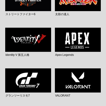
ストリートファイター6
太鼓の達人
Identity V 第五人格
Apex Legends
グランツーリスモ7
VALORANT