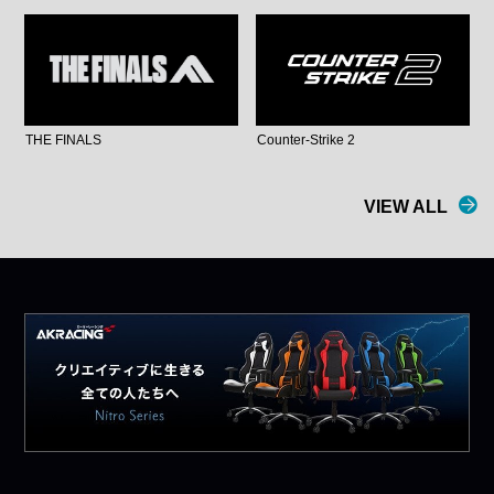
THE FINALS
Counter-Strike 2
VIEW ALL