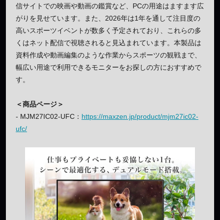
信サイトでの映画や動画の鑑賞など、PCの用途はますます広
がりを見せています。また、2026年は1年を通して注目度の
高いスポーツイベントが数多く予定されており、これらの多
くはネット配信で視聴されると見込まれています。本製品は
資料作成や動画編集のような作業からスポーツの観戦まで、
幅広い用途で利用できるモニターをお探しの方におすすめで
す。
＜商品ページ＞
- MJM27IC02-UFC：
https://maxzen.jp/product/mjm27ic02-
ufc/