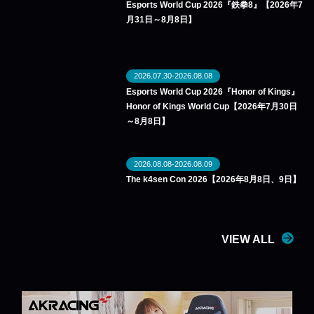
Esports World Cup 2026『鉄拳8』【2026年7
月31日～8月8日】
2026.07.30-2026.08.08
Esports World Cup 2026『Honor of Kings』
Honor of Kings World Cup【2026年7月30日
～8月8日】
2026.08.08-2026.08.09
The k4sen Con 2026【2026年8月8日、9日】
VIEW ALL