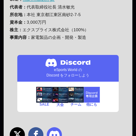
代表者：
代表取締役社長 清水敏光
所在地：
本社 東京都江東区南砂2-7-5
資本金：
3,000万円
株主：
エクスプライス株式会社（100%）
事業内容：
家電製品の企画・開発・製造
eSports World の
Discord をフォローしよう
SALE
チーム
他にも
大会