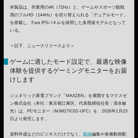
本製品は、作業用の4K（72Hz）と、ゲームやスポーツ観戦
用のフルHD（144Hz）を切り替えられる「デュアルモード」
を搭載し、Fast IPSパネルを採用した多用途モデルとなって
いる。
＜以下、ニュースリリースより＞
ゲームに適したモード設定で、最適な映像
体験を提供するゲーミングモニターをお届
けします
ジェネリック家電ブランド「MAXZEN」を展開するマクスゼ
ン株式会社（本社：東京都江東区、代表取締役社長：清水敏
光）は、PCモニター（MJM27IC02-UFC）を、2026年1月23
日より発売します。
資料作成などのビジネスだけでなく、
動画
編集や各種動画配