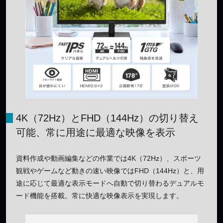
4K（72Hz）とFHD（144Hz）の切り替え
可能、常に用途に最適な映像を表示
資料作成や動画編集などの作業では4K（72Hz）、スポーツ
観戦やゲームなど動きの速い映像ではFHD（144Hz）と、用
途に応じて最適な表示モードへ自動で切り替わるデュアルモ
ード機能を搭載。常に快適な映像表示を実現します。