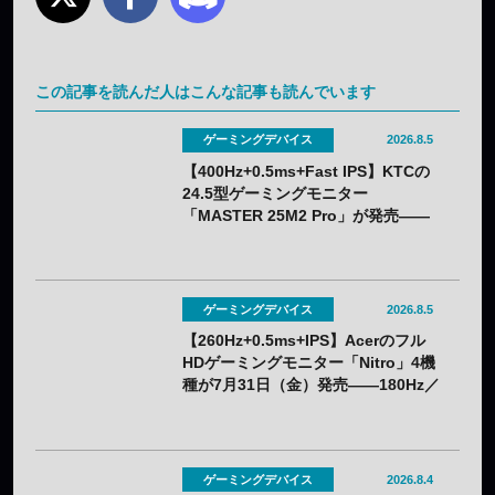
この記事を読んだ人はこんな記事も読んでいます
ゲーミングデバイス
2026.8.5
【400Hz+0.5ms+Fast IPS】KTCの
24.5型ゲーミングモニター
「MASTER 25M2 Pro」が発売——
クーポン利用で実質32,382円
ゲーミングデバイス
2026.8.5
【260Hz+0.5ms+IPS】Acerのフル
HDゲーミングモニター「Nitro」4機
種が7月31日（金）発売——180Hz／
260Hzを用途で選べる
ゲーミングデバイス
2026.8.4