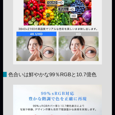
色合いは鮮やかな99％RGBと10.7億色