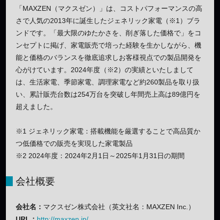
「MAXZEN（マクスゼン）」は、コストパフォーマンスの高
さで人気の2013年に誕生したジェネリック家電（※1）ブラ
ンドです。「最大限のゆたかさを、削ぎ落した価格で」をコ
ンセプトに掲げ、家電販売で培った経験を生かしながら、機
能と価格のバランスを徹底追求しお客様視点での製品開発を
心がけています。2024年度（※2）の実績といたしまして
は、生活家電、季節家電、調理家電など約260製品を取り扱
い、累計販売台数は254万台を突破し年間売上高は89億円を
超えました。
※1 ジェネリック家電：搭載機能を厳選することで高品質か
つ低価格での販売を実現した家電製品
※2 2024年度：2024年2月1日～2025年1月31日の期間
会社概要
会社名：
マクスゼン株式会社（英文社名：MAXZEN Inc.）
URL：
http://maxzen.jp/