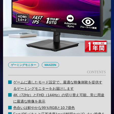
ゲーミングモニター
MAXZEN
ゲームに適したモード設定で、最適な映像体験を提供す
るゲーミングモニターをお届けします
4K（72Hz）とFHD（144Hz）の切り替え可能、常に用途
に最適な映像を表示
色合いは鮮やかな99％RGBと10.7億色