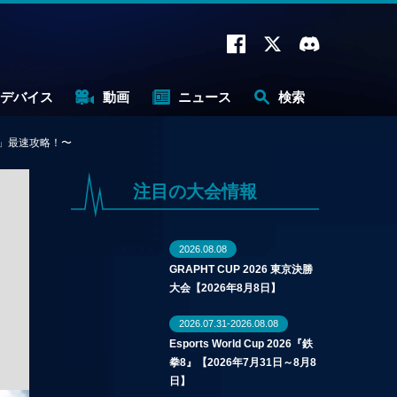
デバイス
動画
ニュース
検索
ズ」最速攻略！〜
注目の大会情報
2026.08.08
GRAPHT CUP 2026 東京決勝
大会【2026年8月8日】
2026.07.31-2026.08.08
Esports World Cup 2026『鉄
拳8』【2026年7月31日～8月8
日】