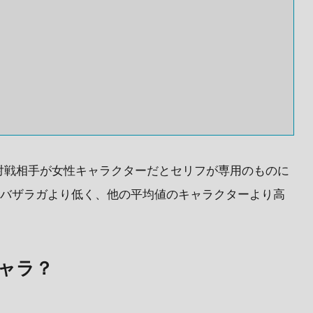
対戦相手が女性キャラクターだとセリフが専用のものに
バ、バザラガより低く、他の平均値のキャラクターより高
ャラ？