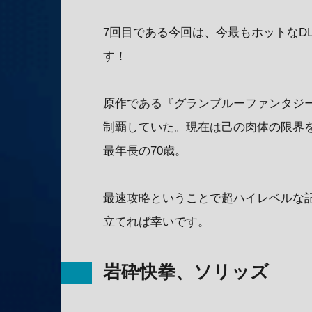
7回目である今回は、今最もホットなD
す！
原作である『グランブルーファンタジ
制覇していた。現在は己の肉体の限界
最年長の70歳。
最速攻略ということで超ハイレベルな
立てれば幸いです。
岩砕快拳、ソリッズ