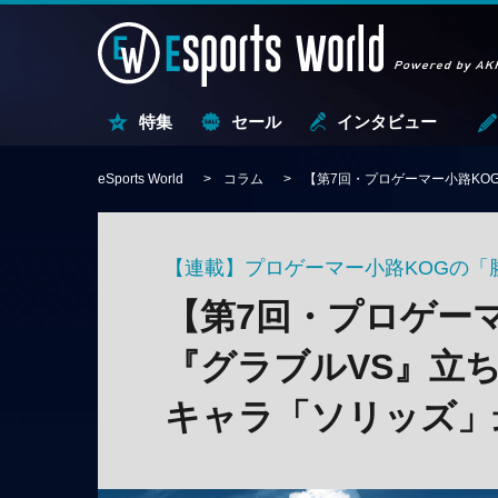
特集
セール
インタビュー
eSports World
コラム
【第7回・プロゲーマー小路KO
【連載】プロゲーマー小路KOGの「
【第7回・プロゲー
『グラブルVS』立
キャラ「ソリッズ」