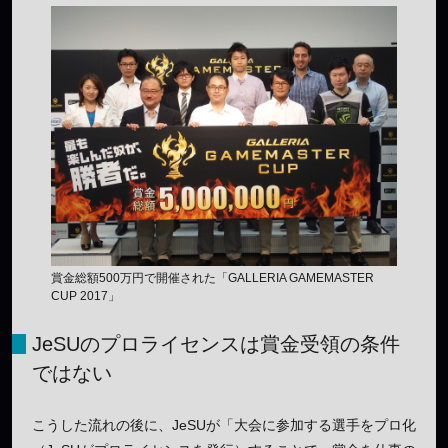
賞金総額500万円で開催された「GALLERIA GAMEMASTER
CUP 2017」
JeSUのプロライセンスは賞金受領の条件
ではない
こうした流れの後に、JeSUが「大会に参加する選手をプロ化