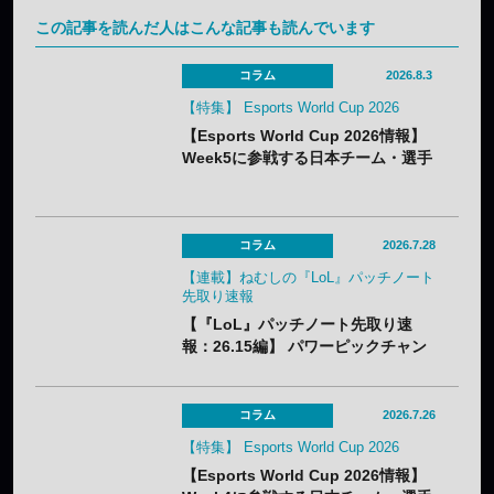
この記事を読んだ人はこんな記事も読んでいます
コラム
2026.8.3
【特集】 Esports World Cup 2026
【Esports World Cup 2026情報】
Week5に参戦する日本チーム・選手
まとめ
コラム
2026.7.28
【連載】ねむしの『LoL』パッチノート
先取り速報
【『LoL』パッチノート先取り速
報：26.15編】 パワーピックチャン
ピオンに加え、「なんでも屋」がつ
いにナーフ。「バスティオンブレイ
カー」はやり過ぎバフでメタアイテ
コラム
2026.7.26
ム必至？
【特集】 Esports World Cup 2026
【Esports World Cup 2026情報】