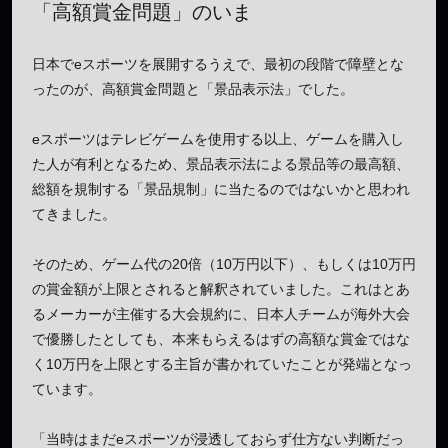
「高額賞金問題」のいま
日本でeスポーツを展開するうえで、最初の段階で障壁とな
ったのが、高額賞金問題と「景品表示法」でした。
eスポーツはテレビゲームを使用する以上、ゲームを購入し
た人が有利となるため、景品表示法による景品等の最高額、
総額を規制する「景品規制」に当たるのではないかと思われ
てきました。
そのため、ゲーム代の20倍（10万円以下）、もしくは10万円
の賞金額が上限とされると解釈されていました。これはとあ
るメーカーが主催する大会規約に、日本人チームが海外大会
で優勝したとしても、本来もらえるはずの高額な賞金ではな
く10万円を上限とする主旨が書かれていたことが発端となっ
ています。
「当時はまだeスポーツが浸透しておらず仕方ない判断だっ