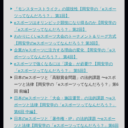
『モンスターストライク』の競技性【岡安学の「eスポー
ツってなんだろう？」 第1回】
eスポーツはオリンピック競技になり得るのか【岡安学の
「eスポーツってなんだろう？」第2回】
わかりにくいeスポーツ大会のトーナメント＆リーグ方式
【岡安学のeスポーツってなんだろう？ 第3回】
企業がeスポーツに注力する理由の変化 【岡安学の「eス
ポーツってなんだろう？」 第4回】
eスポーツで強くなるには「課金」が必要!? 【岡安学の
「eスポーツってなんだろう？」 第5回】
日本のeスポーツと「高額賞金問題」の法的課題 〜eスポ
ーツと法律【岡安学の「eスポーツってなんだろう？」第6
回 前編】
日本のeスポーツと「大会・施設運営」の法的課題 〜eス
ポーツと法律【岡安学の「eスポーツってなんだろう？」
第6回 中編】
日本のeスポーツと「著作権・IP」の法的課題 〜eスポー
ツと法律【岡安学の「eスポーツってなんだろう？」第6回