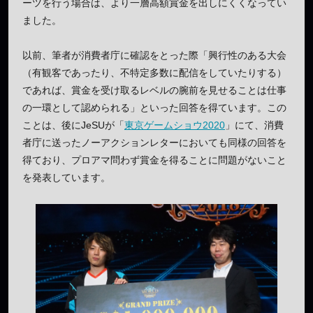
ーツを行う場合は、より一層高額賞金を出しにくくなってい
ました。
以前、筆者が消費者庁に確認をとった際「興行性のある大会
（有観客であったり、不特定多数に配信をしていたりする）
であれば、賞金を受け取るレベルの腕前を見せることは仕事
の一環として認められる」といった回答を得ています。この
ことは、後にJeSUが「
東京ゲームショウ2020
」にて、消費
者庁に送ったノーアクションレターにおいても同様の回答を
得ており、プロアマ問わず賞金を得ることに問題がないこと
を発表しています。