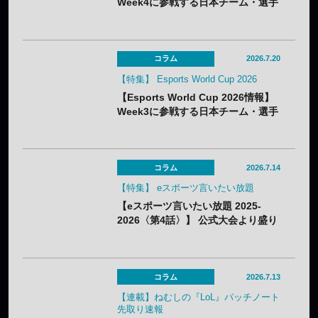
Week4に参戦する日本チーム・選手
まとめ
コラム
2026.7.20
【特集】 Esports World Cup 2026
【Esports World Cup 2026情報】
Week3に参戦する日本チーム・選手
まとめ
コラム
2026.7.14
【特集】 eスポーツ言いたい放題
【eスポーツ言いたい放題 2025-
2026〈第4話〉】 公式大会より盛り
上がるコミュニティ大会 ──eスポー
ツは“勝ち負け”だけでいけるのか？
コラム
2026.7.13
【連載】ねむしの『LoL』パッチノート
先取り速報