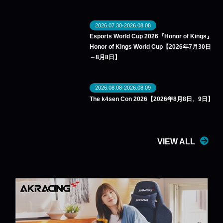
2026.07.30-2026.08.08
Esports World Cup 2026『Honor of Kings』
Honor of Kings World Cup【2026年7月30日
～8月8日】
2026.08.08-2026.08.09
The k4sen Con 2026【2026年8月8日、9日】
VIEW ALL