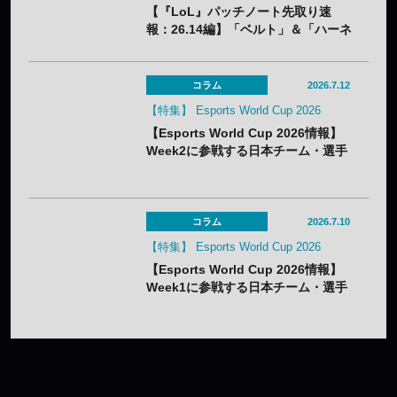
【『LoL』パッチノート先取り速
報：26.14編】「ベルト」＆「ハーネ
ス」のナーフ、「青バフ」変更で今
後の戦術に大きな影響？
コラム
2026.7.12
【特集】 Esports World Cup 2026
【Esports World Cup 2026情報】
Week2に参戦する日本チーム・選手
まとめ
コラム
2026.7.10
【特集】 Esports World Cup 2026
【Esports World Cup 2026情報】
Week1に参戦する日本チーム・選手
まとめ