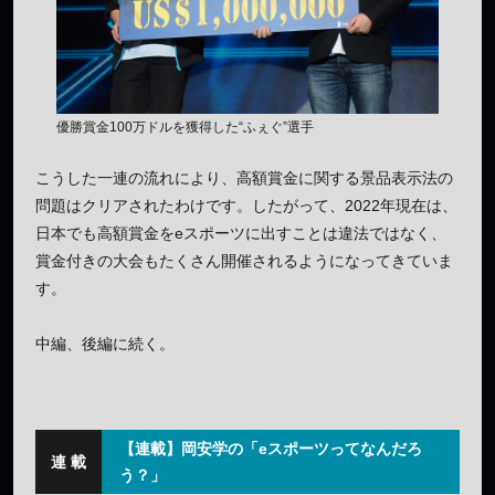
優勝賞金100万ドルを獲得した“ふぇぐ”選手
こうした一連の流れにより、高額賞金に関する景品表示法の
問題はクリアされたわけです。したがって、2022年現在は、
日本でも高額賞金をeスポーツに出すことは違法ではなく、
賞金付きの大会もたくさん開催されるようになってきていま
す。
中編、後編に続く。
【連載】岡安学の「eスポーツってなんだろ
う？」