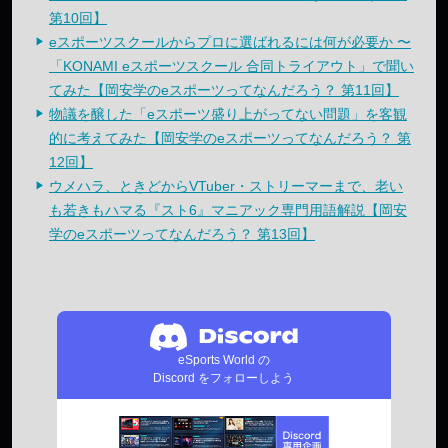
第10回】
eスポーツスクールからプロに選ばれるには何が必要か 〜
「KONAMI eスポーツスクール 合同トライアウト」で聞い
てみた【岡安学のeスポーツってなんだろう？ 第11回】
物議を醸した「eスポーツ盛り上がってない問題」を客観
的に考えてみた【岡安学のeスポーツってなんだろう？ 第
12回】
ウメハラ、ときどからVTuber・ストリーマーまで、老い
も若きもハマる『スト6』マニアック専門用語解説【岡安
学のeスポーツってなんだろう？ 第13回】
eSports World の
Discord をフォローしよう