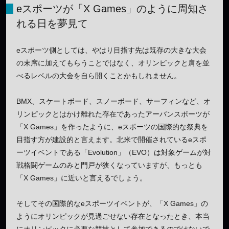
eスポーツが「X Games」のように周知さ
れる日を夢見て
eスポーツ側としては、やはり目指す先は既存の大きな大会
の末席に加えてもらうことではなく、オリンピックと肩を並
べるレベルの大会を自ら開くことかもしれません。
BMX、スケートボード、スノーボード、サーフィンなど、オ
リンピックとはかけ離れた存在であったアーバンスポーツが
「X Games」を作ったように、eスポーツの国際的な祭典を
目指す方が建設的と言えます。北米で開催されているeスポ
ーツイベントである「Evolution」（EVO）は対象ゲームが対
戦格闘ゲームのみと門戸が狭くなっていますが、もっとも
「X Games」に近いと言えるでしょう。
そしてその国際的なeスポーツイベントが、「X Games」の
ようにオリンピックが見過ごせない存在となったとき、本当
にオリンピックに必要な競技として参加できるのではないで