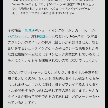
Video Game™』と『マリオ&ソニック AT 東京2020オリンピッ
ク』も発売されていますが、あくまでオリンピックのゲームで
あり、eスポーツタイトルには選ばれていません
その場合、
MOBA
やシューティングゲーム、カードゲーム、
パズルゲーム
、対戦
格闘ゲーム
などいわゆるeスポーツ常連
のジャンルのタイトルの採用は難しいかも知れません。殺し
合いをするシューティングゲームやセクシーな表現をしがち
な対戦格闘ゲームなどはオリンピック憲章に即しているとは
考えにくく、そもそも採用されないのではないでしょうか。
IOCがパブリッシャーとなり、オリジナルタイトルを無料配
布するというのが、もっとも現実的なタイトル選定となるか
もしれませんが、万人に受け、誰もがプレイするようなタイ
トルを開発するのもそれはそれで茨の道と言えます。そんな
タイトルが狙って開発できるのであれば、どのメーカーもや
っているわけです。