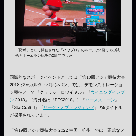
「野球」として開催された『パワプロ』のルールは3回までの試
合とホームラン競争の2部門でした
国際的なスポーツイベントとしては「第18回アジア競技大会
2018 ジャカルタ・パレンバン」では、デモンストレーショ
ン競技として『クラッシュロワイヤル』『
ウイニングイレブ
ン
2018』（海外名は『PES2018』）『
ハースストーン
』
『StarCraft II』『
リーグ・オブ・レジェンド
』の5タイトル
が採用されています。
「第19回アジア競技大会 2022 中国・杭州」では、正式なメ