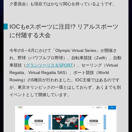
ク委員会）も現在ではかなり関心を持っているようです。
IOCもeスポーツに注目!? リアルスポーツ
に付随する大会
今年の5～6月にかけて「Olympic Virtual Series」が開催さ
れ、野球（パワフルプロ野球）、自転車競技（Zwift）、自動
車競技（
グランツーリスモSPORT
）、セーリング（Virtual
Regatta、Virtual Regatta SAS）、ボート競技（World
Rowing）の5種目が行われました。IOC主催ではあるのです
が、東京オリンピックの一環とはしておらず、あくまでも別
イベントとして開催しています。