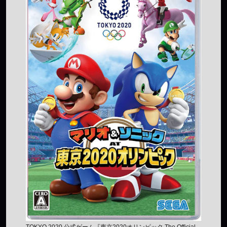
TOKYO 2020 公式ゲーム『東京2020オリンピック The Official