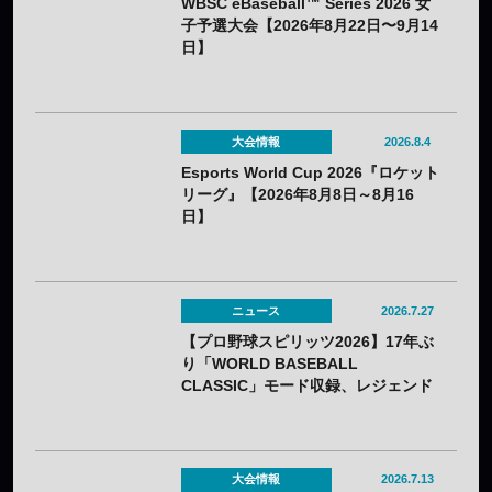
WBSC eBaseball™ Series 2026 女
子予選大会【2026年8月22日〜9月14
日】
大会情報
2026.8.4
Esports World Cup 2026『ロケット
リーグ』【2026年8月8日～8月16
日】
ニュース
2026.7.27
【プロ野球スピリッツ2026】17年ぶ
り「WORLD BASEBALL
CLASSIC」モード収録、レジェンド
OBの夢の対決動画も公開——7月16
日（木）発売
大会情報
2026.7.13