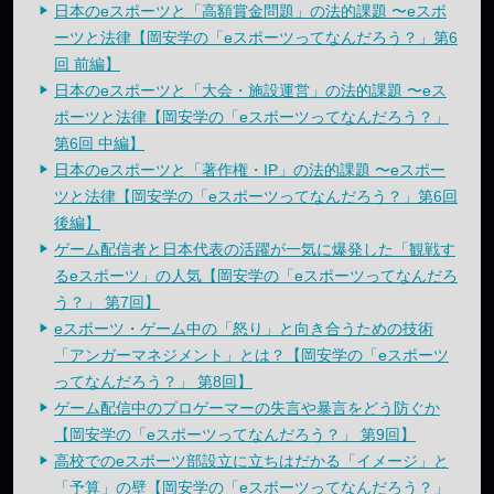
日本のeスポーツと「高額賞金問題」の法的課題 〜eスポ
ーツと法律【岡安学の「eスポーツってなんだろう？」第6
回 前編】
日本のeスポーツと「大会・施設運営」の法的課題 〜eス
ポーツと法律【岡安学の「eスポーツってなんだろう？」
第6回 中編】
日本のeスポーツと「著作権・IP」の法的課題 〜eスポー
ツと法律【岡安学の「eスポーツってなんだろう？」第6回
後編】
ゲーム配信者と日本代表の活躍が一気に爆発した「観戦す
るeスポーツ」の人気【岡安学の「eスポーツってなんだろ
う？」 第7回】
eスポーツ・ゲーム中の「怒り」と向き合うための技術
「アンガーマネジメント」とは？【岡安学の「eスポーツ
ってなんだろう？」 第8回】
ゲーム配信中のプロゲーマーの失言や暴言をどう防ぐか
【岡安学の「eスポーツってなんだろう？」 第9回】
高校でのeスポーツ部設立に立ちはだかる「イメージ」と
「予算」の壁【岡安学の「eスポーツってなんだろう？」