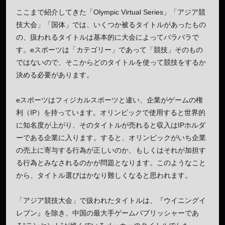
ここまで紹介してきた「Olympic Virtual Series」「アジア競
技大会」「国体」では、いくつか被るタイトルがあったもの
の、扱われるタイトルは基本的に大会によってバラバラで
す。eスポーツは「カテゴリー」であって「競技」そのもの
ではないので、そこからどのタイトルを使って競技をするか
決める必要があります。
eスポーツはフィジカルスポーツと違い、企業がゲームの権
利（IP）を持っています。オリンピックで使用すると世界的
に知名度が上がり、そのタイトルが売れると収入はIPホルダ
ーである企業に入ります。すると、オリンピックがいち企業
の売上に寄与する行為が正しいのか、もしくはそれが加担す
る行為とみなされるのかが問題となります。このようなこと
から、タイトル選びはかなり難しくなると思われます。
「アジア競技大会」で扱われたタイトルは、『ウイニングイ
レブン』を除き、中国の最大手ゲームパブリッシャーであ