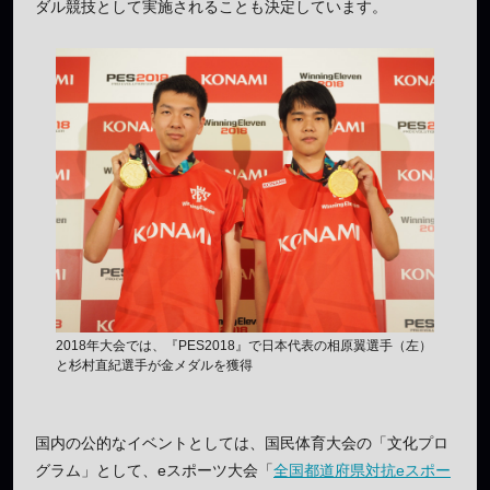
ダル競技として実施されることも決定しています。
2018年大会では、『PES2018』で日本代表の相原翼選手（左）
と杉村直紀選手が金メダルを獲得
国内の公的なイベントとしては、国民体育大会の「文化プロ
グラム」として、eスポーツ大会「
全国都道府県対抗eスポー