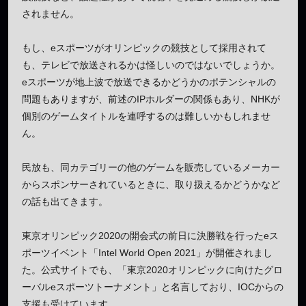
されません。
もし、eスポーツがオリンピックの競技として採用されて
も、テレビで放送されるかは怪しいのではないでしょうか。
eスポーツが地上波で放送できるかどうかのポテンシャルの
問題もありますが、前述のIPホルダーの関係もあり、NHKが
個別のゲームタイトルを連呼するのは難しいかもしれませ
ん。
民放も、同カテゴリーの他のゲームを販売しているメーカー
からスポンサーされているときに、取り扱えるかどうかなど
の話も出てきます。
東京オリンピック2020の開会式の前日に決勝戦を行ったeス
ポーツイベント「Intel World Open 2021」が開催されまし
た。公式サイトでも、「東京2020オリンピックに向けたグロ
ーバルeスポーツトーナメント」と名言しており、IOCからの
支援も受けています。