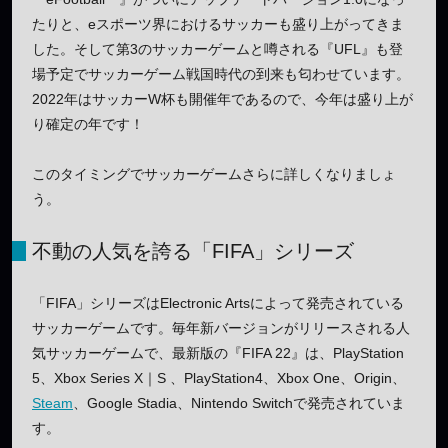
たりと、eスポーツ界におけるサッカーも盛り上がってきま
した。そして第3のサッカーゲームと噂される『UFL』も登
場予定でサッカーゲーム戦国時代の到来も匂わせています。
2022年はサッカーW杯も開催年であるので、今年は盛り上が
り確定の年です！
このタイミングでサッカーゲームさらに詳しくなりましょ
う。
不動の人気を誇る「FIFA」シリーズ
「FIFA」シリーズはElectronic Artsによって発売されている
サッカーゲームです。毎年新バージョンがリリースされる人
気サッカーゲームで、最新版の『FIFA 22』は、PlayStation
5、Xbox Series X｜S 、PlayStation4、Xbox One、Origin、
Steam
、Google Stadia、Nintendo Switchで発売されていま
す。