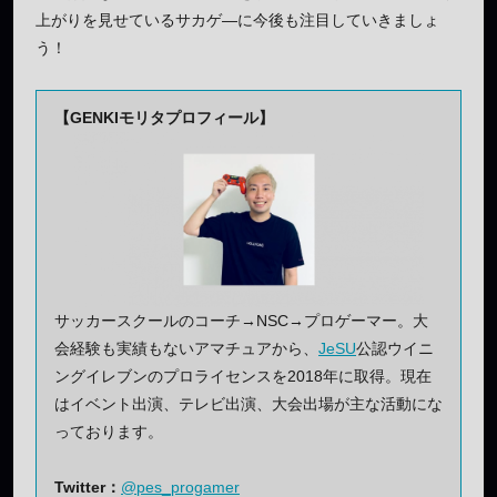
上がりを見せているサカゲ―に今後も注目していきましょ
う！
【GENKIモリタプロフィール】
サッカースクールのコーチ→NSC→プロゲーマー。大
会経験も実績もないアマチュアから、
JeSU
公認ウイニ
ングイレブンのプロライセンスを2018年に取得。現在
はイベント出演、テレビ出演、大会出場が主な活動にな
っております。
Twitter：
@pes_progamer