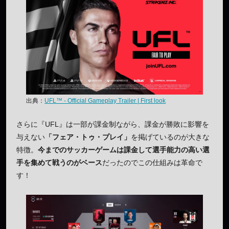
出典：
UFL™ - Official Gameplay Trailer | First look
さらに『UFL』は一部が課金制ながら、課金が勝敗に影響を
与えない
「フェア・トゥ・プレイ」
を掲げているのが大きな
特徴。
今までのサッカーゲームは課金して選手能力の高い選
手を集めて戦うのがベース
だったのでこの仕組みは革命で
す！