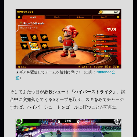
▲ギアを駆使してチームを勝利に導け！（出典：
Nintendo公
式
）
そしてふたつ目が必殺シュート
「ハイパーストライク」
。試
合中に突如落ちてくるSオーブを取り、スキをみてチャージ
すれば、ハイパーシュートをゴールに打つことが可能に