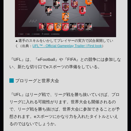
▲選手のスキルをいかしてプレイヤーの実力で試合展開してい
く（出典：
UFL™ - Official Gameplay Trailer | First look
）
『UFL』は、『eFootball』や『FIFA』との競争には参加しな
い、新たな切り口でeスポーツの準備をしている。
プロリーグと世界大会
『UFL』はリーグ戦で、リーグ戦を勝ち抜いていけば、プロ
リーグに入れる可能性がります。世界大会も開催されるの
で、リーグ戦を勝ち抜けば、世界大会に参加できることが予
想されます。eスポーツにかなり力を入れたタイトルといえ
るのではないでしょうか。