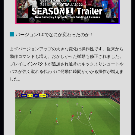
バージョン1.0でなにが変わったのか！
まずバージョンアップの大きな変化は操作性です。従来から
動作コマンドも増え、おかしかった挙動も修正されました。
プレイに
インパクト
が追加され通常のキックよりシュートや
パスが強く蹴れる代わりに発動に時間がかかる操作が増えま
した。