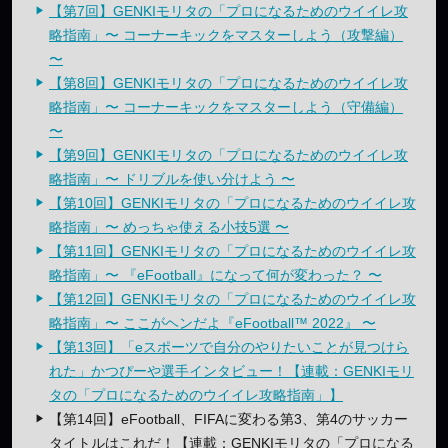
【第7回】GENKIモリタの「プロになるためのウイイレ攻
略指南」〜 コーナーキックをマスターしよう（攻撃編）
〜
【第8回】GENKIモリタの「プロになるためのウイイレ攻
略指南」〜 コーナーキックをマスターしよう（守備編）
〜
【第9回】GENKIモリタの「プロになるためのウイイレ攻
略指南」〜 ドリブルを使い分けよう 〜
【第10回】GENKIモリタの「プロになるためのウイイレ攻
略指南」〜 めっちゃ使える小技5選 〜
【第11回】GENKIモリタの「プロになるためのウイイレ攻
略指南」〜 『eFootball』になって何が変わった？ 〜
【第12回】GENKIモリタの「プロになるためのウイイレ攻
略指南」〜 ここがヘンだよ『eFootball™ 2022』 〜
【第13回】「eスポーツで自分のやりたいことが見つけら
れた」かつぴーや選手インタビュー！【連載：GENKIモリ
タの「プロになるためのウイイレ攻略指南」】
【第14回】eFootball、FIFAに変わる第3、第4のサッカー
タイトルはこれだ！【連載：GENKIモリタの「プロになる