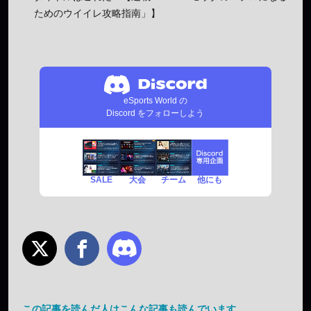
ためのウイイレ攻略指南」】
eSports World の
Discord をフォローしよう
SALE
チーム
他にも
大会
この記事を読んだ人はこんな記事も読んでいます