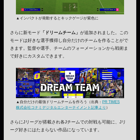
▲インパクトが発動するとキックゲージが紫色に
さらに新モード
「ドリームチーム」
が追加されました。この
モードは好きな選手獲得し自分だけのチームを作ることがで
きます。監督や選手、チームのフォーメーションから戦術ま
で好きにカスタムできます。
▲自分だけの最強ドリームチームを作ろう（出典：
PR TIMES
株式会社コナミデジタルエンターテイメント記事より
）
さらにJリーグが搭載され各Jチームでの対戦も可能に、Jリ
ーグ好きにはたまらない作品になっています。