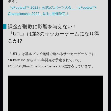
参考：
『eFootball™ 2022』公式eスポーツ大会、「eFootball™
Championship 2022」6月に開催決定！
課金が勝敗に影響を与えない！
『UFL』は第3のサッカーゲームになり得
るか!?
『UFL』は基本プレイ無料で遊べるサッカーゲームです。
Strikerz Inc.から2022年発売が予定されていて、
PS5,PS4,XboxOne,Xbox Series X/Sに対応しています。