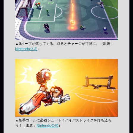
▲Sオーブが落ちてくる。取るとチャージが可能に。（出典：
Nintendo公式
）
▲相手ゴールに必殺シュート！ハイパストライクを打ち込も
う！（出典：
Nintendo公式
）