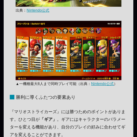
出典：
Nintendo公式
▲一機種最大8人まで同時プレイ可能（出典：
Nintendo公式
）
勝利に導くふたつの要素あり
『マリオストライカーズ』には勝つためのポイントがありま
す。ひとつ目が
「ギア」
。ギアにはキャラクターのパラメー
ターを変える機能があり、自分のプレイの好みに合わせてギ
アを変えることができます。