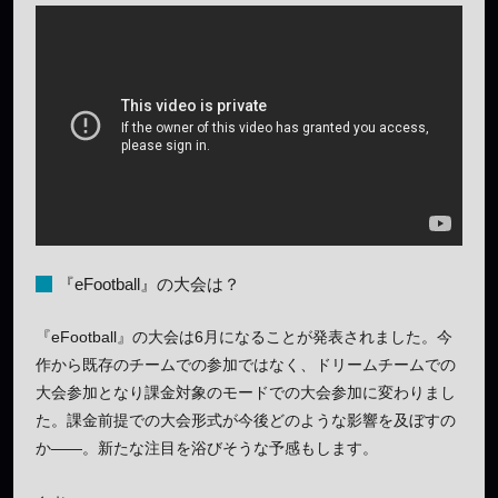
『eFootball』の大会は？
『eFootball』の大会は6月になることが発表されました。今
作から既存のチームでの参加ではなく、ドリームチームでの
大会参加となり課金対象のモードでの大会参加に変わりまし
た。課金前提での大会形式が今後どのような影響を及ぼすの
か——。新たな注目を浴びそうな予感もします。