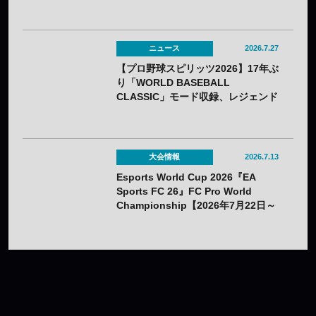
ニュース
2026.7.27
【プロ野球スピリッツ2026】17年ぶ
り「WORLD BASEBALL
CLASSIC」モード収録、レジェンド
OBの夢の対決動画も公開——7月16
日（木）発売
大会情報
2026.7.13
Esports World Cup 2026『EA
Sports FC 26』FC Pro World
Championship【2026年7月22日～
26日】