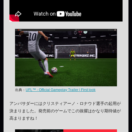
出典：
UFL™ - Official Gameplay Trailer | First look
アンバサダーにはクリスティアーノ・ロナウド選手の起用が
決まりました。発売前のゲームでこの抜擢はかなり期待値が
高まりますね！