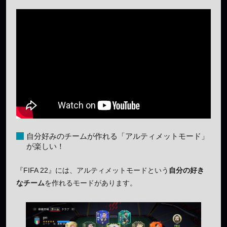
自分好みのチームが作れる「アルティメットモード」
が楽しい！
『FIFA 22』には、アルティメットモードという
自分の好き
なチーム
を作れるモードがあります。