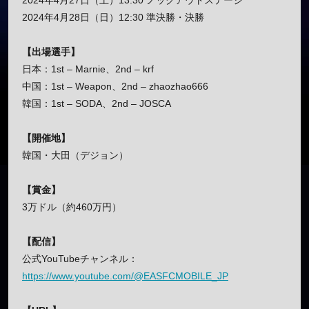
2024年4月27日（土）13:30 ノックアウトステージ
2024年4月28日（日）12:30 準決勝・決勝
【出場選手】
日本：1st – Marnie、2nd – krf
中国：1st – Weapon、2nd – zhaozhao666
韓国：1st – SODA、2nd – JOSCA
【開催地】
韓国・大田（デジョン）
【賞金】
3万ドル（約460万円）
【配信】
公式YouTubeチャンネル：
https://www.youtube.com/@EASFCMOBILE_JP