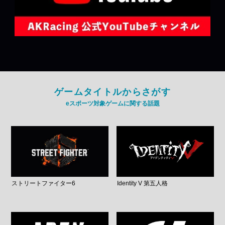
ゲームタイトルからさがす
eスポーツ対象ゲームに関する話題
ストリートファイター6
Identity V 第五人格