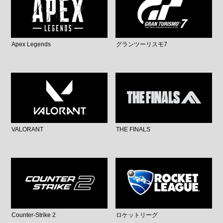
Apex Legends
グランツーリスモ7
VALORANT
THE FINALS
Counter-Strike 2
ロケットリーグ