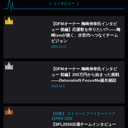
インタビュー
【DFMオーナー 梅崎伸幸氏インタビ
ュー 後編】応援歌を作りたい!?——梅
崎ismが描く、次世代へつなぐチーム
ビジョン
2025.12.17
【DFMオーナー 梅崎伸幸氏インタビ
ュー 前編】200万円から始まった挑戦
——DetonatioN FocusMe誕生秘話
2025.12.5
【特集】 ストリートファイターリーグ
JAPAN 2026
【SFL2026出場チームインタビュー