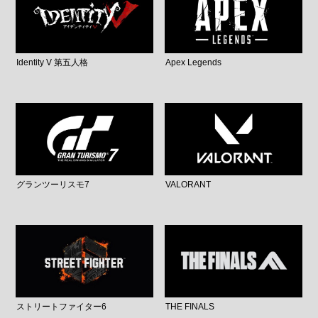
Identity V 第五人格
Apex Legends
グランツーリスモ7
VALORANT
ストリートファイター6
THE FINALS