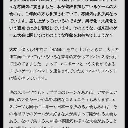
ュな雰囲気に驚きました。私が普段参加しているゲームの大
会には、ご年配の方も参加されていて、雰囲気は多少異なっ
ています。盛り上がってはいるのですが、興行化・大衆化と
いう観点では少し苦戦しています。そのような、従来型のゲ
ーム大会に関してはどのような印象をお持ちでしょうか？
大友
：僕らも4年前に「RAGE」を立ち上げたときに、大会の
運営面についてはいろいろな業界の方からアドバイスを受け
て進めてきました。よって、eスポーツという文化ができる
までのゲームイベントを運営されていた方々へのリスペクト
は強く持っています。
他のスポーツでもトッププロのシーンがあれば、アマチュア
向けの大会シーンや草野球的なコミュニティもあります。e
スポーツも同様に世界一や日本一を決める大会もあれば、そ
の地域でそのゲームが大好きな人が集まって開かれる大会も
ある。なので集まる人や場の雰囲気も様々な大会があること