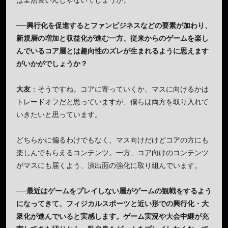
は全然良いんじゃないでしょうか。
──興行化を促進するとファンビジネスなどの要素が加わり、
新規層の増加と収益化が進む一方、従来からのゲームを楽し
んでいるコア層とは趣向性のズレが生まれるように思えます
がいかがでしょうか？
大友
：そうですね。コアに寄っていくか、マスに向けるかは
トレードオフだと思っていますが、僕らは両方を取り入れて
いきたいと思っています。
どちらかに偏るわけでもなく、マス向けだけどコアの方にも
楽しんでもらえるコンテンツ。一方、コア向けのコンテンツ
がマスにも届くよう、演出面の強化に取り組んでいます。
──最近はゲームをプレイしない層がゲームの観戦をするよう
になってきて、フィジカルスポーツと近い形での興行化・大
衆化が進んでいると実感します。ゲーム実況や大会中継が充