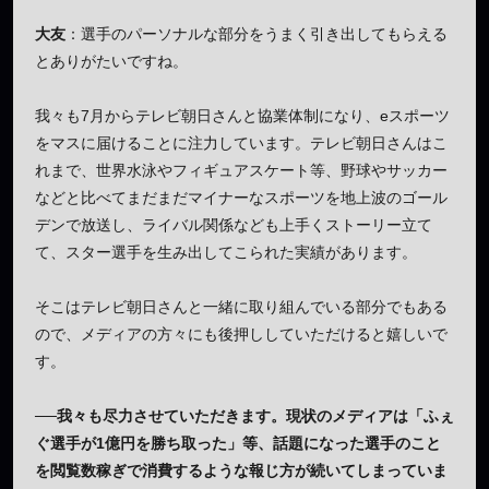
大友
：選手のパーソナルな部分をうまく引き出してもらえる
とありがたいですね。
我々も7月からテレビ朝日さんと協業体制になり、eスポーツ
をマスに届けることに注力しています。テレビ朝日さんはこ
れまで、世界水泳やフィギュアスケート等、野球やサッカー
などと比べてまだまだマイナーなスポーツを地上波のゴール
デンで放送し、ライバル関係なども上手くストーリー立て
て、スター選手を生み出してこられた実績があります。
そこはテレビ朝日さんと一緒に取り組んでいる部分でもある
ので、メディアの方々にも後押ししていただけると嬉しいで
す。
──我々も尽力させていただきます。現状のメディアは「ふぇ
ぐ選手が1億円を勝ち取った」等、話題になった選手のこと
を閲覧数稼ぎで消費するような報じ方が続いてしまっていま