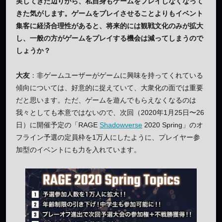
実してきた辺りから、私自身もゲームをプレイしなくなって
きた気がします。ゲームをプレイさせることよりもイベント
集客に経済合理性があると、将来的には観戦文化のみが拡大
し、一般の方がゲームをプレイする機会は減ってしまうので
しょうか？
大友
：非ゲームユーザーがゲームに興味を持ってくれている
傾向については、好意的に捉えていて、大衆化の面では重要
だと思います。ただ、ゲームを遊んでもらえなくなるのは
我々としても本意ではないので、次回（2020年1月25日〜26
日）に開催予定の「RAGE
Shadowverse
2020 Spring」のオ
フライン予選の定員枠を1万人にしたように、プレイヤー参
加型のイベントにも力を入れています。