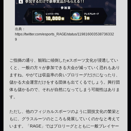
出典：
https://twitter.com/esports_RAGE/status/119816003538736332
9
ご指摘の通り、観戦に傾倒したeスポーツ文化が浸透してい
くと、一般の方々が参加できる大会が減っていく恐れもあり
ますね。やがては収益率の良いプロリーグだけになったり、
儲かる大会運営だけをする団体も出てくるでしょう。興行団
体も儲かるので、それが自然になってしまう可能性はありま
す。
ただし、他のフィジカルスポーツのように競技文化の繁栄と
もに、グラスルーツのところも発展していくのかなと考えて
います。「RAGE」ではプロリーグとともに一般プレイヤー