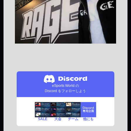
eSports World の
Discord をフォローしよう
SALE
チーム
他にも
大会