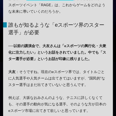
スポーツイベント「RAGE」は、これからゲームをどのよう
な未来に導いていくのだろうか。
誰もが知るような「eスポーツ界のスター
選手」が必要
──以前の講演会で、大友さんは「eスポーツの興行化・大衆
化に注力したい」というお話をされていました。中でも「ス
ター選手が必要」というお話が印象に残りました。
大友
：そうですね。現在のeスポーツ界では、タイトルごと
に人気選手や人気チームは出てきてはいますが、“国民的”な
スター選手はまだ出てきていないと思うんです。
例えば、大坂なおみさんのような、テニスに詳しくなくて
も、その選手の動向が気になる選手。そのような方が日本の
eスポーツ市場に出てきて欲しいと思っています。