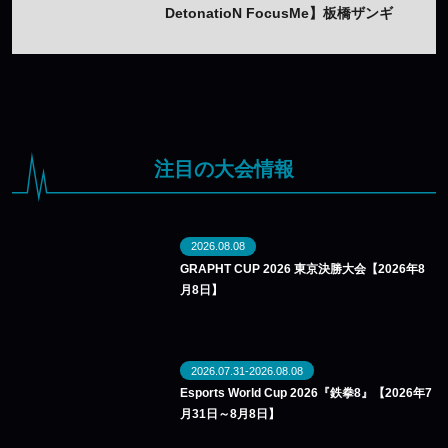
DetonatioN FocusMe】板橋ザンギ
エフ「KEI.Bの血液が流れてきてい
る」——新加入で加速する“ブレン
ド”の行方
注目の大会情報
2026.08.08
GRAPHT CUP 2026 東京決勝大会【2026年8
月8日】
2026.07.31-2026.08.08
Esports World Cup 2026『鉄拳8』【2026年7
月31日～8月8日】