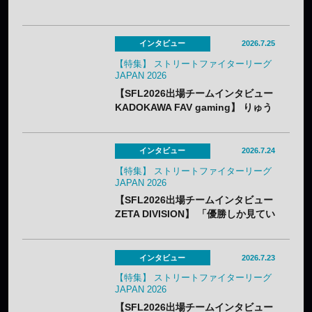
インタビュー
2026.7.25
【特集】 ストリートファイターリーグ
JAPAN 2026
【SFL2026出場チームインタビュー
KADOKAWA FAV gaming】 りゅう
きち「4人で優勝を目指したい」——
新リーダー&監督で挑む“一致団結”の
シーズン
インタビュー
2026.7.24
【特集】 ストリートファイターリーグ
JAPAN 2026
【SFL2026出場チームインタビュー
ZETA DIVISION】 「優勝しか見てい
ない」ももち、ひぐち、ヤマグチ、
MenaRDが語る新生ZETAの強さ
インタビュー
2026.7.23
【特集】 ストリートファイターリーグ
JAPAN 2026
【SFL2026出場チームインタビュー