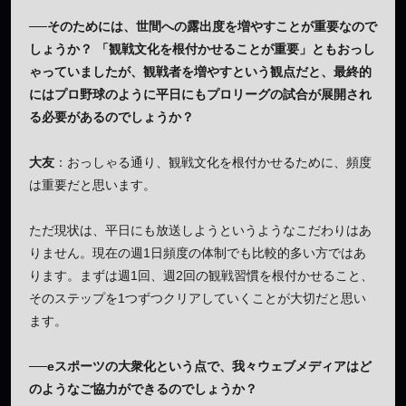
──そのためには、世間への露出度を増やすことが重要なので
しょうか？ 「観戦文化を根付かせることが重要」ともおっし
ゃっていましたが、観戦者を増やすという観点だと、最終的
にはプロ野球のように平日にもプロリーグの試合が展開され
る必要があるのでしょうか？
大友
：おっしゃる通り、観戦文化を根付かせるために、頻度
は重要だと思います。
ただ現状は、平日にも放送しようというようなこだわりはあ
りません。現在の週1日頻度の体制でも比較的多い方ではあ
ります。まずは週1回、週2回の観戦習慣を根付かせること、
そのステップを1つずつクリアしていくことが大切だと思い
ます。
──eスポーツの大衆化という点で、我々ウェブメディアはど
のようなご協力ができるのでしょうか？