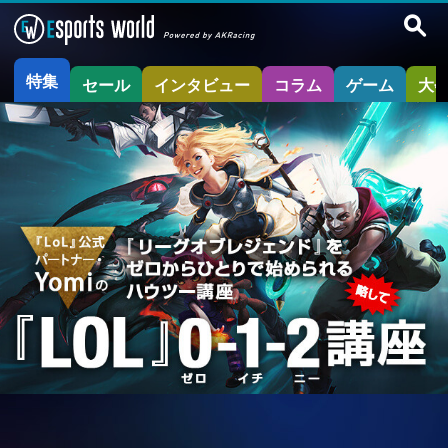
特集
セール
インタビュー
コラム
ゲーム
大