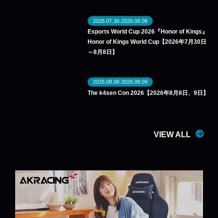
2026.07.30-2026.08.08
Esports World Cup 2026『Honor of Kings』
Honor of Kings World Cup【2026年7月30日
～8月8日】
2026.08.08-2026.08.09
The k4sen Con 2026【2026年8月8日、9日】
VIEW ALL