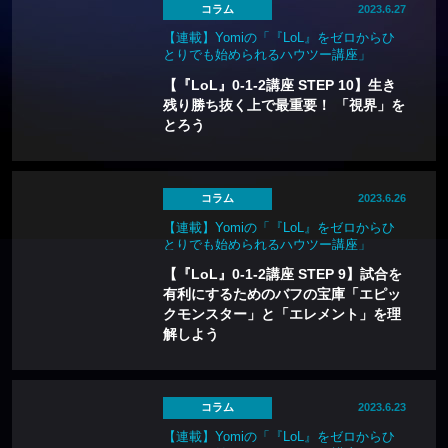
コラム
2023.6.27
【連載】Yomiの「『LoL』をゼロからひ
とりでも始められるハウツー講座」
【『LoL』0-1-2講座 STEP 10】生き
残り勝ち抜く上で最重要！ 「視界」を
とろう
コラム
2023.6.26
【連載】Yomiの「『LoL』をゼロからひ
とりでも始められるハウツー講座」
【『LoL』0-1-2講座 STEP 9】試合を
有利にするためのバフの宝庫「エピッ
クモンスター」と「エレメント」を理
解しよう
コラム
2023.6.23
【連載】Yomiの「『LoL』をゼロからひ