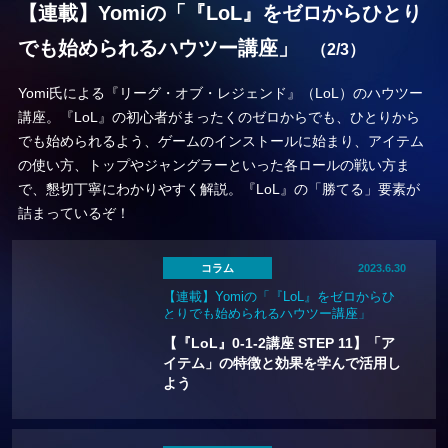
【連載】Yomiの「『LoL』をゼロからひとり
でも始められるハウツー講座」
（2/3）
Yomi氏による『リーグ・オブ・レジェンド』（LoL）のハウツー
講座。『LoL』の初心者がまったくのゼロからでも、ひとりから
でも始められるよう、ゲームのインストールに始まり、アイテム
の使い方、トップやジャングラーといった各ロールの戦い方ま
で、懇切丁寧にわかりやすく解説。『LoL』の「勝てる」要素が
詰まっているぞ！
コラム
2023.6.30
【連載】Yomiの「『LoL』をゼロからひ
とりでも始められるハウツー講座」
【『LoL』0-1-2講座 STEP 11】「ア
イテム」の特徴と効果を学んで活用し
よう