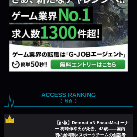
ACCESS RANKING
総合
【訃報】DetonatioN FocusMeオーナ
ー 梅崎伸幸氏が死去、43歳——国内
初の給与制eスポーツチームの創設者