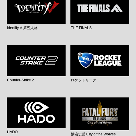
Identity V 第五人格
THE FINALS
Counter-Strike 2
ロケットリーグ
HADO
餓狼伝説 City of the Wolves