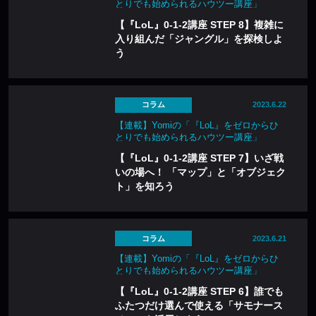
とりでも始められるハウツー講座」
【『LoL』0-1-2講座 STEP 8】複雑に
入り組んだ「ジャングル」を探検しよ
う
コラム
2023.6.22
【連載】Yomiの「『LoL』をゼロからひ
とりでも始められるハウツー講座」
【『LoL』0-1-2講座 STEP 7】いざ戦
いの場へ！ 「マップ」と「オブジェク
ト」を知ろう
コラム
2023.6.21
【連載】Yomiの「『LoL』をゼロからひ
とりでも始められるハウツー講座」
【『LoL』0-1-2講座 STEP 6】誰でも
ふたつだけ選んで使える「サモナース