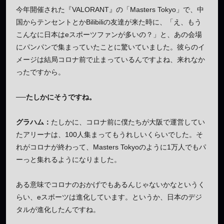
今年開催された『VALORANT』の「Masters Tokyo」で、中
国からテンセントとかBilibiliの友達が来た時に、「え、もう
こんなに日本はeスポーツファンが多いの？」と、あの会場
にパンパンで集まっていたことに驚いていました。彼らのイ
メージは結局コロナ前で止まっているんですよね、来れなか
ったですから。
──たしかにそうですね。
グラハム：
たしかに、コロナ前に僕たちが大阪で運営してい
たアリーナは、100人集まってもうれしいくらいでした。そ
れがコロナが終わって、Masters Tokyoのように1万人でもパ
ーっと集れるようになりました。
ある意味でコロナのおかげでもあるんじゃないかなというく
らい、eスポーツは進化しています。というか、日本のデジ
タルが進化したんですね。