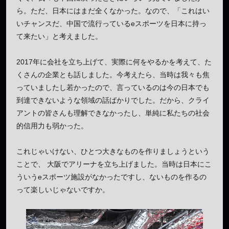
ら。ただ、日本にはまだ全くなかった。なので、「これはい
いチャンスだ、中国で流行っているeスポーツを日本に持っ
て来たい」と考えました。
2017年に会社を立ち上げて、実際に何をやるかを考えて、た
くさんの企業とも話しました。今考えたら、当時は我々も焦
っていましたし若かったので、言っているのは今の日本でも
到達できないような領域の話ばかりでした。だから、クライ
アントの皆さんも理解できなかったし、単純に私たちの社会
的信用力も弱かった。
これじゃいけない、ひとつ大きなものを作りましょうという
ことで、 大阪でアリーナを立ち上げました。当時は日本にこ
ういうeスポーツ施設がなかったですし、ないものを作るの
って楽しいじゃないですか。