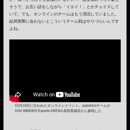
そうで、お互い話をしながら「イエイ！」とかチェイスして
いて。でも、オンラインのチームはもう消沈していました。
結局実際に会わないとこういうチーム戦はやりづらいんです
よね。
10月19日に行われたオンラインイベント。yukishiroチームが
ASH WINDER Esports ARENA 高田馬場店から参戦した