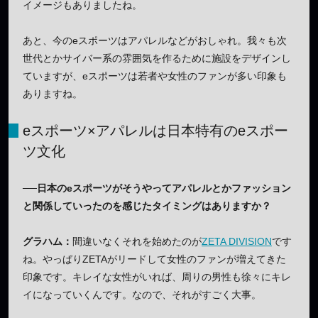
イメージもありましたね。
あと、今のeスポーツはアパレルなどがおしゃれ。我々も次
世代とかサイバー系の雰囲気を作るために施設をデザインし
ていますが、eスポーツは若者や女性のファンが多い印象も
ありますね。
eスポーツ×アパレルは日本特有のeスポー
ツ文化
──日本のeスポーツがそうやってアパレルとかファッション
と関係していったのを感じたタイミングはありますか？
グラハム：
間違いなくそれを始めたのが
ZETA DIVISION
です
ね。やっぱりZETAがリードして女性のファンが増えてきた
印象です。キレイな女性がいれば、周りの男性も徐々にキレ
イになっていくんです。なので、それがすごく大事。