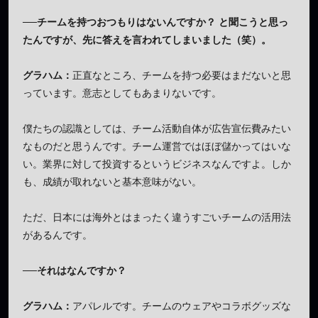
──チームを持つおつもりはないんですか？ と聞こうと思っ
たんですが、先に答えを言われてしまいました（笑）。
グラハム：
正直なところ、チームを持つ必要はまだないと思
っています。意志としてもあまりないです。
僕たちの認識としては、チーム活動自体が広告宣伝費みたい
なものだと思うんです。チーム運営ではほぼ儲かってはいな
い。業界に対して投資するというビジネスなんですよ。しか
も、成績が取れないと基本意味がない。
ただ、日本には海外とはまったく違うすごいチームの活用法
があるんです。
──それはなんですか？
グラハム：
アパレルです。チームのウェアやコラボグッズな