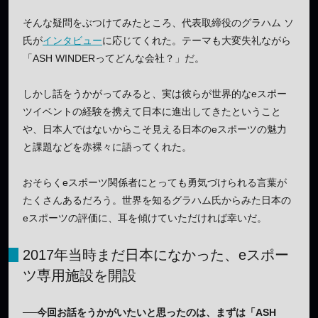
そんな疑問をぶつけてみたところ、代表取締役のグラハム ソ
氏が
インタビュー
に応じてくれた。テーマも大変失礼ながら
「ASH WINDERってどんな会社？」だ。
しかし話をうかがってみると、実は彼らが世界的なeスポー
ツイベントの経験を携えて日本に進出してきたということ
や、日本人ではないからこそ見える日本のeスポーツの魅力
と課題などを赤裸々に語ってくれた。
おそらくeスポーツ関係者にとっても勇気づけられる言葉が
たくさんあるだろう。世界を知るグラハム氏からみた日本の
eスポーツの評価に、耳を傾けていただければ幸いだ。
2017年当時まだ日本になかった、eスポー
ツ専用施設を開設
──今回お話をうかがいたいと思ったのは、まずは「ASH