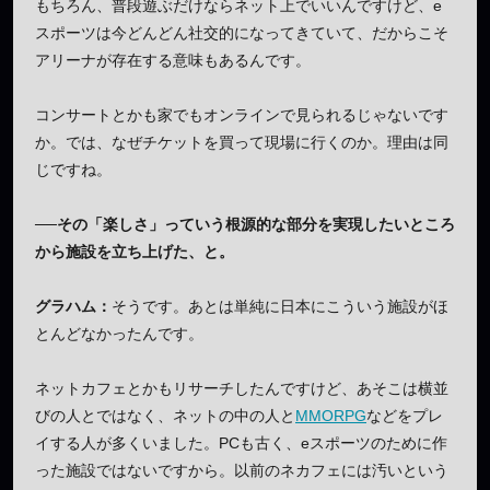
もちろん、普段遊ぶだけならネット上でいいんですけど、e
スポーツは今どんどん社交的になってきていて、だからこそ
アリーナが存在する意味もあるんです。
コンサートとかも家でもオンラインで見られるじゃないです
か。では、なぜチケットを買って現場に行くのか。理由は同
じですね。
──その「楽しさ」っていう根源的な部分を実現したいところ
から施設を立ち上げた、と。
グラハム：
そうです。あとは単純に日本にこういう施設がほ
とんどなかったんです。
ネットカフェとかもリサーチしたんですけど、あそこは横並
びの人とではなく、ネットの中の人と
MMORPG
などをプレ
イする人が多くいました。PCも古く、eスポーツのために作
った施設ではないですから。以前のネカフェには汚いという