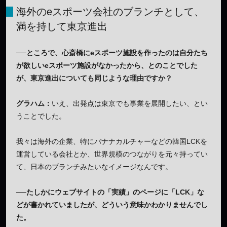
海外のeスポーツ会社のブランチとして、
満を持して東京進出
──ところで、心斎橋にeスポーツ施設を作ったのは自分たち
が欲しいeスポーツ施設がなかったから、とのことでした
が、東京進出についても同じような理由ですか？
グラハム：
いえ、出発点は東京でも事業を展開したい、とい
うことでした。
我々は海外の企業、特にバナナカルチャーなどの韓国LCKを
運営している会社とか、世界規模のつながりを元々持ってい
て、日本のブランチみたいなイメージなんです。
──たしかにウェブサイトの「実績」のページに「LCK」な
どが書かれていましたが、どういう意味かわかりませんでし
た。