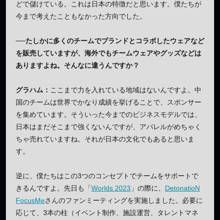
どで儲けている。これは日本の特徴だと思います。僕たちが
今まで考えたこともなかった方向でした。
──たしかに多くのチームでブランドとコラボしたウェアなど
を販売していますが、海外でもチームウェアやグッズなどは
ありますよね。そんなに違うんですか？
グラハム：
ここまで力を入れている地域はないんですよ。中
国のチームは世界でかなり成績を挙げることで、スポンサー
を集めています。そういった今までのビジネスモデルでは、
日本はまだそこまで強くないんですが、アパレルがめちゃく
ちゃ売れていますね。それが日本の文化でもあると思いま
す。
逆に、僕たちはこの3つのコンセプトでチームをサポートで
きるんですよ。先日も「
Worlds 2023
」の際に、
DetonatioN
FocusMe
さんのファンミーティングを実施しました。必要に
応じて、3本の柱（イベント制作、施設運営、タレントマネ