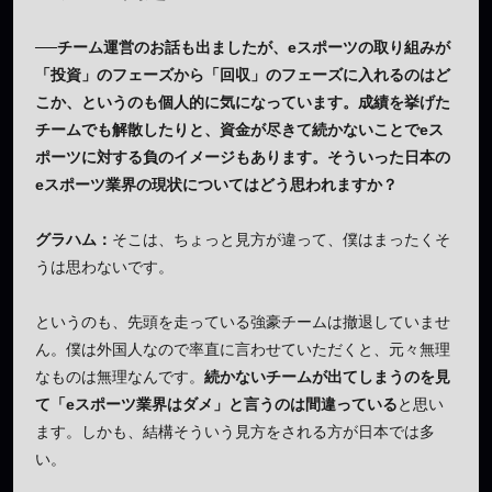
──チーム運営のお話も出ましたが、eスポーツの取り組みが
「投資」のフェーズから「回収」のフェーズに入れるのはど
こか、というのも個人的に気になっています。成績を挙げた
チームでも解散したりと、資金が尽きて続かないことでeス
ポーツに対する負のイメージもあります。そういった日本の
eスポーツ業界の現状についてはどう思われますか？
グラハム：
そこは、ちょっと見方が違って、僕はまったくそ
うは思わないです。
というのも、先頭を走っている強豪チームは撤退していませ
ん。僕は外国人なので率直に言わせていただくと、元々無理
なものは無理なんです。
続かないチームが出てしまうのを見
て「eスポーツ業界はダメ」と言うのは間違っている
と思い
ます。しかも、結構そういう見方をされる方が日本では多
い。