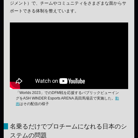
ジメント）で、チームやコミュニティをさまざまな面からサ
ポートできる体制を整えています。
「Worlds 2023」でのDFM戦を応援するパブリックビューイン
グをASH WINDER Esports ARENA 高田馬場店で実施した。
動
画
はその配信の様子
名乗るだけでプロチームになれる日本のシ
ステムの問題