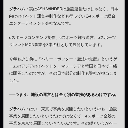
グラハム：
実はASH WINDERは施設運営だけじゃなく、日本
向けのイベント運営や制作なども行っているeスポーツ総合
エンターテイメント会社なんです。
eスポーツコンテンツ制作、eスポーツ施設運営、eスポーツ
タレントMCN事業を3本の柱として展開しています。
今年も少し前に『ハリー・ポッター：魔法の覚醒』というゲ
ームのアジアのイベントを、マレーシアと韓国と日本で一緒
に開催したのですが、その日本部分の制作も弊社が担当しま
した。
──つまり、施設の運営とは全く別の業務があるわけですね。
グラハム：
はい、東京で事業を展開したいというのも、施設
事業を展開したいというだけではなくて、eスポーツ全般の
事業を東京で展開していきたいんです。その礎というかベー