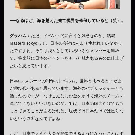
──なるほど、海を越えた先で視界を確保していると（笑）。
グラハム：
ただ、イベント的に言うと残念なのが、結局
Masters Tokyoって、日本の会社はあまり使われていなかっ
たですよね。そこは我々としていろいろなメンバーを集め
て、将来的に日本のイベントをもっと魅力あるものに仕上げ
たいと思っています。
日本のeスポーツの制作のレベルも、世界と比べるとまだま
だ伸び代があると思っています。海外のパブリッシャーとも
話したのですが、なぜこんなにお金をかけて海外のチームを
連れてこないといけないのか。要は、日本の国内だけでもも
っとできることがあるけれど、現状では日本だけでは足りな
いという判断なんですよね。
ただ、日本で大きな大会が開催できるようになったことはす