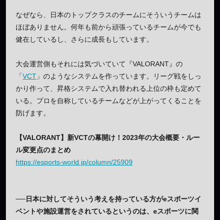
なぜなら、日本のトップクラスのチームにそういうチームは
ほぼありません。何年も前から頑張っているチームが今でも
健在しているし、さらに成長もしています。
大会運営側もそれには気づいていて『VALORANT』の
「
VCT
」のようなシステムを作っています。リーグ戦をしっ
かり作って、昇格システムで入れ替われる上位の枠も定めて
いる。プロを自称しているチームなどが上がってくることを
防げます。
【VALORANT】新VCTの幕開け！2023年の大会概要・ルー
ル変更点のまとめ
https://esports-world.jp/column/25909
──日本に対してそういう考えを持っている方がeスポーツイ
ベントや施設運営をされているというのは、eスポーツに関