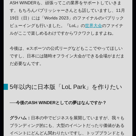
ASH WINDERも、頑張ってこの業界をサポートしていきま
す。もちろんパブリッシャーさんとも話していますし、11月
19日（日）には「Worlds 2023」のファイナルのパブリック
ビューイングも行いました。『LoL』の
世界大会
のファイナ
ルがここで楽しめるわけですからワクワクしますよね。
今後は、eスポーツの公式リーグなどもここでやってほしい
ですし、日本には随時オフライン大会ができる会場がまだま
だ必要なんです。
5年以内に日本版「LoL Park」を作りたい
──今後のASH WINDERとしての夢はなんですか？
グラハム：
日本の中でビジネスを展開していますが、我々も
ブランディング的にも、大型のイベントだったり価値がある
イベントにどんどん関わりたいですし、トップブランドとも