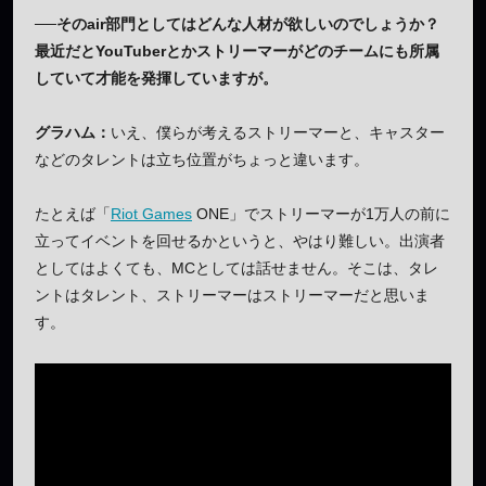
──そのair部門としてはどんな人材が欲しいのでしょうか？
最近だとYouTuberとかストリーマーがどのチームにも所属
していて才能を発揮していますが。
グラハム：
いえ、僕らが考えるストリーマーと、キャスター
などのタレントは立ち位置がちょっと違います。
たとえば「
Riot Games
ONE」でストリーマーが1万人の前に
立ってイベントを回せるかというと、やはり難しい。出演者
としてはよくても、MCとしては話せません。そこは、タレ
ントはタレント、ストリーマーはストリーマーだと思いま
す。