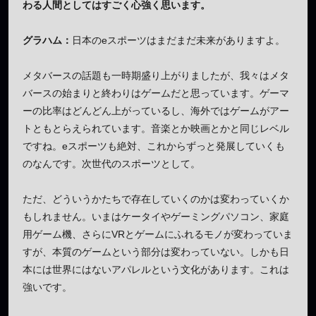
わる人間としてはすごく心強く思います。
グラハム：
日本のeスポーツはまだまだ未来がありますよ。
メタバースの話題も一時期盛り上がりましたが、我々はメタ
バースの始まりと終わりはゲームだと思っています。ゲーマ
ーの比率はどんどん上がっているし、海外ではゲームがアー
トともとらえられています。音楽とか映画とかと同じレベル
ですね。eスポーツも絶対、これからずっと発展していくも
のなんです。次世代のスポーツとして。
ただ、どういうかたちで存在していくのかは変わっていくか
もしれません。いまはケータイやゲーミングパソコン、家庭
用ゲーム機、さらにVRとゲームにふれるモノが変わっていま
すが、本質のゲームという部分は変わっていない。しかも日
本には世界にはないアパレルという文化があります。これは
強いです。