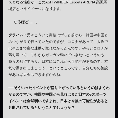
スとなる場所が、このASH WINDER Esports ARENA 高田馬
場店というイメージになります。
──なるほど……。
グラハム：
元々こういう実績はずっと前から、韓国や中国と
のつながりで行っていたのですが、コロナがあって、大阪で
はそこまで密な連携が取れなかったんです。やっとコロナが
落ち着いて、これからガンガン動いていきたいというのも
我々の願望であり、日本にはこれから可能性があるので、本
気で動き出しましょう、というところです。自分たちの施設
があれば大会もできますからね。
──そういったイベントが盛り上がっているというのはよくわ
かるのですが、韓国や中国から見ればまだ日本のeスポーツ
イベントは全然弱いですよね。日本は今後の可能性があると
判断されているということでしょうか？