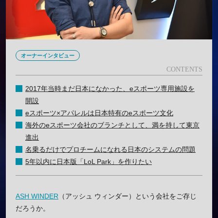
オーナーインタビュー
2017年当時まだ日本になかった、eスポーツ専用施設を
開設
eスポーツ×アパレルは日本特有のeスポーツ文化
海外のeスポーツ会社のブランチとして、満を持して東京
進出
名乗るだけでプロチームになれる日本のシステムの問題
5年以内に日本版「LoL Park」を作りたい
ASH WINDER
（アッシュ ウィンダー）という会社をご存じ
だろうか。