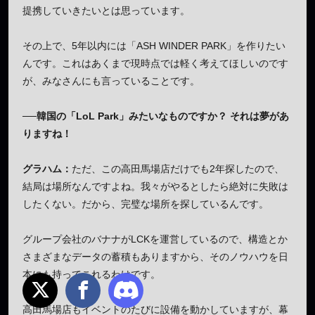
提携していきたいとは思っています。
その上で、5年以内には「ASH WINDER PARK」を作りたい
んです。これはあくまで現時点では軽く考えてほしいのです
が、みなさんにも言っていることです。
──韓国の「LoL Park」みたいなものですか？ それは夢があ
りますね！
グラハム：
ただ、この高田馬場店だけでも2年探したので、
結局は場所なんですよね。我々がやるとしたら絶対に失敗は
したくない。だから、完璧な場所を探しているんです。
グループ会社のバナナがLCKを運営しているので、構造とか
さまざまなデータの蓄積もありますから、そのノウハウを日
本にも持ってこれるわけです。
高田馬場店もイベントのたびに設備を動かしていますが、幕