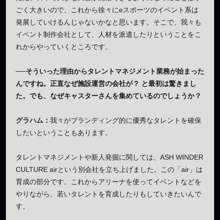
ごく大きいので、これから徐々にeスポーツのイベント系は
発展していけるんじゃないかなと思います。そこで、我々も
イベント制作会社として、人材を派遣したりということをこ
れからやっていくところです。
──そういった理由からタレントマネジメント業務が始まった
んですね。正直なぜ施設運営の会社が？ と最初は驚きまし
た。でも、なぜキャスターさんを集めているのでしょうか？
グラハム：
我々がブランディング的に優秀なタレントを確保
したいということもあります。
タレントマネジメントや新人発掘に関しては、ASH WINDER
CULTURE airという別会社を立ち上げました。この「air」は
育成の部分です。これからアリーナを使ってイベントなどを
やりながら、若いタレントを育成したりもしていきたいんで
す。