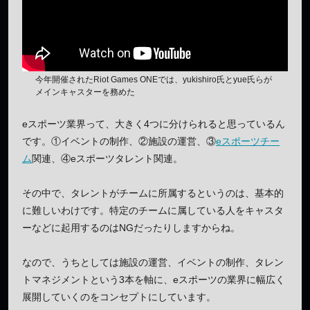
今年開催されたRiot Games ONEでは、yukishiro氏とyue氏らが
メインキャスターを務めた
eスポーツ業界って、大きく4つに分けられると思っているん
です。①イベントの制作、②施設の運営、③
eスポーツチー
ム
関連、④eスポーツタレント関連。
その中で、タレントがチームに所属するというのは、基本的
に難しいわけです。特定のチームに属している人をキャスタ
ーなどに起用するのはNGだったりしますからね。
なので、うちとしては施設の運営、イベントの制作、タレン
トマネジメントという3本を軸に、eスポーツの業界に幅広く
展開していくのをコンセプトにしています。