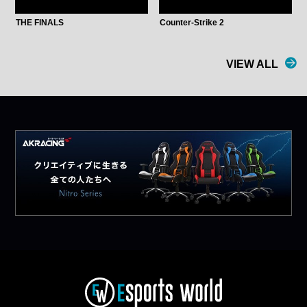
THE FINALS
Counter-Strike 2
VIEW ALL