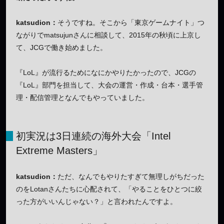
katsudion：
そうですね。そこから「東京ゲームナイト」つ
ながりでmatsujunさんに相談して、2015年の秋頃に上京し
て、JCGで働き始めました。
『LoL』が流行るためになにかやりたかったので、JCGの
『LoL』部門を担当して、大会の運営・作成・台本・選手管
理・配信管理となんでもやっていました。
初実況は3日連続の海外大会「Intel
Extreme Masters」
katsudion：
ただ、なんでもやりたすぎて無理しがちだった
のをLotanさんたちに心配されて、「やることをひとつに絞
った方がいいんじゃない？」と言われたんですよ。