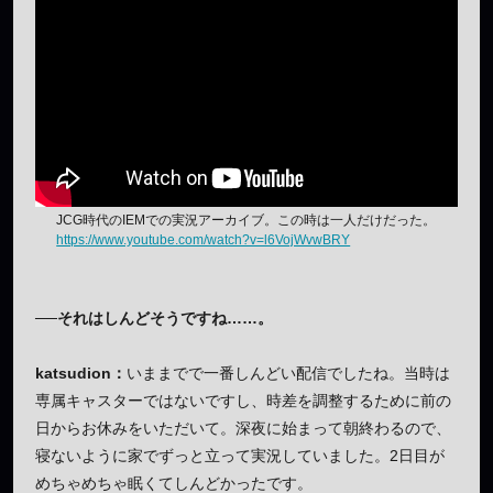
JCG時代のIEMでの実況アーカイブ。この時は一人だけだった。
https://www.youtube.com/watch?v=l6VojWvwBRY
──それはしんどそうですね……。
katsudion：
いままでで一番しんどい配信でしたね。当時は
専属キャスターではないですし、時差を調整するために前の
日からお休みをいただいて。深夜に始まって朝終わるので、
寝ないように家でずっと立って実況していました。2日目が
めちゃめちゃ眠くてしんどかったです。