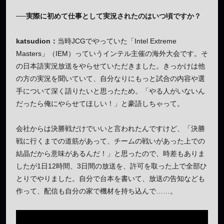
──実際に初めて仕事として実況されたのはいつ頃ですか？
katsudion：
当時JCGでやっていた「Intel Extreme
Masters」（IEM）っていうインテル主催の海外大会です。そ
の日本語実況放送をやらせていただきました。きっかけは他
の方の実況を聞いていて、自分なりにもっと試合の内容や選
手について深く語りたいと思ったため。「やる人がいないん
だったら俺にやらせてほしい！」と豪語しちゃって。
会社からは決勝戦だけでいいと言われたんですけど、「決勝
戦に行くまでの道筋があって、チームの戦いがあった上での
結晶だから意味があるんだ！」と思ったので、時差もありま
したが1日12時間、3日間の放送を、許可を取った上で全部ひ
とりでやりました。自分で台本を書いて、放送の告知なども
作って、配信も自分の家で機材を持ち込んで……。