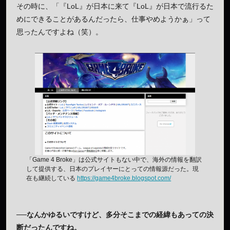
その時に、「『LoL』が日本に来て『LoL』が日本で流行るた
めにできることがあるんだったら、仕事やめようかぁ」って
思ったんですよね（笑）。
「Game 4 Broke」は公式サイトもない中で、海外の情報を翻訳
して提供する、日本のプレイヤーにとっての情報源だった。現
在も継続している
https://game4broke.blogspot.com/
──なんかゆるいですけど、多分そこまでの経緯もあっての決
断だったんですね。