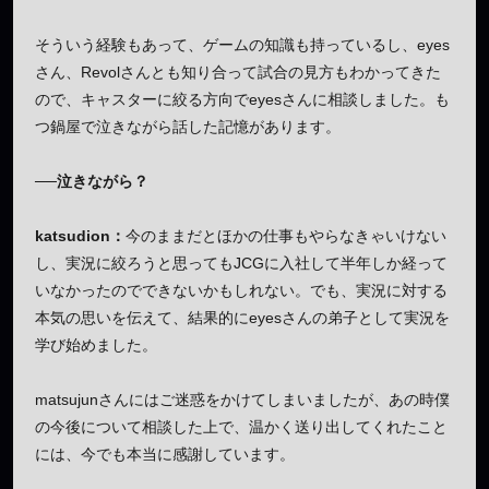
そういう経験もあって、ゲームの知識も持っているし、eyes
さん、Revolさんとも知り合って試合の見方もわかってきた
ので、キャスターに絞る方向でeyesさんに相談しました。も
つ鍋屋で泣きながら話した記憶があります。
──泣きながら？
katsudion：
今のままだとほかの仕事もやらなきゃいけない
し、実況に絞ろうと思ってもJCGに入社して半年しか経って
いなかったのでできないかもしれない。でも、実況に対する
本気の思いを伝えて、結果的にeyesさんの弟子として実況を
学び始めました。
matsujunさんにはご迷惑をかけてしまいましたが、あの時僕
の今後について相談した上で、温かく送り出してくれたこと
には、今でも本当に感謝しています。