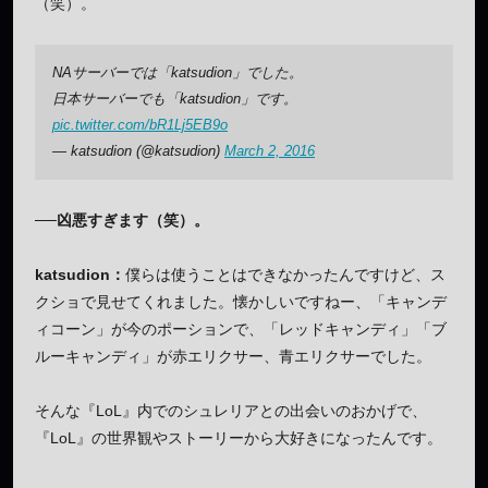
（笑）。
NAサーバーでは「katsudion」でした。
日本サーバーでも「katsudion」です。
pic.twitter.com/bR1Lj5EB9o
— katsudion (@katsudion)
March 2, 2016
──凶悪すぎます（笑）。
katsudion：
僕らは使うことはできなかったんですけど、ス
クショで見せてくれました。懐かしいですねー、「キャンデ
ィコーン」が今のポーションで、「レッドキャンディ」「ブ
ルーキャンディ」が赤エリクサー、青エリクサーでした。
そんな『LoL』内でのシュレリアとの出会いのおかげで、
『LoL』の世界観やストーリーから大好きになったんです。