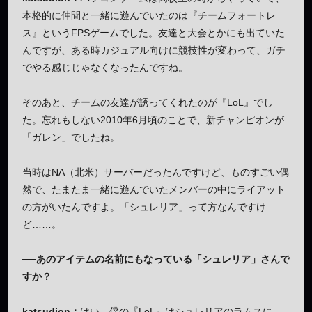
本格的に仲間と一緒に遊んでいたのは『チームフォートレ
ス』というFPSゲームでした。友達と大会とかにも出ていた
んですが、ある時カジュアル向けに競技性が変わって、ガチ
でやる感じじゃなくなったんですね。
そのあと、チームの友達が誘ってくれたのが『LoL』でし
た。忘れもしない2010年6月頃のことで、新チャンピオンが
「ガレン」でしたね。
当時はNA（北米）サーバーだったんですけど、ものすごい偶
然で、たまたま一緒に遊んでいたメンバーの中にライアット
の方がいたんですよ。「シュレリア」って方なんですけ
ど……。
──あのアイテムの名前にもなっている「シュレリア」さんで
すか？
katsudion：
はい、僕の『LoL』はシュレリアのラムスに