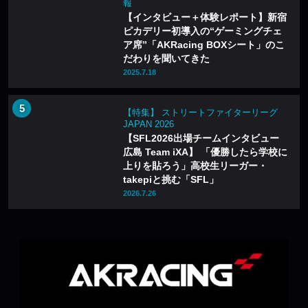
報
【インタビュー＋体験レポート】新宿
ピカデリー初導入の“ゲーミングチェ
ア席”「AKRacing BOXシート」のこ
だわりを聞いてきた
2025.7.18
【特集】 ストリートファイターリーグ
JAPAN 2026
【SFL2026出場チームインタビュー
広島 Team iXA】 「優勝したら学校に
上りを貼ろう」高校生リーガー・
takepiと挑む「SFL」
2026.7.26