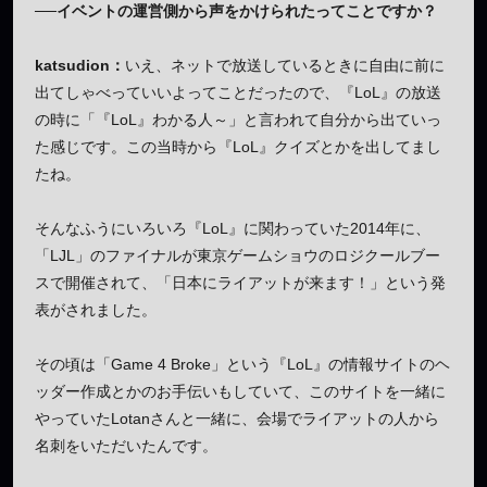
──イベントの運営側から声をかけられたってことですか？
katsudion：
いえ、ネットで放送しているときに自由に前に
出てしゃべっていいよってことだったので、『LoL』の放送
の時に「『LoL』わかる人～」と言われて自分から出ていっ
た感じです。この当時から『LoL』クイズとかを出してまし
たね。
そんなふうにいろいろ『LoL』に関わっていた2014年に、
「LJL」のファイナルが東京ゲームショウのロジクールブー
スで開催されて、「日本にライアットが来ます！」という発
表がされました。
その頃は「Game 4 Broke」という『LoL』の情報サイトのヘ
ッダー作成とかのお手伝いもしていて、このサイトを一緒に
やっていたLotanさんと一緒に、会場でライアットの人から
名刺をいただいたんです。