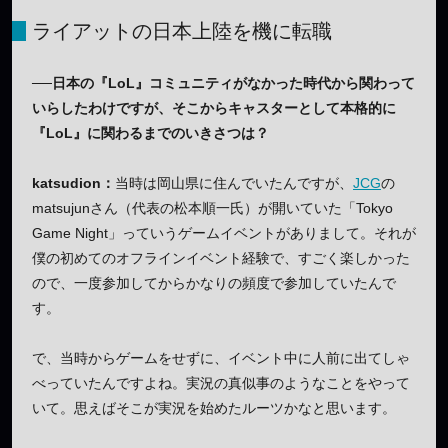
ライアットの日本上陸を機に転職
──日本の『LoL』コミュニティがなかった時代から関わって
いらしたわけですが、そこからキャスターとして本格的に
『LoL』に関わるまでのいきさつは？
katsudion：
当時は岡山県に住んでいたんですが、
JCG
の
matsujunさん（代表の松本順一氏）が開いていた「Tokyo
Game Night」っていうゲームイベントがありまして。それが
僕の初めてのオフラインイベント経験で、すごく楽しかった
ので、一度参加してからかなりの頻度で参加していたんで
す。
で、当時からゲームをせずに、イベント中に人前に出てしゃ
べっていたんですよね。実況の真似事のようなことをやって
いて。思えばそこが実況を始めたルーツかなと思います。