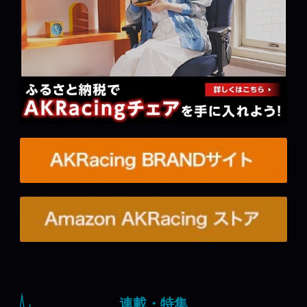
連載・特集