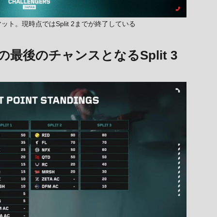
フォーマット。現時点ではSplit 2までが終了している
後のチャンスとなるSplit 3