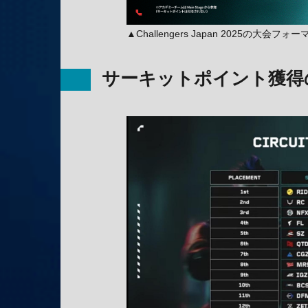
▲Challengers Japan 2025の大会
サーキットポイント獲得の最