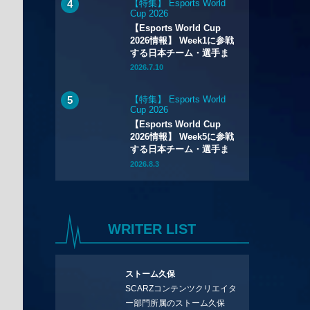
【特集】 Esports World
Cup 2026
【Esports World Cup
2026情報】 Week1に参戦
する日本チーム・選手ま
とめ
2026.7.10
【特集】 Esports World
Cup 2026
【Esports World Cup
2026情報】 Week5に参戦
する日本チーム・選手ま
とめ
2026.8.3
WRITER LIST
ストーム久保
SCARZコンテンツクリエイタ
ー部門所属のストーム久保