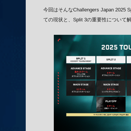
今回はそんなChallengers Japan 20
ての現状と、Split 3の重要性につい