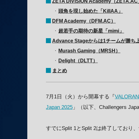
ZETA DIVISION Academy（ZETA.A
頭角を現し始めた「KillAA」
DFM Academy（DFM.AC）
超若手の期待の新星「mimi」
Advance Stageからは1チームが勝
Murash Gaming（MRSH）
Delight（DLTT）
まとめ
7月1日（火）から開幕する『
VALORAN
Japan 2025
」（以下、Challengers Japa
すでにSplit 1とSplit 2は終了しており