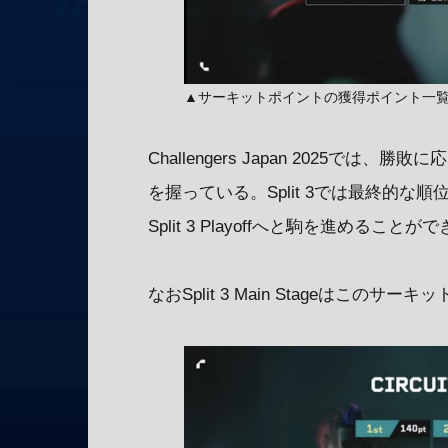
▲サーキットポイントの獲得ポイント一
Challengers Japan 2025
を握っている。Split 3では最終的
Split 3 Playoffへと駒を進めることが
なおSplit 3 Main Stageは