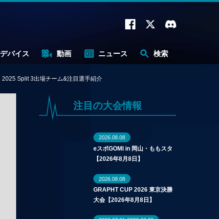
デバイス
動画
ニュース
検索
025 Split 3出場チーム&注目選手紹介
注目の大会情報
2026.08.08
eスポGOMI in 岡山・ももスタ
【2026年8月8日】
2026.08.08
GRAPHT CUP 2026 東京決勝
大会【2026年8月8日】