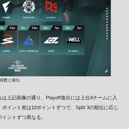
獲得数と順位
上記画像の通り。Playoff進出には上位4チームに入
イント差は10ポイントずつで、Split 3の順位に応じ
ポイントずつ異なる。