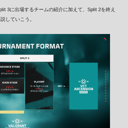
25 Split 3に出場するチームの紹介に加えて、Split 2を終え
て解説していこう。