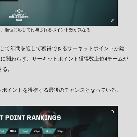
覧。順位に応じて付与されるポイント数が異なる
では、勝敗に応じて年間を通して獲得できるサーキットポイントが鍵
な順位に関わらず、サーキットポイント獲得数上位4チームが
できる。
このサーキットポイントを獲得する最後のチャンスとなっている。