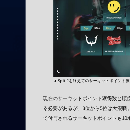
▲Split 2を終えてのサーキットポイント
現在のサーキットポイント獲得数と順位は
る必要があるが、3位から5位は大混戦。ポ
て付与されるサーキットポイントも10