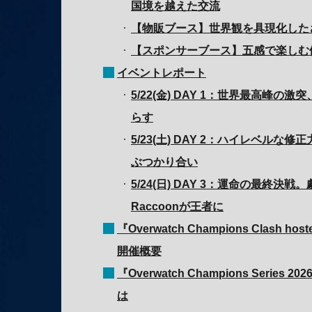
国境を越えた交流
【物販ブース】世界観を具現化した
【スポンサーブース】五感で楽しむ
イベントレポート
5/22(金) DAY 1：世界最高峰の
らす
5/23(土) DAY 2：ハイレベルな
ぶつかり合い
5/24(日) DAY 3：運命の最終決戦
Raccoonが王者に
『Overwatch Champions Clash ho
開催概要
『Overwatch Champions Series 
は