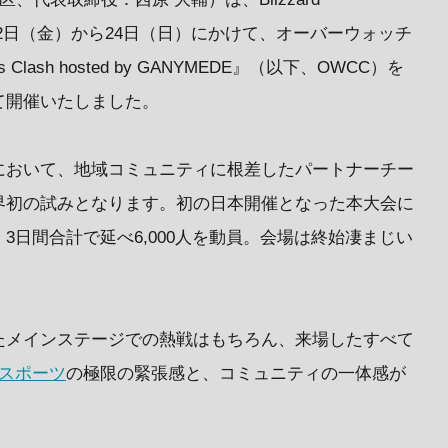
6年5月22日（金）から24日（日）にかけて、オーバーウォッチ
s Clash hosted by GANYMEDE』（以下、OWCC）を
て開催いたしました。
において、地域コミュニティに根差したパートナーチー
界初の試みとなります。初の日本開催となった本大会に
3日間合計で延べ6,000人を動員。会場は終始凄まじい
たメインステージでの熱戦はもちろん、来場したすべて
eスポーツ
の極限の緊張感と、コミュニティの一体感が