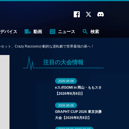
デバイス
動画
ニュース
検索
、Crazy Raccoonが劇的な逆転劇で世界最強の座へ！
注目の大会情報
2026.08.08
eスポGOMI in 岡山・ももスタ
【2026年8月8日】
2026.08.08
GRAPHT CUP 2026 東京決勝
大会【2026年8月8日】