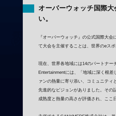
オーバーウォッチ国際大
い。
『オーバーウォッチ』の公式国際大会
て大会を主催することは、世界のeス
現在、世界各地域には14のパートナーチ
Entertainmentには、「地域に
ァンの熱量に寄り添い、コミュニティ
先進的なビジョンがありました。その
成熟度と熱量の高さが評価され、ここ