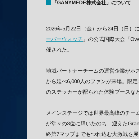
「GANYMEDE株式会社」について
2026年5月22日（金）から24日（
ーバーウォッチ
』の公式国際大会「Overwat
催された。
地域パートナーチームの運営企業がホ
から延べ6,000人のファンが来場。
のステッカーが配られた体験ブースな
メインステージでは世界最高峰のチームファ
が堂々の3位に輝いたのち、迎えたGrand 
終第7マップまでもつれ込む大激戦を