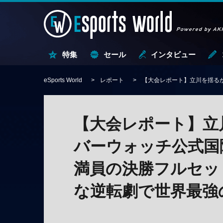
特集
セール
インタビュー
eSports World
レポート
【大会レポート】立川を揺るが
【大会レポート】立
バーウォッチ公式国
満員の決勝フルセット、
な逆転劇で世界最強