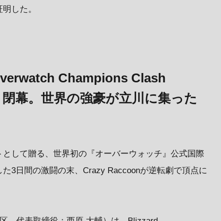
証明した。
watch Champions Clash
MEDE』閉幕。世界の強豪が立川に集った
トとして贈る、世界初の『オーバーウォッチ』公式国際
日間の激闘の末、Crazy Raccoonが逆転劇で頂点に
、代表取締役：西原 大輔）は、Blizzard