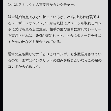
ンボルストック」の重要性からレクチャー。
試合開始時点でひとつ持っているが、2つ以上あれば貫通す
るレーザー（サンフレア）から気軽にダメージを取れるコン
ボに繋げられる点に注目。相手の飛び道具に対してレーザー
を貫通させれば、SA3が確定ヒット。さらにダメージを伸ば
すための技なども紹介されている。
通常の立ち回りでの「とりこれコンボ」も多数紹介されてい
るので、まずはイングリッドの強みを感じたいならこの辺の
コンボから始めよう。