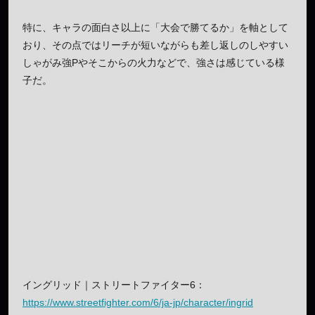
特に、キャラの面白さ以上に「大会で勝てるか」を軸として
おり、その点ではリーチが短いながらも差し返しのしやすい
しゃがみ強Pやそこからの火力などで、強さは感じている様
子だ。
イングリッド｜ストリートファイター6：
https://www.streetfighter.com/6/ja-jp/character/ingrid