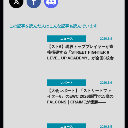
この記事を読んだ人はこんな記事も読んでいます
ニュース
2026.8.8
【スト6】現役トッププレイヤーが直
接指導する「STREET FIGHTER 6
LEVEL UP ACADEMY」が全国6校舎
で開催——2年連続
レポート
2026.8.6
【大会レポート】『ストリートファ
イター6』のEWC 2026部門で15歳の
FALCONS｜CRAIMEが優勝——
「CAPCOM CUP 13」出場権を獲得
ニュース
2026.8.5