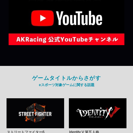
ゲームタイトルからさがす
eスポーツ対象ゲームに関する話題
ストリートファイター6
Identity V 第五人格