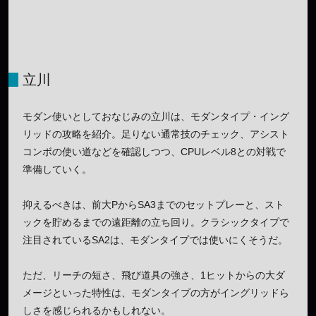
立川
モダン使いとしておなじみの立川は、モダンタイプ・イング
リッドの攻略を紹介。足りない通常技のチェック、アシスト
コンボの使い道などを確認しつつ、CPUレベル8との対戦で
準備していく。
抑えるべきは、前大PからSA3までのセットプレーと、スト
ックを貯めるまでの遠距離の立ち回り。クラシックタイプで
注目されているSA2は、モダンタイプでは使いにくそうだ。
ただ、リーチの短さ、飛び道具の強さ、1ヒットからの大ダ
メージといった特性は、モダンタイプの方がイングリッドら
しさを感じられるかもしれない。