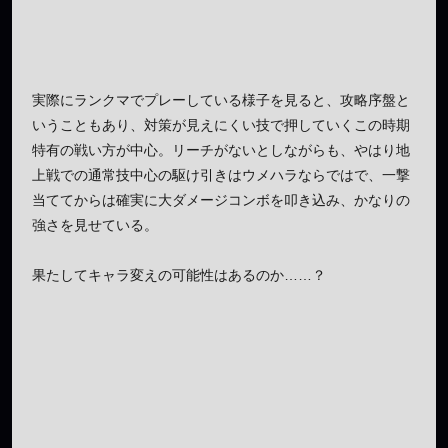
実際にランクマでプレーしている様子を見ると、攻略序盤と
いうこともあり、対策が見えにくい技で押していくこの時期
特有の戦い方が中心。リーチがないとしながらも、やはり地
上戦での通常技中心の駆け引きはウメハラならではで、一撃
当ててからは確実に大ダメージコンボを叩き込み、かなりの
強さを見せている。
果たしてキャラ変えの可能性はあるのか……？