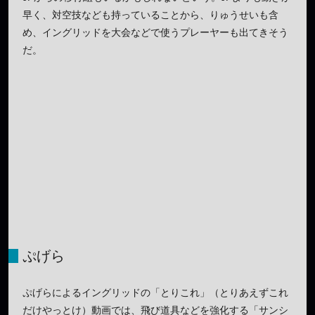
早く、対空技なども持っていることから、りゅうせいも含
め、イングリッドを大会などで使うプレーヤーも出てきそう
だ。
ぷげら
ぷげらによるイングリッドの「とりこれ」（とりあえずこれ
だけやっとけ）動画では、飛び道具などを強化する「サンシ