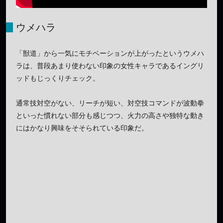
ウメハラ
「獣道」から一気にモチベーションが上がったというウメハ
ラは、普段あまり使わない印象の女性キャラであるイングリ
ッドもじっくりチェック。
通常技対空がない、リーチが短い、対空技コマンドが波動拳
といった慣れない部分も感じつつ、火力の高さや独特な動き
にはかなり興味をそそられている印象だ。