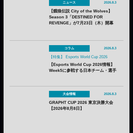
ニュース
2026.8.3
【餓狼伝説 City of the Wolves】
Season 3「DESTINED FOR
REVENGE」が7月23日（木）開幕
——DLC第1弾“白き狼”リック・スト
ラウドも配信開始
コラム
2026.8.3
【特集】 Esports World Cup 2026
【Esports World Cup 2026情報】
Week5に参戦する日本チーム・選手
まとめ
大会情報
2026.8.3
GRAPHT CUP 2026 東京決勝大会
【2026年8月8日】