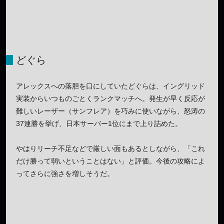
どぐら
アレックスへの落胆を口にしていたどぐらは、イングリッド
実装からいつものごとくランクマッチへ。発生が早く反応が
難しいレーザー（サンフレア）を巧みに使いながら、怒涛の
37連勝を挙げ、日本サーバー1位にまで上り詰めた。
やはりリーチ不足などで厳しい面もあるとしながら、「これ
だけ勝って弱いということはない」と評価。今後の攻略によ
ってさらに強さを増しそうだ。