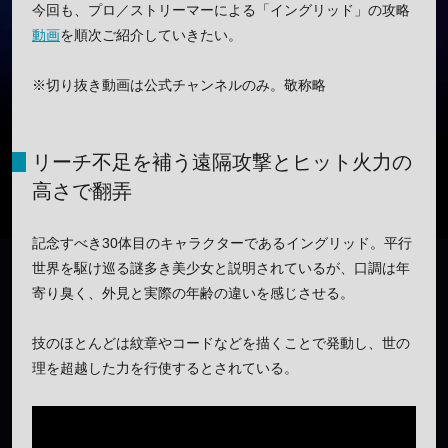
今回も、プロ／ストリーマーによる「イングリッド」の攻略
動画
を順次ご紹介していきたい。
※切り抜き動画は公式チャンネルのみ。敬称略
リーチ不足を補う遠隔攻撃とヒット火力の
高さで翻弄
記念すべき30体目のキャラクターであるイングリッド。平行
世界を駆け巡る謎多き美少女と説明されているが、口調は年
寄り臭く、外見と実際の年齢の違いを感じさせる。
技のほとんどは紋章やコードなどを描くことで発動し、世の
理を超越した力を行使するとされている。