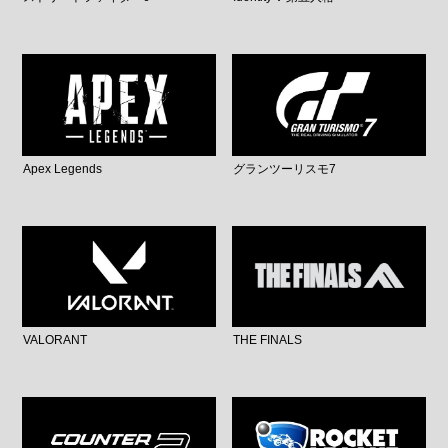
Apex Legends
グランツーリスモ7
VALORANT
THE FINALS