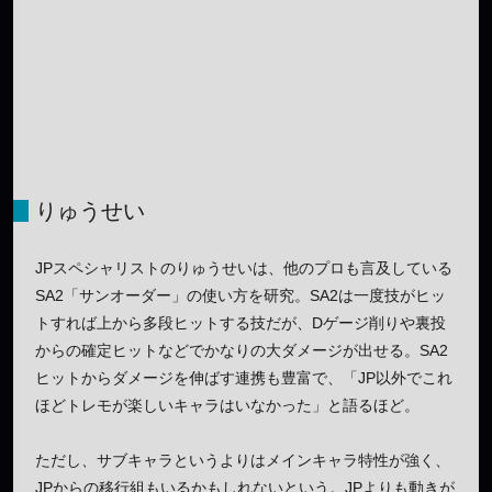
りゅうせい
JPスペシャリストのりゅうせいは、他のプロも言及している
SA2「サンオーダー」の使い方を研究。SA2は一度技がヒッ
トすれば上から多段ヒットする技だが、Dゲージ削りや裏投
からの確定ヒットなどでかなりの大ダメージが出せる。SA2
ヒットからダメージを伸ばす連携も豊富で、「JP以外でこれ
ほどトレモが楽しいキャラはいなかった」と語るほど。
ただし、サブキャラというよりはメインキャラ特性が強く、
JPからの移行組もいるかもしれないという。JPよりも動きが