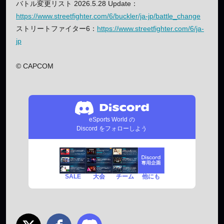
バトル変更リスト 2026.5.28 Update：
https://www.streetfighter.com/6/buckler/ja-jp/battle_change
ストリートファイター6：
https://www.streetfighter.com/6/ja-
jp
©︎ CAPCOM
eSports World の
Discord をフォローしよう
SALE
チーム
他にも
大会