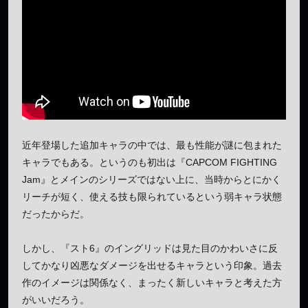
近年登場した追加キャラの中では、最も性能が謎に包まれた
キャラでもある。というのも初出は『CAPCOM FIGHTING
Jam』とメインのシリーズではない上に、当時からとにかく
リーチが短く、使える技も限られているという弱キャラ状態
だったからだ。
しかし、『スト6』のイングリッドは見た目のかわいさに反
してかなり凶悪なダメージを出せるキャラという印象。過去
作のイメージは関係なく、まったく新しいキャラと考えた方
がいいだろう。