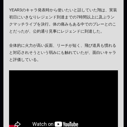
YEAR3のキャラ発表時から使いたいと話していた翔は、実装
初日にいきなりレジェンド到達までの7時間以上に及ぶラン
クマッチライブを決行。体の痛みもある中でのプレーとのこ
とだったが、公約通り見事にレジェンドに到達した。
全体的に火力が高い反面、リーチが短く、飛び道具も慣れる
と対応されそうという弱みにも触れていたが、面白いキャラ
と評価している。