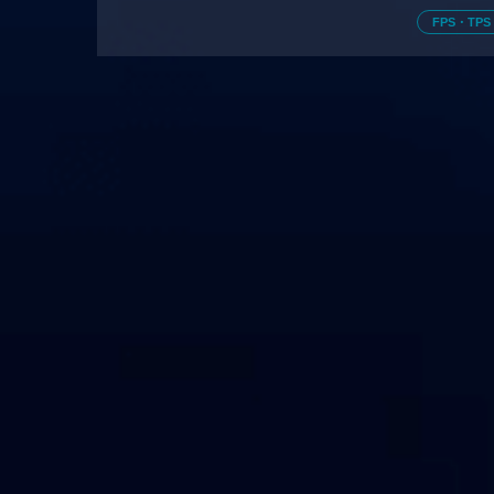
の魅力をご
FPS・TPS