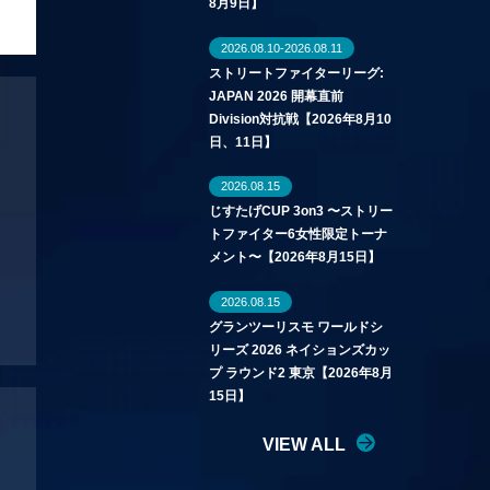
8月9日】
2026.08.10-2026.08.11
ストリートファイターリーグ:
JAPAN 2026 開幕直前
Division対抗戦【2026年8月10
日、11日】
2026.08.15
じすたげCUP 3on3 〜ストリー
トファイター6女性限定トーナ
メント〜【2026年8月15日】
2026.08.15
グランツーリスモ ワールドシ
リーズ 2026 ネイションズカッ
プ ラウンド2 東京【2026年8月
15日】
VIEW ALL