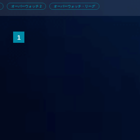
紹介！ 第1回は「OWL」の仕組みについて。
オーバーウォッチ 2
オーバーウォッチ・リーグ
1