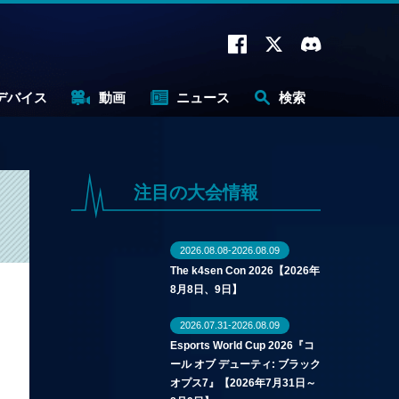
デバイス
動画
ニュース
検索
注目の大会情報
2026.08.08-2026.08.09
The k4sen Con 2026【2026年
8月8日、9日】
2026.07.31-2026.08.09
Esports World Cup 2026『コ
ール オブ デューティ: ブラック
オプス7』【2026年7月31日～