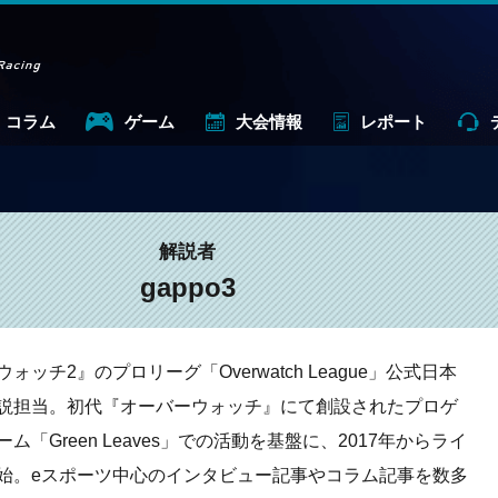
コラム
ゲーム
大会情報
レポート
解説者
gappo3
ォッチ2』のプロリーグ「Overwatch League」公式日本
説担当。初代『オーバーウォッチ』にて創設されたプロゲ
ム「Green Leaves」での活動を基盤に、2017年からライ
始。eスポーツ中心のインタビュー記事やコラム記事を数多