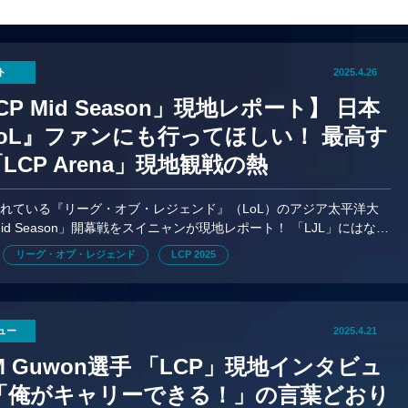
ト
2025.4.26
CP Mid Season」現地レポート】 日本
oL』ファンにも行ってほしい！ 最高す
LCP Arena」現地観戦の熱
れている『リーグ・オブ・レジェンド』（LoL）のアジア太平洋大
Mid Season」開幕戦をスイニャンが現地レポート！ 「LJL」にはなく
フラインの楽しさとは？
リーグ・オブ・レジェンド
LCP 2025
ュー
2025.4.21
M Guwon選手 「LCP」現地インタビュ
 「俺がキャリーできる！」の言葉どおり