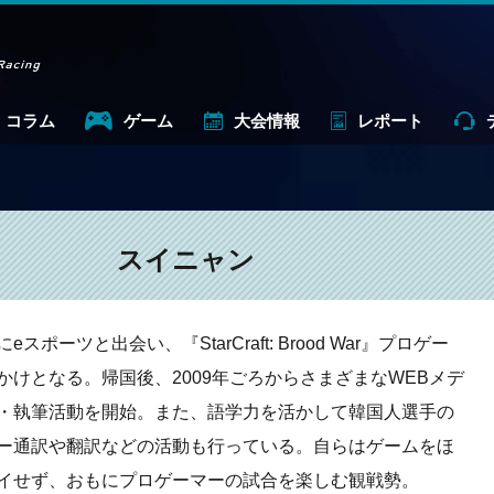
コラム
ゲーム
大会情報
レポート
スイニャン
スポーツと出会い、『StarCraft: Brood War』プロゲー
かけとなる。帰国後、2009年ごろからさまざまなWEBメデ
・執筆活動を開始。また、語学力を活かして韓国人選手の
ー通訳や翻訳などの活動も行っている。自らはゲームをほ
イせず、おもにプロゲーマーの試合を楽しむ観戦勢。