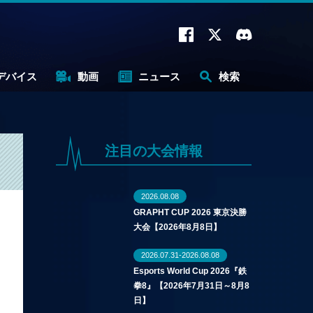
デバイス
動画
ニュース
検索
注目の大会情報
2026.08.08
GRAPHT CUP 2026 東京決勝
大会【2026年8月8日】
2026.07.31-2026.08.08
Esports World Cup 2026『鉄
拳8』【2026年7月31日～8月8
日】