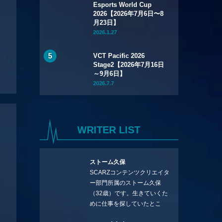
Esports World Cup
2026【2026年7月6日〜8
月23日】
2026.1.27
VCT Pacific 2026
Stage2【2026年7月16日
～9月6日】
2026.7.7
WRITER LIST
ストーム久保
SCARZコンテンツクリエイタ
ー部門所属のストーム久保
（32歳）です。生きていくた
めに仕事を探していたとこ
ろ、編集の方に拾ってもらい