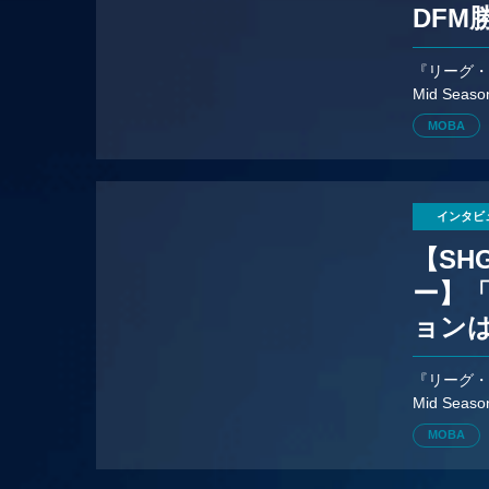
DFM
『リーグ・
Mid Sea
ー。
MOBA
インタビ
【SH
ー】
ョン
『リーグ・
Mid Se
ジオで試合
MOBA