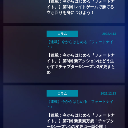
【連載：今からはじめる『フォートナ
イト』】第6回 レイトゲームで勝てる
立ち回りを身につけよう！
コラム
2022.4.13
【連載】今からはじめる『フォートナイ
ト』
【連載：今からはじめる『フォートナ
イト』】第8回 新アクションはどう生
かす？チャプター3シーズン2変更まと
め
コラム
2021.12.23
【連載】今からはじめる『フォートナイ
ト』
【連載：今からはじめる『フォートナ
イト』】第7回 新要素万歳！チャプタ
ー3シーズン1の変更点一挙公開！