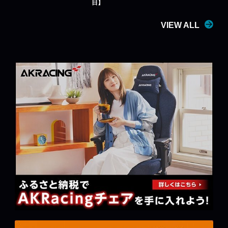
日】
VIEW ALL