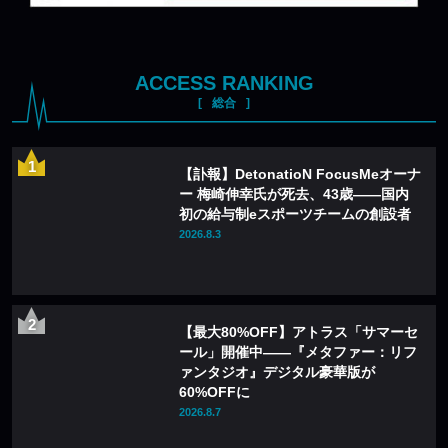
ACCESS RANKING
総合
【訃報】DetonatioN FocusMeオーナ
ー 梅崎伸幸氏が死去、43歳——国内
初の給与制eスポーツチームの創設者
2026.8.3
【最大80%OFF】アトラス「サマーセ
ール」開催中——『メタファー：リフ
ァンタジオ』デジタル豪華版が
60%OFFに
2026.8.7