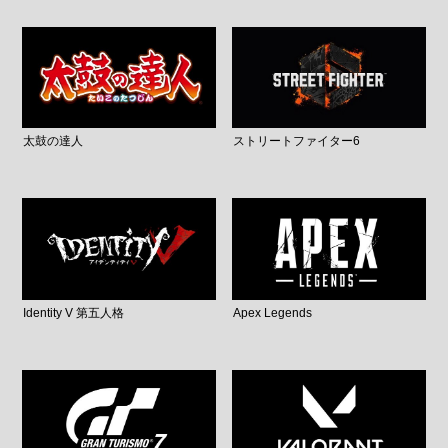
太鼓の達人
ストリートファイター6
Identity V 第五人格
Apex Legends