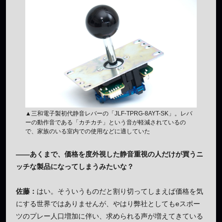
▲三和電子製初代静音レバーの「JLF-TPRG-8AYT-SK」。レバ
ーの動作音である「カチカチ」という音が軽減されているの
で、家族のいる室内での使用などに適していた
——あくまで、価格を度外視した静音重視の人だけが買うニ
ッチな製品になってしまうみたいな？
佐藤：
はい。そういうものだと割り切ってしまえば価格を気
にする世界ではありませんが、やはり弊社としてもeスポー
ツのプレー人口増加に伴い、求められる声が増えてきている