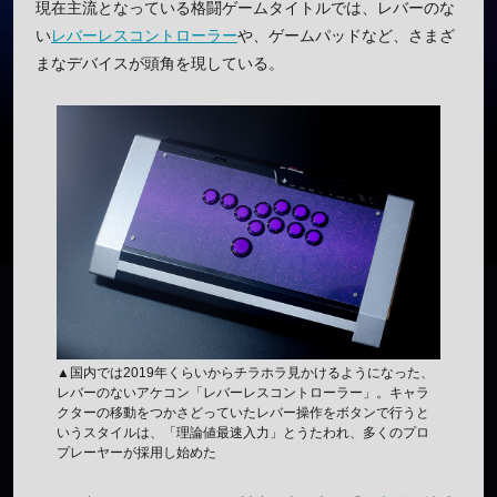
現在主流となっている格闘ゲームタイトルでは、レバーのな
い
レバーレスコントローラー
や、ゲームパッドなど、さまざ
まなデバイスが頭角を現している。
▲国内では2019年くらいからチラホラ見かけるようになった、
レバーのないアケコン「レバーレスコントローラー」。キャラ
クターの移動をつかさどっていたレバー操作をボタンで行うと
いうスタイルは、「理論値最速入力」とうたわれ、多くのプロ
プレーヤーが採用し始めた