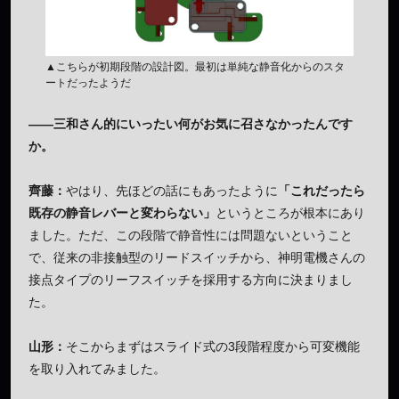
▲こちらが初期段階の設計図。最初は単純な静音化からのスタ
ートだったようだ
——三和さん的にいったい何がお気に召さなかったんです
か。
齊藤：
やはり、先ほどの話にもあったように
「これだったら
既存の静音レバーと変わらない」
というところが根本にあり
ました。ただ、この段階で静音性には問題ないということ
で、従来の非接触型のリードスイッチから、神明電機さんの
接点タイプのリーフスイッチを採用する方向に決まりまし
た。
山形：
そこからまずはスライド式の3段階程度から可変機能
を取り入れてみました。