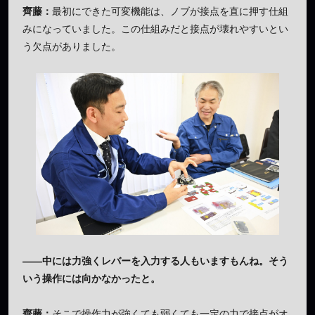
齊藤：
最初にできた可変機能は、ノブが接点を直に押す仕組
みになっていました。この仕組みだと接点が壊れやすいとい
う欠点がありました。
——中には力強くレバーを入力する人もいますもんね。そう
いう操作には向かなかったと。
齊藤：
そこで操作力が強くても弱くても一定の力で接点がオ