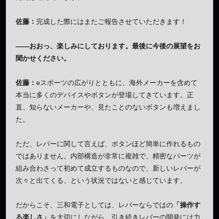
佐藤：
完成した際にはまたご報告させていただきます！
——おおっ、楽しみにしております。最後に今後の展望をお
聞かせください。
佐藤：
eスポーツの広がりとともに、海外メーカーを含めて
本当に多くのデバイスやボタンが登場してきています。正
直、知らないメーカーや、見たことのないボタンも増えまし
た。
ただ、レバーに関して言えば、ボタンほど簡単に作れるもの
ではありません。内部構造が非常に複雑で、精密なパーツが
組み合わさって初めて成立するものなので、新しいレバーが
次々と出てくる、という状況ではないと感じています。
だからこそ、三和電子としては、レバーならではの
「操作す
る楽しさ」
を大切にしながら、引き続きレバーの開発には力