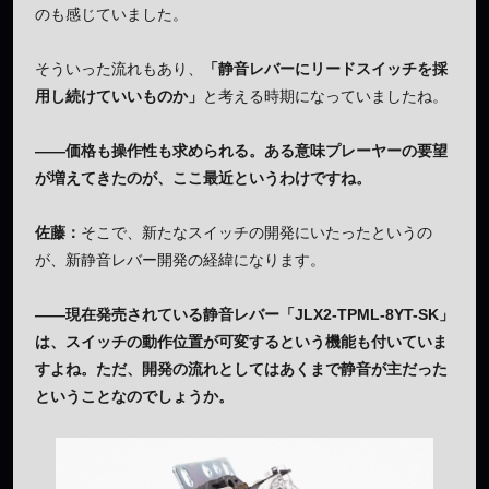
のも感じていました。
そういった流れもあり、
「静音レバーにリードスイッチを採
用し続けていいものか」
と考える時期になっていましたね。
——価格も操作性も求められる。ある意味プレーヤーの要望
が増えてきたのが、ここ最近というわけですね。
佐藤：
そこで、新たなスイッチの開発にいたったというの
が、新静音レバー開発の経緯になります。
——現在発売されている静音レバー「JLX2-TPML-8YT-SK」
は、スイッチの動作位置が可変するという機能も付いていま
すよね。ただ、開発の流れとしてはあくまで静音が主だった
ということなのでしょうか。