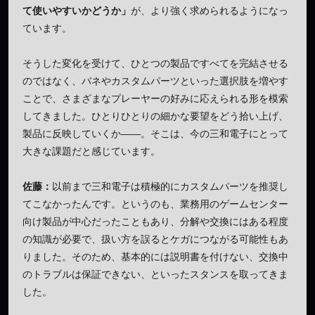
て使いやすいかどうか」
が、より強く求められるようになっ
ています。
そうした変化を受けて、ひとつの製品ですべてを完結させる
のではなく、バネやカスタムパーツといった選択肢を増やす
ことで、さまざまなプレーヤーの好みに応えられる形を模索
してきました。ひとりひとりの細かな要望をどう拾い上げ、
製品に反映していくか——。そこは、今の三和電子にとって
大きな課題だと感じています。
佐藤：
以前まで三和電子は積極的にカスタムパーツを推奨し
てこなかったんです。というのも、業務用のゲームセンター
向け製品が中心だったこともあり、分解や交換にはある程度
の知識が必要で、扱い方を誤るとケガにつながる可能性もあ
りました。そのため、基本的には説明書を付けない、交換中
のトラブルは保証できない、といったスタンスを取ってきま
した。