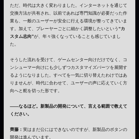
ただ、時代は大きく変わりました。インターネットを通じて
交換方法が共有され、以前であれば専門知識が必要だった作
業も、一般のユーザーが安全に行える環境が整ってきていま
す。加えて、プレーヤーごとに細かく調整したいという
“カ
スタム志向”
が、年々強くなっていることも感じていまし
た。
そうした流れを受けて、ゲームセンター向けだけでなく、コ
ンシューマー向けにも少しずつカスタマイズパーツを展開す
るようになりました。すべてを一気に切り替えたわけではあ
りませんが、時代に合わせて、ユーザーの声に応えていく方
向へと舵を切った形です。
——なるほど。新製品の開発について、言える範囲で教えて
ください。
齊藤：
実はまだ公にはできないのですが、新製品のボタンの
開発は進んでいます。