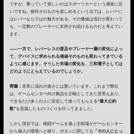
ですが、乗っていて楽しいのはスポーツカーという感覚に近
いですね。操作そのものを楽しめるという点では、レバーに
はレバーならではの魅力がある。その価値は流行が変わって
も、一定数のプレーヤーに支持され続けるものだと考えてい
ます。
——一方で、レバーレスの普及やプレーヤー層の変化によっ
て、デバイスに求められる価値そのものも変わってきている
ように感じます。そうした市場の変化を、三和電子としては
どのようにとらえているのでしょうか。
齊藤：
非常に流れの速さには驚いています。これまで弊社
は、ゲームセンター向け製品を主軸としてきた背景もあり、
できるだけ多くの人に安定して使ってもらえる
“最大公約
数”
を意識したものづくりを行ってきました。
しかし現在では、格闘ゲームを遊ぶ主戦場がゲームセンター
から個人の環境へと移り、ボタンに関しても
「その人にとっ