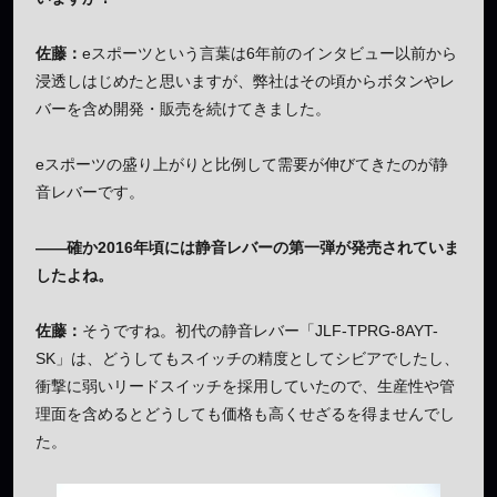
佐藤：
eスポーツという言葉は6年前のインタビュー以前から
浸透しはじめたと思いますが、弊社はその頃からボタンやレ
バーを含め開発・販売を続けてきました。
eスポーツの盛り上がりと比例して需要が伸びてきたのが静
音レバーです。
——確か2016年頃には静音レバーの第一弾が発売されていま
したよね。
佐藤：
そうですね。初代の静音レバー「JLF-TPRG-8AYT-
SK」は、どうしてもスイッチの精度としてシビアでしたし、
衝撃に弱いリードスイッチを採用していたので、生産性や管
理面を含めるとどうしても価格も高くせざるを得ませんでし
た。