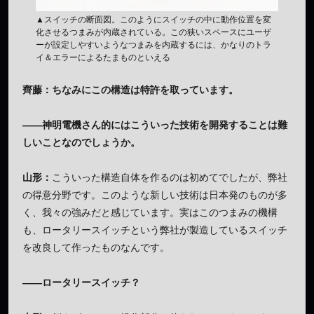
▲スイッチの断面図。このようにスイッチの中に動作位置を変
化させるつまみが内蔵されている。この狭いスペースにユーザ
ーが設定しやすいようなつまみを内蔵するには、かなりのトラ
イ＆エラーによるたまものといえる
齊藤：ちなみにこの構造は特許を取っています。
——神明電機さん的にはこういった技術を開発することは難
しいことなのでしょうか。
山形：
こういった構造自体を作るのは初めてでしたが、弊社
の得意分野です。このような新しい技術は日本発のものが多
く、我々の強みだと感じています。実はこのつまみの機構
も、ロータリースイッチという弊社が製造しているスイッチ
を改良して作ったものなんです。
——ロータリースイッチ？