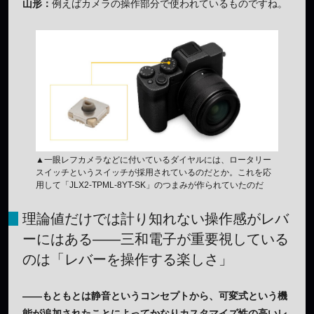
山形：
例えばカメラの操作部分で使われているものですね。
▲一眼レフカメラなどに付いているダイヤルには、ロータリー
スイッチというスイッチが採用されているのだとか。これを応
用して「JLX2-TPML-8YT-SK」のつまみが作られていたのだ
理論値だけでは計り知れない操作感がレバ
ーにはある——三和電子が重要視している
のは「レバーを操作する楽しさ」
——もともとは静音というコンセプトから、可変式という機
能が追加されたことによってかなりカスタマイズ性の高いレ