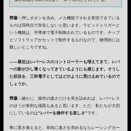
齊藤：
押しボタンを含め、メカ機能でそれを実現できている
ものは現時点で存在しないと思います。ラピッドトリガーと
いう機能は、半導体で電子制御されているものです。チップ
とソフトウェアがセットで動作するものなので、物理的には
難しいところですね。
——最近はレバーレスのコントローラーも増えてきて、レバ
ーの影が少し薄くなってきているようにも感じます。そうし
た状況を、三和電子としてはどのように受け止めているので
しょうか。
齊藤：
確かに、操作の速さだけを突き詰めれば、レバーレス
のほうが有利な場面もあると思います。ただ、私たちが大切
にしているのは
“レバーを操作する楽しさ”
です。
車に置き換えると、単純に速さを求めるならレーシングカー