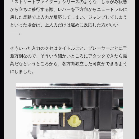
「ストリートファイター」シリーズのような、しゃがみ状態
から立ちに移行する際、レバーを下方向からニュートラルに
戻した反動で上入力が反応してしまい、ジャンプしてしまう
といった場合は、上入力だけは遅めに反応した方がいい
——。
そういった入力のクセはタイトルごと、プレーヤーごとに千
差万別なので、そういう細かいところにアタックできたら最
高だなというところから、各方向独立した可変ができるよう
にしました。