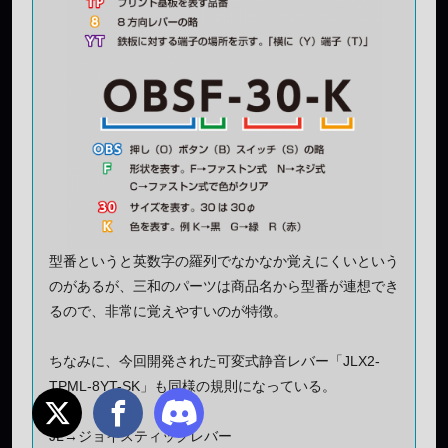
型番というと英数字の羅列でなかなか覚えにくいという
のがあるが、三和のパーツは商品名から型番が連想でき
るので、非常に覚えやすいのが特徴。
ちなみに、今回開発された可変式静音レバー「JLX2-
TPML-8YT-SK」も同様の規則になっている。
JL→ジョイスティックレバー