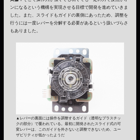
ンになるという機構を実現させる目標で開発を進めていきま
した。また、スライドもガイドの裏側にあったため、調整を
行うには一度レバーを分解する必要があるという扱いづらさ
もありました。
▲レバーの裏面には操作を調整するガイド（透明なプラスチッ
クの部分）で覆われている。最初に開発されたスライド式の可
変レバーは、このガイドを外さないと調整できないため、ユー
ザビリティが低かったようだ