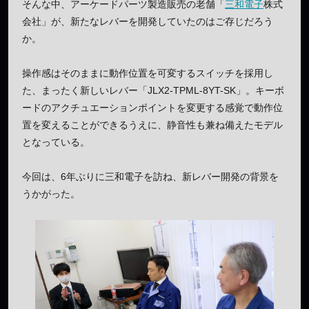
そんな中、アーケードパーツ製造販売の老舗「
三和電子
株式
会社」が、新たなレバーを開発していたのはご存じだろう
か。
操作感はそのままに動作位置を可変するスイッチを採用し
た、まったく新しいレバー「JLX2-TPML-8YT-SK」。キーボ
ードのアクチュエーションポイントを変更する感覚で動作位
置を変えることができるうえに、静音性も兼ね備えたモデル
となっている。
今回は、6年ぶりに三和電子を訪ね、新レバー開発の背景を
うかがった。