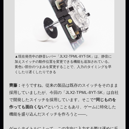
▲現在発売中の静音レバー「JLX2-TPML-8YT-SK」は、静音に
加えスイッチの動作位置を変更できる機能も追加されている。
黄色い部分のつまみを変更することで、入力のタイミングを早
くしたり遅くしたりできる
齊藤：
そうですね。従来の製品は既存のスイッチをそのまま
採用していましたが、今回の「JLX2-TPML-8YT-SK」は自社
で開発したスイッチを採用しています。そこで
“同じものを
作っても面白くない”
ということもあり、ゲームに特化した
機能を盛り込んだスイッチを作ろうと——。
ゲームタイトルによって、この方向に入力する際は遅めに反