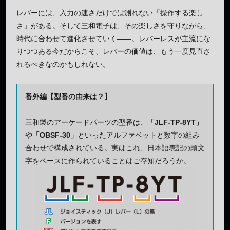
レバーには、入力の速さだけでは測れない「操作する楽し
さ」がある。そして三和電子は、その楽しさを守りながら、
時代に合わせて進化させていく——。レバーレスが主流にな
りつつある今だからこそ、レバーの価値は、もう一度見直さ
れるべきなのかもしれない。
番外編【型番の由来は？】
三和製のアーケードパーツの型番は、
「JLF-TP-8YT」
や
「OBSF-30」
といったアルファベットと数字の組み
合わせで構成されている。実はこれ、日本語表記の頭文
字をベースに作られていることはご存知だろうか。