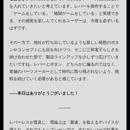
を入れていきたいと考えています。レバーを操作することで
「ゲームをしている」「格闘ゲームをしている」と実感でき
る、その感覚を楽しんでくれるユーザーは、今後も必ずいる
はずです。
その一方で、他社が打ち出しているような新しい発想のボタ
ンやコンセプトにも目を向けつつ、そこに三和電子らしさを
掛け合わせた形で、製品ラインアップを少しずつ広げていき
たいですね。レバーとボタン、どちらかに偏るのではなく、
老舗のパーツメーカーとして時代に取り残されないよう、挑
戦を続けていく必要があると感じています。
——本日はありがとうございました！
———
レバーレスが普及し、理論上は「最速」を狙えるデバイスが
増えた。それでもトップシーンでは、今なおレバーで結果を