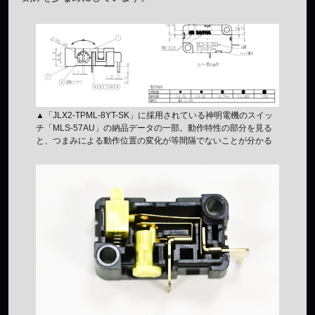
▲「JLX2-TPML-8YT-SK」に採用されている神明電機のスイッ
チ「MLS-57AU」の納品データの一部。動作特性の部分を見る
と、つまみによる動作位置の変化が等間隔でないことが分かる