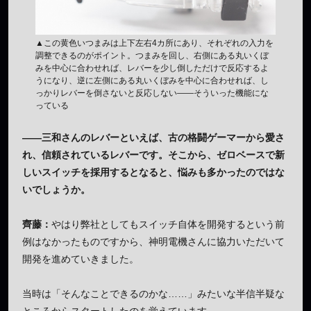
▲この黄色いつまみは上下左右4カ所にあり、それぞれの入力を
調整できるのがポイント。つまみを回し、右側にある丸いくぼ
みを中心に合わせれば、レバーを少し倒しただけで反応するよ
うになり、逆に左側にある丸いくぼみを中心に合わせれば、し
っかりレバーを倒さないと反応しない——そういった機能にな
っている
——三和さんのレバーといえば、古の格闘ゲーマーから愛さ
れ、信頼されているレバーです。そこから、ゼロベースで新
しいスイッチを採用するとなると、悩みも多かったのではな
いでしょうか。
齊藤：
やはり弊社としてもスイッチ自体を開発するという前
例はなかったものですから、神明電機さんに協力いただいて
開発を進めていきました。
当時は「そんなことできるのかな……」みたいな半信半疑な
ところからスタートしたのを覚えています。