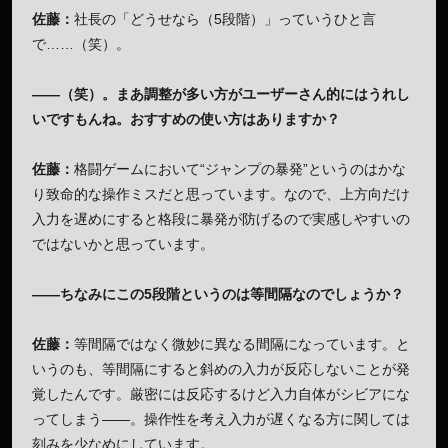
佐藤：
社長の「どうせなら（5段階）」っていうひと言
で……（笑）。
——（笑）。まあ調整が多い方がユーザーさん的にはうれし
いですもんね。おすすめの使い方はありますか？
佐藤：
格闘ゲームにおいて“ジャンプの暴発”というのはかな
り致命的な操作ミスだと思っています。なので、上方向だけ
入力を遅めにすると格段に暴発が防げるので実感しやすいの
ではないかと思っています。
——ちなみにこの5段階というのは等間隔なのでしょうか？
佐藤：
等間隔ではなく微妙に異なる間隔になっています。と
いうのも、等間隔にすると斜めの入力が反応しないことが発
覚したんです。厳密には反応するけど入力自体がシビアにな
ってしまう——。操作性を考え入力が遅くなる方に関しては
刻みを少なめにしています。