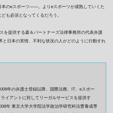
本のeスポーツ——。よりeスポーツが成熟していくた
なども必須となってくるだろう。
ビスを提供する森＆パートナーズ法律事務所の代表弁護
界と日本の実情、不利な状況の人がどのように行動すれ
009年の弁護士登録以降、国際法務、IT、eスポー
クライアントに対してリーガルサービスを提供す
2008年 東京大学大学院法学政治学研究科法曹養成専