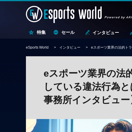
特集
セール
インタビュー
eSports World
インタビュー
eスポーツ業界の法的ト
eスポーツ業界の法
している違法行為と
事務所インタビュー