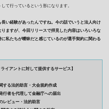
トして行っているという形になります。
も長い経験があったんですね。今の話でいうと法人向け
なりますが、今回リリースで拝見した内容はいろいろな
特に私たちが曖昧だと感じているのが選手契約に関わる
クライアントに対して提供するサービス】
関する法的助言・大会規約作成
発行者を代理して金融庁への届出
のレビュー・法的助言