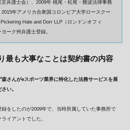
東京弁護士会）、2009年 桃尾・松尾・難波法律事務
、2015年アメリカ合衆国コロンビア大学ロースクー
 Pickering Hale and Dorr LLP（ロンドンオフィ
ューヨーク州弁護士登録。
り最も大事なことは契約書の内容
ず森さんがeスポーツ業界に特化した法務サービスを展
ださい。
録をしたのが2009年で、当時所属していた事務所で
クライアントでした。