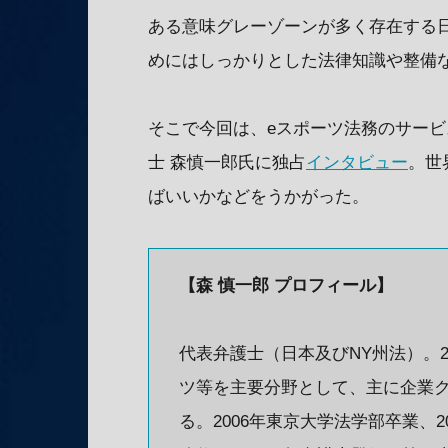
ある意味グレーゾーンが多く存在する日
めにはしっかりとした法律知識や整備
そこで今回は、eスポーツ法務のサー
士 森慎一郎氏に独占
インタビュー
。世
ばいいかなどをうかがった。
【森 慎一郎 プロフィール】
代表弁護士（日本及びNY州法）。2
ツ等を主要分野として、主に企業
る。2006年東京大学法学部卒業、