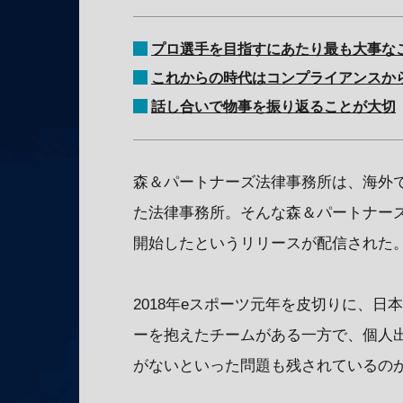
プロ選手を目指すにあたり最も大事な
これからの時代はコンプライアンスか
話し合いで物事を振り返ることが大切
森＆パートナーズ法律事務所は、海外
た法律事務所。そんな森＆パートナー
開始したというリリースが配信された
2018年eスポーツ元年を皮切りに、
ーを抱えたチームがある一方で、個人
がないといった問題も残されているの