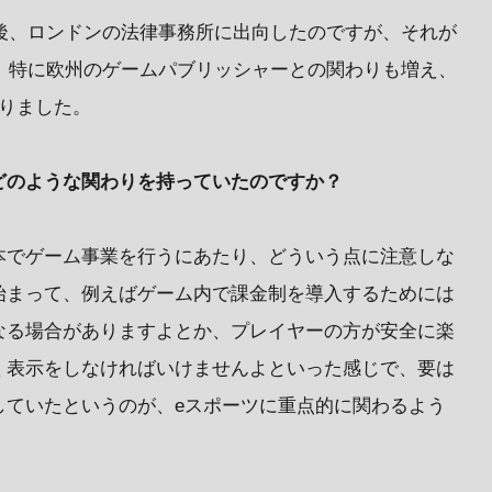
の後、ロンドンの法律事務所に出向したのですが、それが
外、特に欧州のゲームパブリッシャーとの関わりも増え、
りました。
どのような関わりを持っていたのですか？
本でゲーム事業を行うにあたり、どういう点に注意しな
始まって、例えばゲーム内で課金制を導入するためには
なる場合がありますよとか、プレイヤーの方が安全に楽
く表示をしなければいけませんよといった感じで、要は
していたというのが、eスポーツに重点的に関わるよう