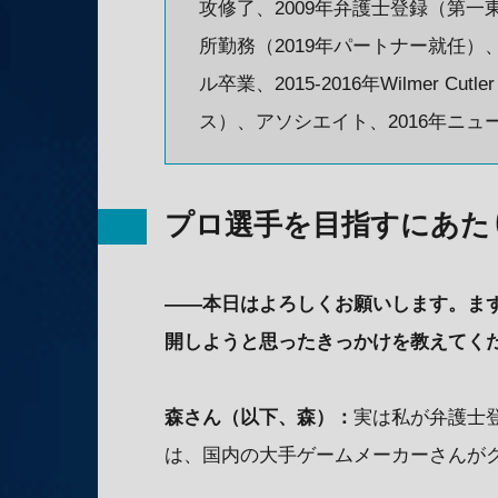
攻修了、2009年弁護士登録（第一
所勤務（2019年パートナー就任）
ル卒業、2015-2016年Wilmer Cutler
ス）、アソシエイト、2016年ニ
プロ選手を目指すにあた
——本日はよろしくお願いします。ま
開しようと思ったきっかけを教えてく
森さん（以下、森）：
実は私が弁護士登
は、国内の大手ゲームメーカーさんが