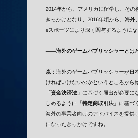
2014年から、アメリカに留学し、そ
きっかけとなり、2016年頃から、海
eスポーツにより深く関与するようにな
——海外のゲームパブリッシャーとは
森：
海外のゲームパブリッシャーが日
ければいけないのかというところから
「資金決済法」
に基づく届出が必要に
しめるように
「特定商取引法」
に基づ
海外の事業者向けのアドバイスを提供
になったきっかけですね。