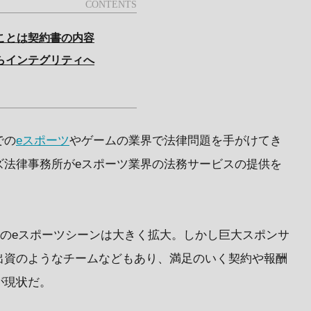
ことは契約書の内容
らインテグリティへ
での
eスポーツ
やゲームの業界で法律問題を手がけてき
ズ法律事務所がeスポーツ業界の法務サービスの提供を
。
日本のeスポーツシーンは大きく拡大。しかし巨大スポンサ
出資のようなチームなどもあり、満足のいく契約や報酬
が現状だ。