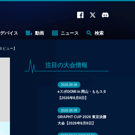
デバイス
動画
ニュース
検索
タビュー】
注目の大会情報
2026.08.08
eスポGOMI in 岡山・ももスタ
【2026年8月8日】
2026.08.08
GRAPHT CUP 2026 東京決勝
大会【2026年8月8日】