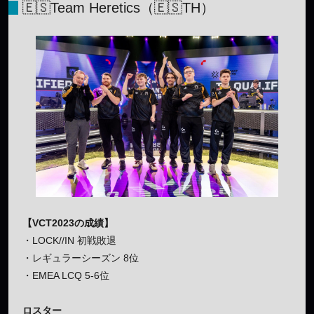
🇪🇸Team Heretics（🇪🇸TH）
【VCT2023の成績】
・LOCK//IN 初戦敗退
・レギュラーシーズン 8位
・EMEA LCQ 5-6位
ロスター