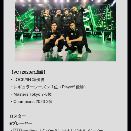
【VCT2023の成績】
・LOCK//IN 準優勝
・レギュラーシーズン 1位（Playoff 優勝）
・Masters Tokyo 7-8位
・Champions 2023 3位
ロスター
■プレーヤー
・🇦🇷saadhak（さだーき）※オリジナルメンバー