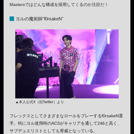
Mastersではどんな構成を採用してくるのか注目だ！
ヨルの魔術師"f0rsakeN"
▲本人公式X（旧Twitter）より
フレックスとしてさまざまなロールをプレーするf0rsakeN選
手。特にヨル使用時のACSがキャリアを通して246と高く、
サブデュエリストとしても脅威となっている。