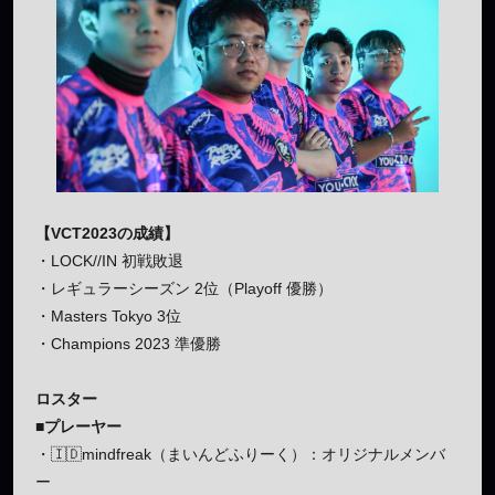
【VCT2023の成績】
・LOCK//IN 初戦敗退
・レギュラーシーズン 2位（Playoff 優勝）
・Masters Tokyo 3位
・Champions 2023 準優勝
ロスター
■プレーヤー
・🇮🇩mindfreak（まいんどふりーく）：オリジナルメンバ
ー