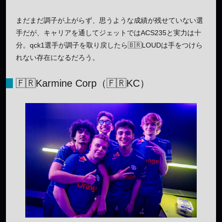
まだまだ調子が上がらず、思うような成績が残せていない選
手だが、キャリアを通してジェットではACS235と実力は十
分。qck1選手が調子を取り戻したら🇧🇷LOUDは手をつけら
れない存在になるだろう。
🇫🇷Karmine Corp（🇫🇷KC）