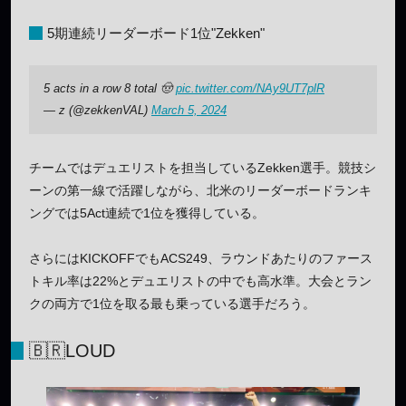
5期連続リーダーボード1位"Zekken"
5 acts in a row 8 total 🤠
pic.twitter.com/NAy9UT7plR
— z (@zekkenVAL)
March 5, 2024
チームではデュエリストを担当しているZekken選手。競技シ
ーンの第一線で活躍しながら、北米のリーダーボードランキ
ングでは5Act連続で1位を獲得している。
さらにはKICKOFFでもACS249、ラウンドあたりのファース
トキル率は22%とデュエリストの中でも高水準。大会とラン
クの両方で1位を取る最も乗っている選手だろう。
🇧🇷LOUD