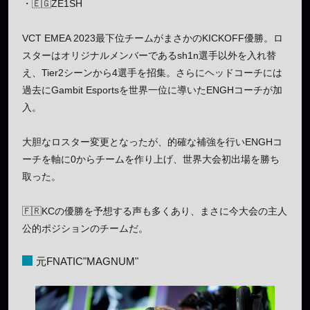
・🇪🇬ZE1SH
VCT EMEA 2023最下位チームがまさかのKICKOFF優勝。ロ
スターはオリジナルメンバーであるsh1n選手以外を入れ替
え、Tier2シーンから4選手を招集。さらにヘッドコーチには
過去にGambit Esportsを世界一位に導いたENGHコーチが加
入。
大胆なロスター変更となったが、的確な補強を行いENGHコ
ーチを軸に0からチームを作り上げ、世界大会初出場を勝ち
取った。
🇫🇷KCの優勝を予想する声も多くあり、まさに今大会の主人
公的ポジションのチームだ。
元FNATIC"MAGNUM"