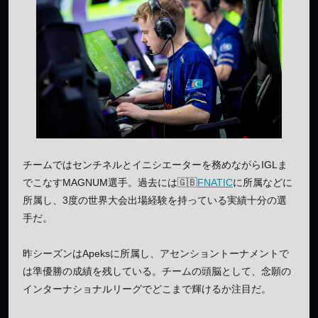
チームではセンチネルとイニシエーターを務めながらIGLま
でこなすMAGNUM選手。過去には🇬🇧
FNATIC
に所属などに
所属し、3度の世界大会出場経験を持っている実績十分の選
手だ。
昨シーズンはApeksに所属し、アセンショントーナメントで
は準優勝の成績を残している。チームの頭脳として、念願の
インターナショナルリーグでどこまで輝けるか注目だ。