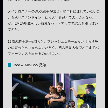
メインロスターのWo0t選手が出場可能年齢に達していないこ
ともありスタンドイン（助っ人）を迎えての大会となった
が、EMEA地域らしい綺麗なセットアップで試合を勝ち抜い
てきた。
18歳の若手選手が3人と、フレッシュなチームなだけあり勢
いに乗ったら止まらないだろう。初の世界大会でどこまでパ
フォーマンスを出せるのか注目だ。
"Boo"&"MiniBoo"兄弟