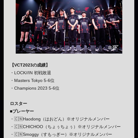
【VCT2023の成績】
・LOCK//IN 初戦敗退
・Masters Tokyo 5-6位
・Champions 2023 5-6位
ロスター
■プレーヤー
・🇨🇳Haodong（はおどん）※オリジナルメンバー
・🇨🇳CHICHOO（ちょぅちょぅ）※オリジナルメンバー
・🇨🇳Smoggy（すもっぎー）※オリジナルメンバー