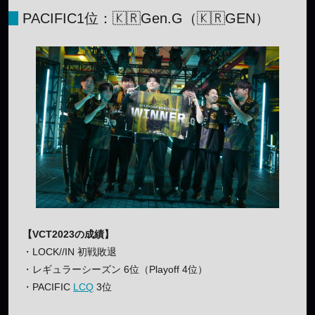
PACIFIC1位：🇰🇷Gen.G（🇰🇷GEN）
【VCT2023の成績】
・LOCK//IN 初戦敗退
・レギュラーシーズン 6位（Playoff 4位）
・PACIFIC
LCQ
3位