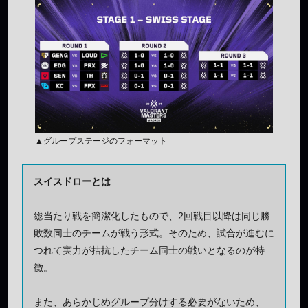
▲グループステージのフォーマット
スイスドローとは
総当たり戦を簡潔化したもので、2回戦目以降は同じ勝
敗数同士のチームが戦う形式。そのため、試合が進むに
つれて実力が拮抗したチーム同士の戦いとなるのが特
徴。
また、あらかじめグループ分けする必要がないため、