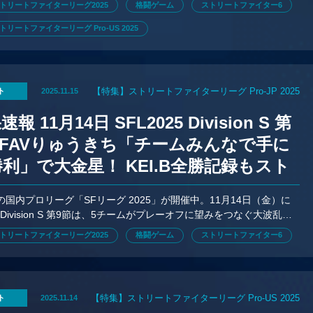
トリートファイターリーグ2025
格闘ゲーム
ストリートファイター6
リートファイターリーグ Pro-US 2025
【特集】ストリートファイターリーグ Pro-JP 2025
ト
2025.11.15
報 11月14日 SFL2025 Division S 第
 FAVりゅうきち「チームみんなで手に
利」で大金星！ KEI.B全勝記録もスト
する波乱の1日
の国内プロリーグ「SFリーグ 2025」が開催中。11月14日（金）に
ivision S 第9節は、5チームがプレーオフに望みをつなぐ大波乱の1
トリートファイターリーグ2025
格闘ゲーム
ストリートファイター6
【特集】ストリートファイターリーグ Pro-US 2025
ト
2025.11.14