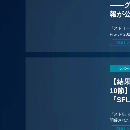
——
報が
『ストリー
Pro-JP
浜にて開
【特集】ス
レポー
【結果速
10
『SF
オフ確
『スト6』
開催されたD
NOJとC
【特集】ス