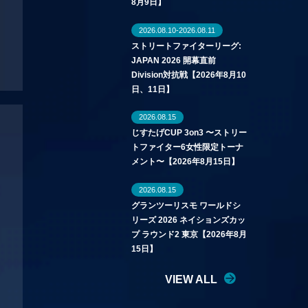
8月9日】
2026.08.10-2026.08.11
ストリートファイターリーグ:
JAPAN 2026 開幕直前
Division対抗戦【2026年8月10
日、11日】
2026.08.15
じすたげCUP 3on3 〜ストリー
トファイター6女性限定トーナ
メント〜【2026年8月15日】
2026.08.15
グランツーリスモ ワールドシ
リーズ 2026 ネイションズカッ
プ ラウンド2 東京【2026年8月
15日】
VIEW ALL