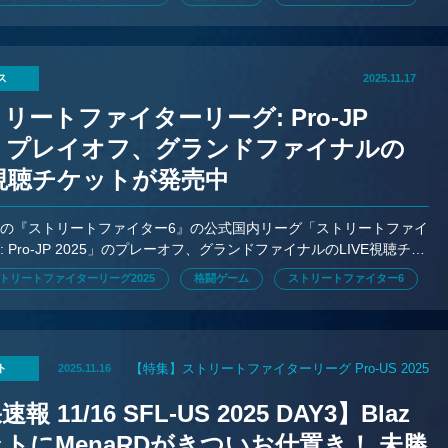
ス
2025.11.17
リートファイターリーグ: Pro-JP
5】プレイオフ、グランドファイナルの
E視聴チケットが発売中
の『ストリートファイター6』の公式国内リーグ「ストリートファイ
 Pro-JP 2025」のプレーオフ、グランドファイナルのLIVE視聴チケ
売中。
トリートファイターリーグ2025
格闘ゲーム
ストリートファイター6
【特集】ストリートファイターリーグ Pro-US 2025
ト
2025.11.16
報 11/16 SFL-US 2025 DAY3】Blaz
トにMenaRDがきついお仕置き！ 未勝