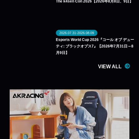
The k4sen Con 2026【2026年8月8日、9日】
2026.07.31-2026.08.09
Esports World Cup 2026『コール オブ デュー
ティ: ブラックオプス7』【2026年7月31日～8
月9日】
VIEW ALL