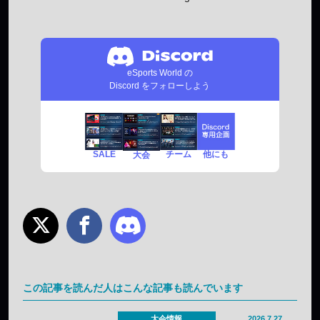
eSports World の
Discord をフォローしよう
SALE
チーム
他にも
大会
この記事を読んだ人はこんな記事も読んでいます
大会情報
2026.7.27