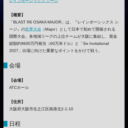
レインボーシックス シージ
【概要】
「BLAST R6 OSAKA MAJOR」は、『レインボーシックス シ
ージ』の
世界大会
（Major）として日本で初めて開催される
国際大会。各地域リーグの上位チームが大阪に集結し、賞金
総額約9600万円相当（60万米ドル）と「Six Invitational
2027」出場に向けた重要なポイントをかけて戦う。
会場
【会場】
ATCホール
【住所】
大阪府大阪市住之江区南港北2-1-10
日程