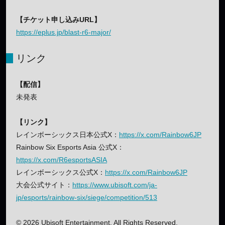
【チケット申し込みURL】
https://eplus.jp/blast-r6-major/
リンク
【配信】
未発表
【リンク】
レインボーシックス日本公式X：
https://x.com/Rainbow6JP
Rainbow Six Esports Asia 公式X：
https://x.com/R6esportsASIA
レインボーシックス公式X：
https://x.com/Rainbow6JP
大会公式サイト：
https://www.ubisoft.com/ja-
jp/esports/rainbow-six/siege/competition/513
© 2026 Ubisoft Entertainment. All Rights Reserved.