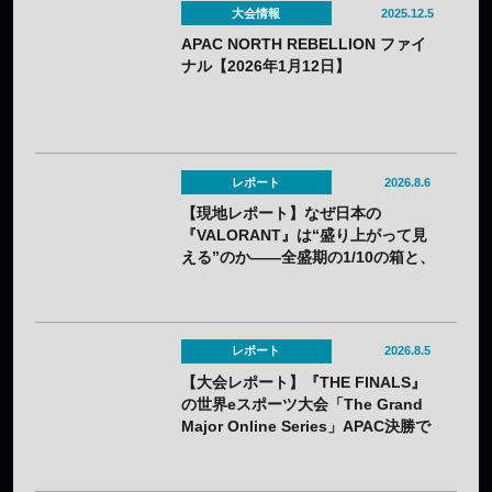
大会情報
2025.12.5
APAC NORTH REBELLION ファイ
ナル【2026年1月12日】
レポート
2026.8.6
【現地レポート】なぜ日本の
『VALORANT』は“盛り上がって見
える”のか——全盛期の1/10の箱と、
熱狂の裏に見えてきた課題
レポート
2026.8.5
【大会レポート】『THE FINALS』
の世界eスポーツ大会「The Grand
Major Online Series」APAC決勝で
韓国HIBOOが2連勝——7月25日
（土）開催