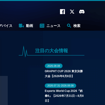
デバイス
動画
ニュース
検索
注目の大会情報
2026.08.08
GRAPHT CUP 2026 東京決勝
大会【2026年8月8日】
2026.07.31-2026.08.08
Esports World Cup 2026『鉄
拳8』【2026年7月31日～8月8
日】