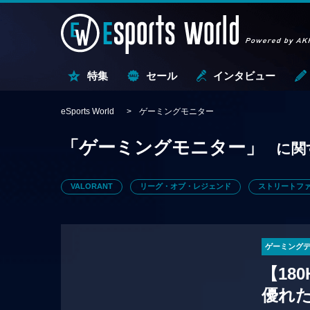
特集
セール
インタビュー
eSports World
ゲーミングモニター
「ゲーミングモニター」
に関
VALORANT
リーグ・オブ・レジェンド
ストリートファ
ゲーミング
【18
優れた