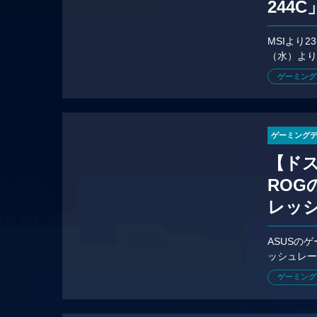
244
MSIより2
（水）より
ゲーミング
ゲーミング
【ドス
RO
レッシ
ASUSの
ッシュレート
限定で発売
ゲーミング