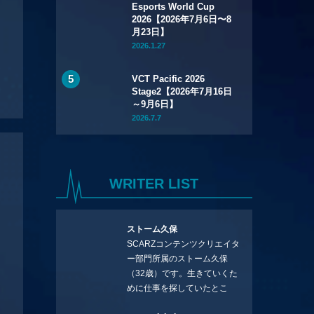
Esports World Cup
2026【2026年7月6日〜8
月23日】
2026.1.27
VCT Pacific 2026
Stage2【2026年7月16日
～9月6日】
2026.7.7
WRITER LIST
ストーム久保
SCARZコンテンツクリエイタ
ー部門所属のストーム久保
（32歳）です。生きていくた
めに仕事を探していたとこ
ろ、編集の方に拾ってもらい