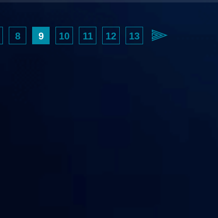
8
9
10
11
12
13