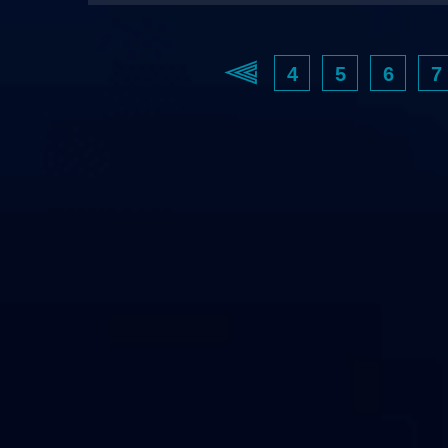
4
5
6
7