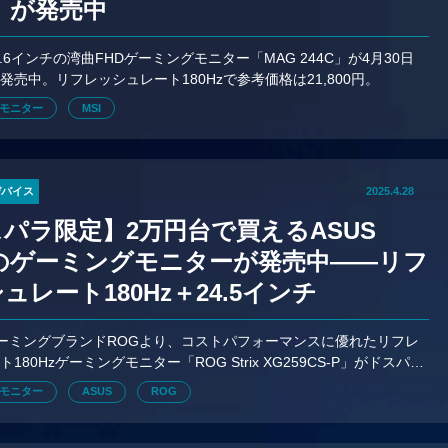
C」が発売中
3.6インチの湾曲FHDゲーミングモニター「MAG 244C」が4月30日
発売中。リフレッシュレート180Hzで参考価格は21,800円。
モニター
MSI
デバイス
2025.4.28
パラ限定】2万円台で買えるASUS
Gのゲーミングモニターが発売中——リフ
ュレート180Hz＋24.5インチ
ゲーミングブランドROGより、コストパフォーマンスに優れたリフレ
180Hzゲーミングモニター「ROG Strix XG259CS-P」がドスパラ
中。価格は25,800円。
モニター
ASUS
ROG