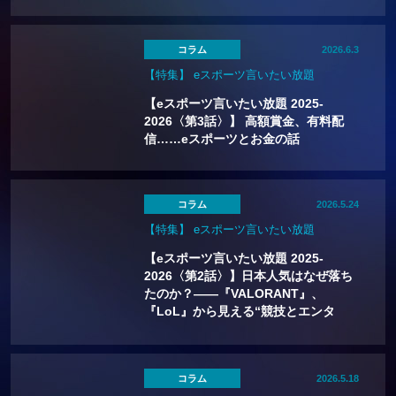
コラム
2026.6.3
【特集】 eスポーツ言いたい放題
【eスポーツ言いたい放題 2025-
2026〈第3話〉】 高額賞金、有料配
信……eスポーツとお金の話
コラム
2026.5.24
【特集】 eスポーツ言いたい放題
【eスポーツ言いたい放題 2025-
2026〈第2話〉】日本人気はなぜ落ち
たのか？——『VALORANT』、
『LoL』から見える“競技とエンタ
メ”の分岐点
コラム
2026.5.18