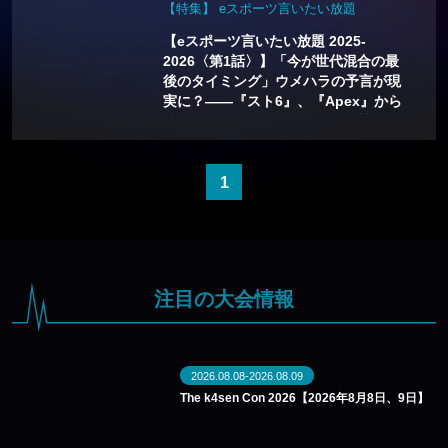
【特集】 eスポーツ言いたい放題
【eスポーツ言いたい放題 2025-
2026〈第1話〉】「今が世代混合の最
後のタイミング」ウメハラの予言が現
実に？——『スト6』、『Apex』から
読み解く、2026年eスポーツの熱い展
望
1
注目の大会情報
2026.08.08-2026.08.09
The k4sen Con 2026【2026年8月8日、9日】