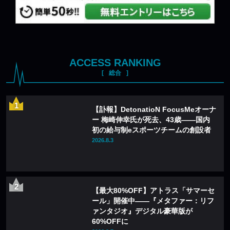
ACCESS RANKING
総合
【訃報】DetonatioN FocusMeオーナ
ー 梅崎伸幸氏が死去、43歳——国内
初の給与制eスポーツチームの創設者
2026.8.3
【最大80%OFF】アトラス「サマーセ
ール」開催中——『メタファー：リフ
ァンタジオ』デジタル豪華版が
60%OFFに